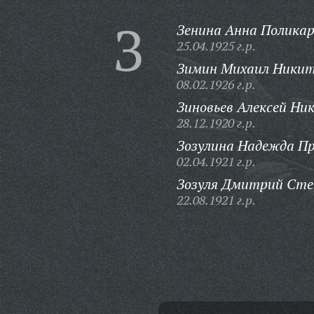
З
Зенина Анна Поликар
25.04.1925 г.р.
Зимин Михаил Никит
08.02.1926 г.р.
Зиновьев Алексей Ник
28.12.1920 г.р.
Зозулина Надежда Пр
02.04.1921 г.р.
Зозуля Дмитрий Сте
22.08.1921 г.р.