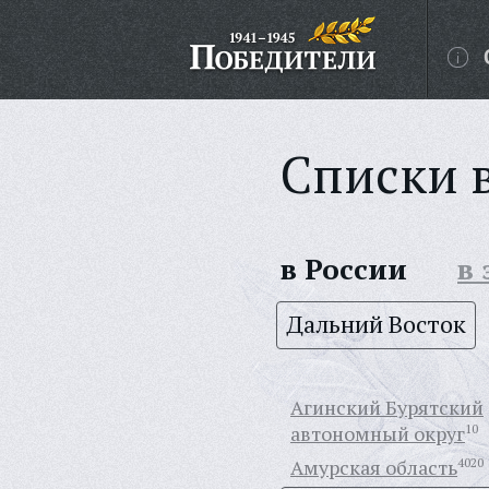
Списки 
в России
в
Дальний Восток
Агинский Бурятский
автономный округ
10
Амурская область
4020