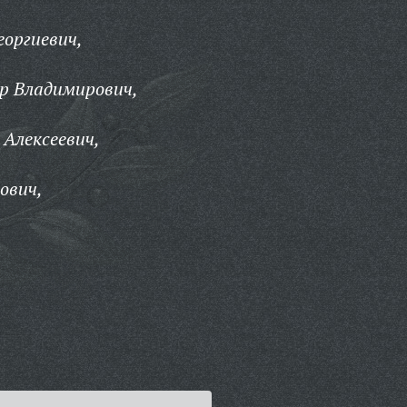
еоргиевич,
р Владимирович,
Алексеевич,
ович,