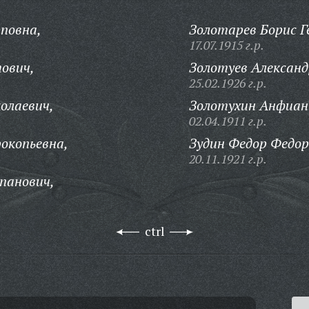
повна,
Золотарев Борис Г
17.07.1915 г.р.
ович,
Золотуев Александ
25.02.1926 г.р.
олаевич,
Золотухин Анфиан 
02.04.1911 г.р.
окопьевна,
Зудин Федор Федор
20.11.1921 г.р.
панович,
ctrl