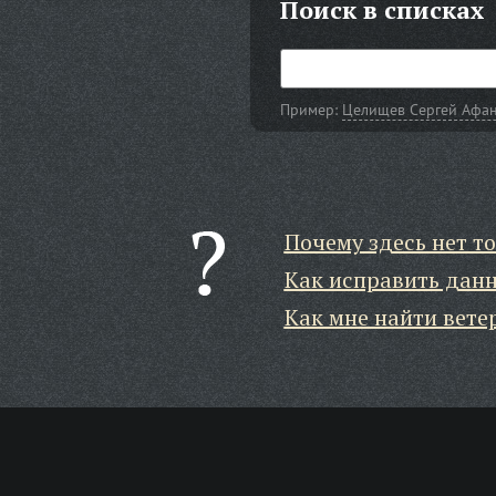
Поиск в списках
Пример:
Целищев Сергей Афан
Почему здесь нет то
Как исправить дан
Как мне найти вете