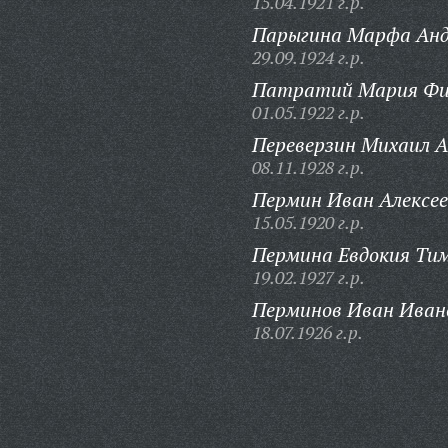
15.04.1921 г.р.
Парыгина Марфа Анд
29.09.1924 г.р.
Патратий Мария Фи
01.05.1922 г.р.
Переверзин Михаил А
08.11.1928 г.р.
Пермин Иван Алексее
15.05.1920 г.р.
Пермина Евдокия Ти
19.02.1927 г.р.
Перминов Иван Иван
18.07.1926 г.р.