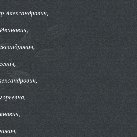
р Александрович,
 Иванович,
ександрович,
еевич,
ександрович,
горьевна,
янович,
нович,