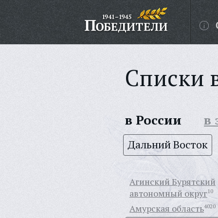
Списки 
в России
в
Дальний Восток
Агинский Бурятский
автономный округ
10
Амурская область
4020