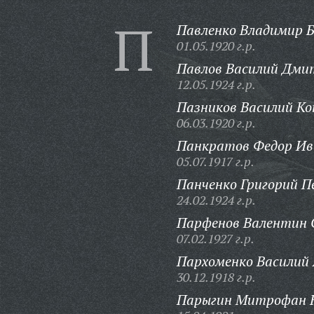
П
Павленко Владимир Б
01.05.1920 г.р.
Павлов Василий Дми
12.05.1924 г.р.
Пазников Василий К
06.03.1920 г.р.
Панкратов Федор Ив
05.07.1917 г.р.
Панченко Григорий П
24.02.1924 г.р.
Парфенов Валентин С
07.02.1927 г.р.
Пархоменко Василий 
30.12.1918 г.р.
Парыгин Митрофан 