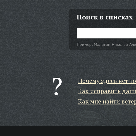
Поиск в списках
Пример:
Малыгин Николай Ал
Почему здесь нет то
Как исправить дан
Как мне найти вете