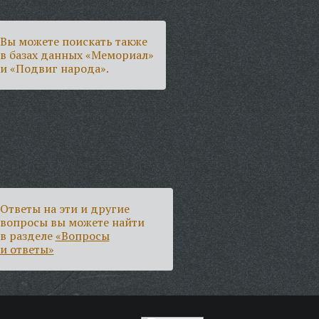
Вы можете поискать также
в базах данных «Мемориал»
и «Подвиг народа».
Ответы на эти и другие
вопросы вы можете найти
в разделе
«Вопросы
и ответы»