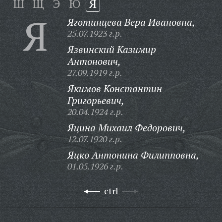
Ш
Щ
Э
Ю
Я
Я
Яготинцева Вера Ивановна,
25.07.1923 г.р.
Язвинский Казимир
Антонович,
27.09.1919 г.р.
Якимов Константин
Григорьевич,
20.04.1924 г.р.
Яцина Михаил Федорович,
12.07.1920 г.р.
Яцко Антонина Филипповна,
01.05.1926 г.р.
ctrl