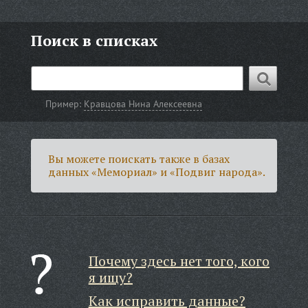
Поиск в списках
Пример:
Кравцова Нина Алексеевна
Вы можете поискать также в базах
данных «Мемориал» и «Подвиг народа».
Почему здесь нет того, кого
я ищу?
Как исправить данные?