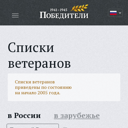
Списки
ветеранов
Списки ветеранов
приведены по состоянию
на начало 2005 года.
в России
в зарубежье