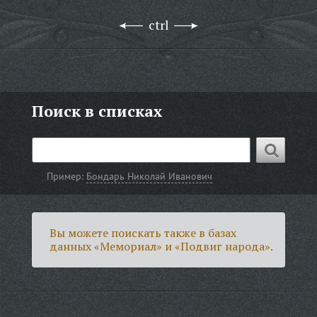
ctrl
Поиск в списках
Пример:
Бондарь Николай Иванович
Вы можете поискать также в базах
данных «Мемориал» и «Подвиг народа».