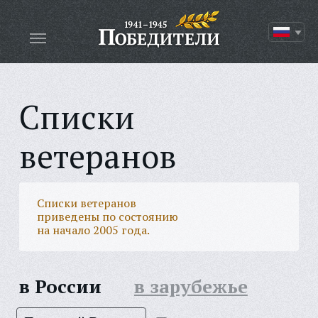
Списки
ветеранов
Списки ветеранов
приведены по состоянию
на начало 2005 года.
в России
в зарубежье