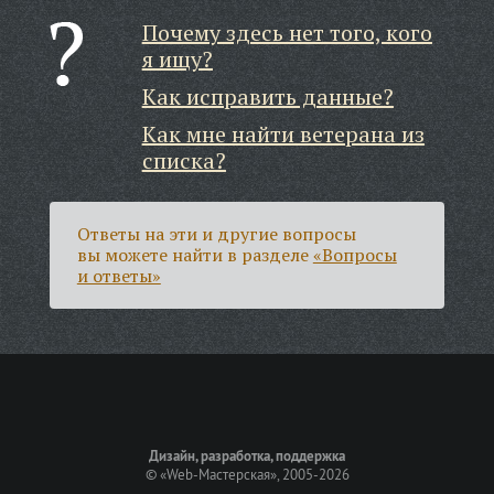
Почему здесь нет того, кого
я ищу?
Как исправить данные?
Как мне найти ветерана из
списка?
Ответы на эти и другие вопросы
вы можете найти в разделе
«Вопросы
и ответы»
Дизайн, разработка, поддержка
©
«Web-Мастерская»
, 2005-2026