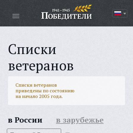
Списки
ветеранов
Списки ветеранов
приведены по состоянию
на начало 2005 года.
в России
в зарубежье