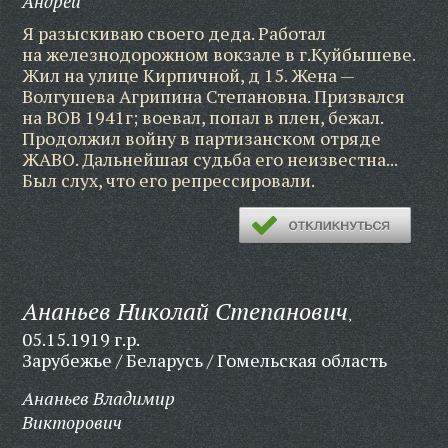
Андрей
Я разыскиваю своего деда. Работал
на железнодорожном вокзале в г.Куйбышеве.
Жил на улице Кирпичной, д 15. Жена —
Волгушева Агрипина Степановна. Призвался
на ВОВ 1941г; воевал, попал в плен, бежал.
Продолжил войну в партизанском отряде
ЖАВО. Дальнейшая судьба его неизвестна...
Был слух, что его репрессировали.
Ананьев Николай Степанович
,
05.15.1919 г.р.
Зарубежье / Беларусь / Гомельская область
Ананьев Владимир
Викторович