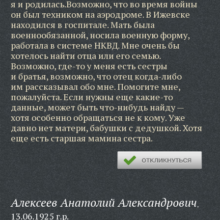
я и родилась.Возможно, что во время войны
он был техником на аэродроме. В Ижевске
находился в госпитале. Мать была
военнообязанной, носила военную форму,
работала в системе НКВД. Мне очень бы
хотелось найти отца или его семью.
Возможно, где-то у меня есть сестры
и братья, возможно, что отец когда-либо
им рассказывал обо мне. Помогите мне,
пожалуйста. Если нужны еще какие-то
данные, может быть что-нибудь найду —
хотя особенно обращаться не к кому. Уже
давно нет матери, бабушки с дедушкой. Хотя
еще есть старшая мамина сестра.
Алексеев Анатолий Александрович
,
13.06.1925 г.р.