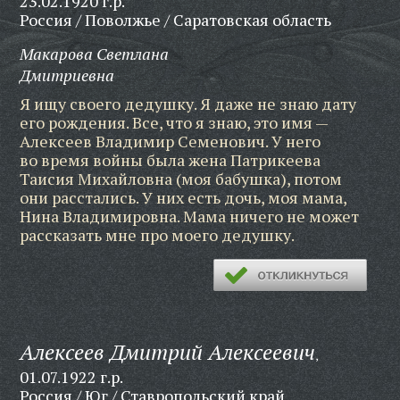
23.02.1920 г.р.
Россия / Поволжье / Саратовская область
Макарова Светлана
Дмитриевна
Я ищу своего дедушку. Я даже не знаю дату
его рождения. Все, что я знаю, это имя —
Алексеев Владимир Семенович. У него
во время войны была жена Патрикеева
Таисия Михайловна (моя бабушка), потом
они расстались. У них есть дочь, моя мама,
Нина Владимировна. Мама ничего не может
рассказать мне про моего дедушку.
Алексеев Дмитрий Алексеевич
,
01.07.1922 г.р.
Россия / Юг / Ставропольский край