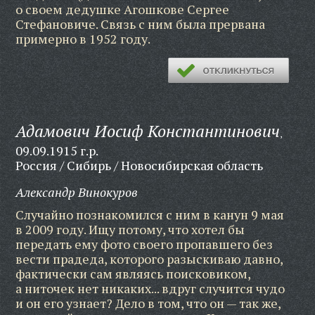
о своем дедушке Агошкове Сергее
Стефановиче. Связь с ним была прервана
примерно в 1952 году.
Адамович Иосиф Константинович
,
09.09.1915 г.р.
Россия / Сибирь / Новосибирская область
Александр Винокуров
Случайно познакомился с ним в канун 9 мая
в 2009 году. Ищу потому, что хотел бы
передать ему фото своего пропавшего без
вести прадеда, которого разыскиваю давно,
фактически сам являясь поисковиком,
а ниточек нет никаких... вдруг случится чудо
и он его узнает? Дело в том, что он — так же,