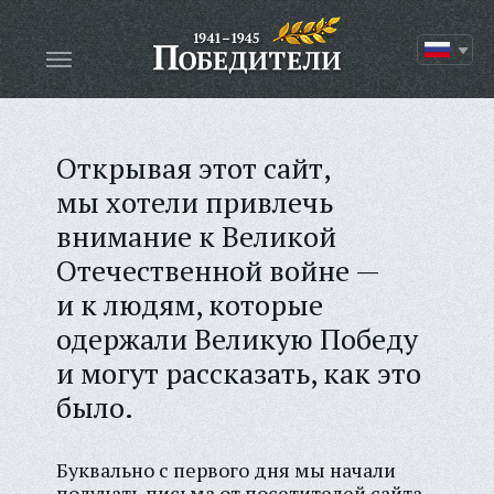
Открывая этот сайт,
мы хотели привлечь
внимание к Великой
Отечественной войне —
и к людям, которые
одержали Великую Победу
и могут рассказать, как это
было.
Буквально с первого дня мы начали
получать письма от посетителей сайта,