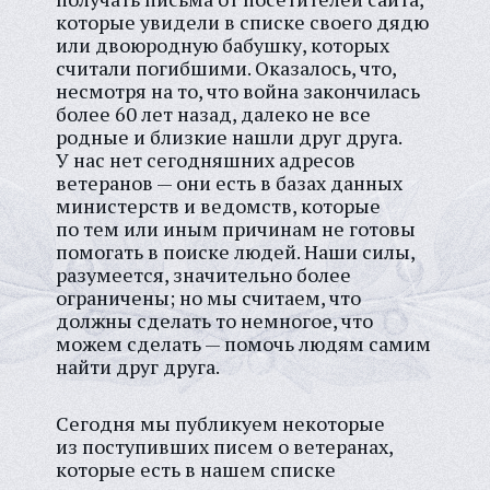
которые увидели в списке своего дядю
или двоюродную бабушку, которых
считали погибшими. Оказалось, что,
несмотря на то, что война закончилась
более 60 лет назад, далеко не все
родные и близкие нашли друг друга.
У нас нет сегодняшних адресов
ветеранов — они есть в базах данных
министерств и ведомств, которые
по тем или иным причинам не готовы
помогать в поиске людей. Наши силы,
разумеется, значительно более
ограничены; но мы считаем, что
должны сделать то немногое, что
можем сделать — помочь людям самим
найти друг друга.
Сегодня мы публикуем некоторые
из поступивших писем о ветеранах,
которые есть в нашем списке