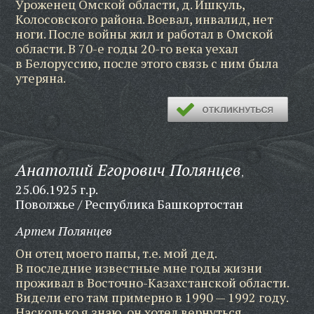
Уроженец Омской области, д. Ишкуль,
Колосовского района. Воевал, инвалид, нет
ноги. После войны жил и работал в Омской
области. В 70-е годы 20-го века уехал
в Белоруссию, после этого связь с ним была
утеряна.
Анатолий Егорович Полянцев
,
25.06.1925 г.р.
Поволжье / Республика Башкортостан
Артем Полянцев
Он отец моего папы, т.е. мой дед.
В последние известные мне годы жизни
проживал в Восточно-Казахстанской области.
Видели его там примерно в 1990 — 1992 году.
Насколько я знаю, он хотел вернуться