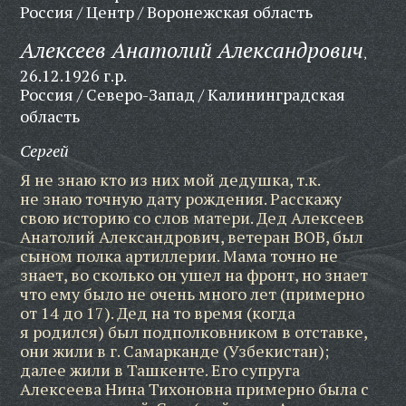
Россия / Центр / Воронежская область
Алексеев Анатолий Александрович
,
26.12.1926 г.р.
Россия / Северо-Запад / Калининградская
область
Сергей
Я не знаю кто из них мой дедушка, т.к.
не знаю точную дату рождения. Расскажу
свою историю со слов матери. Дед Алексеев
Анатолий Александрович, ветеран ВОВ, был
сыном полка артиллерии. Мама точно не
знает, во сколько он ушел на фронт, но знает
что ему было не очень много лет (примерно
от 14 до 17). Дед на то время (когда
я родился) был подполковником в отставке,
они жили в г. Самарканде (Узбекистан);
далее жили в Ташкенте. Его супруга
Алексеева Нина Тихоновна примерно была с