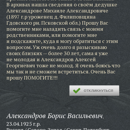
В архивах нашла сведения о своём дедушке
Александрове Михаиле Александровиче
(1897 г.р уроженец д. Филиповщина
Гдовского рн. Псковской обл.) Прошу Вас
помогите мне наладить связь с моими
родственниками, или помогите мне
и подскажите, куда я могу обратиться с этим
вопросом. Уж очень долго я разыскиваю
своих близких — более 30 лет, сама я уже
не молодая и Александров Алексей
Георгиевич тоже не молод. Я очень боюсь что
мы так и не сможем встретиться. Очень Вас
прошу ПОМОГИТЕ!!!
Александров Борис Васильевич
,
23.04.1925 г.р.
Россия / Северо-Запад / Санкт-Петербург