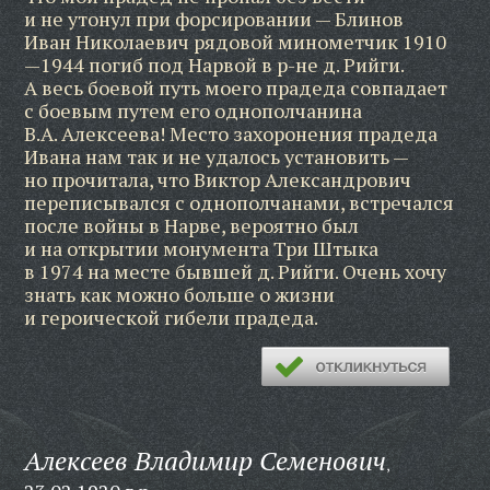
и не утонул при форсировании — Блинов
Иван Николаевич рядовой минометчик 1910
—1944 погиб под Нарвой в р-не д. Рийги.
А весь боевой путь моего прадеда совпадает
с боевым путем его однополчанина
В.А. Алексеева! Место захоронения прадеда
Ивана нам так и не удалось установить —
но прочитала, что Виктор Александрович
переписывался с однополчанами, встречался
после войны в Нарве, вероятно был
и на открытии монумента Три Штыка
в 1974 на месте бывшей д. Рийги. Очень хочу
знать как можно больше о жизни
и героической гибели прадеда.
Алексеев Владимир Семенович
,