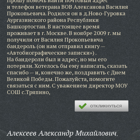
Прошу помочь найти почтовый адрес
и телефон ветерана ВОВ Алексанова Василия
Прокопьевича. Родился он в д.Ново-Гуровка
Аургазинского района Республики
Башкортостан. В настоящее время
проживает в г. Москве. В ноябре 2009 г. мы
получили от Василия Прокопьевича
бандероль (он нам отправил книгу —
«Автобиографические записки») .
На бандероли был и адрес, но мы его
потеряли. Хотелось бы ему написать, сказать
спасибо — и, конечно же, поздравить с Днем
Великой Победы. Пожалуйста, помогите
связаться с ним. С уважением директор МОУ
СОШ с.Тряпино,
Алексеев Александр Михайлович
,