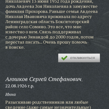
Николаевич 13 июня 1952 года рождения,
дочь Авдеева Зоя Николаевна в замужестве
фамилия Прохорова. Раньше семья Авдеева
Николая Ивановича проживала по адресу
Ленинградская область Бокситогорский
район село Сомино. Это все, что мне
известно о нем. Связь поддерживал
с дочерью Зинаидой до 2000 годов, потом
перестал писать... Очень прошу помочь
в поиске.
Агошков Сергей Стефанович
,
22.08.1926 г.р.
Инна
Разыскиваю родственников или любые
сведение (даже самые незначительные)