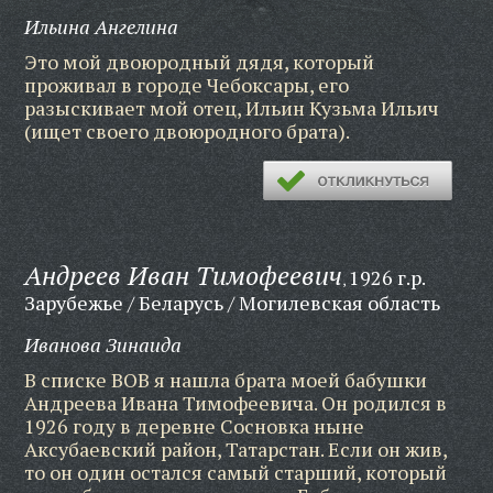
Ильина Ангелина
Это мой двоюродный дядя, который
проживал в городе Чебоксары, его
разыскивает мой отец, Ильин Кузьма Ильич
(ищет своего двоюродного брата).
Андреев Иван Тимофеевич
1926 г.р.
,
Зарубежье / Беларусь / Могилевская область
Иванова Зинаида
В списке ВОВ я нашла брата моей бабушки
Андреева Ивана Тимофеевича. Он родился в
1926 году в деревне Сосновка ныне
Аксубаевский район, Татарстан. Если он жив,
то он один остался самый старший, который