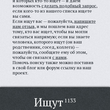
и которых кто-то ищет — и даем
возможность
сделать подобный запрос
,
если кого-то из нашего списка ищете
вы сами.
Если ищут вас — пожалуйста,
напишите
нам отзыв
, и мы пошлем ваш адрес
тому, кто вас ищет, чтобы вы могли
связаться напрямую; если вы знаете
человека, которого ищут (он ваш
родственник, сосед, коллега) —
пожалуйста, сообщите ему об этом,
чтобы он связался
с нами
.
Помочь поиску также можно поставив
в свой блог или форум
ссылку на наш
проект.
Ищут
1133