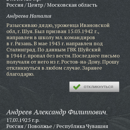
Россия / Центр / Московская область
Андреева Наталия
Разыскиваю дядю, уроженца Ивановской
обл, г. Шуя. Был призван 15.03.1942 г.,
направлен в школу мл. командиров
в г. Рязань. В мае 1943 г. направлен под
Сталинград. По данным ГВК Шуйский
в 1944 г. пропал без вести. Последнее письмо
получали от него из г. Ростов-на-Дону. Прошу
откликнуться в любом случае. Заранее
благодарю.
Андреев Александр Филиппович
,
17.07.1925 г.р.
Россия / Поволжье / Республика Чувашия