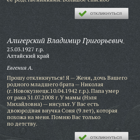
Алигерский Владимир Григорьевич
,
25.03.1927 г.р.
Алтайский край
Евгения А.
Прошу откликнуться! Я — Женя, дочь Вашего
родного младшего брата — Николая
(г. Новокузнецк.10.04.1942 г.р.). Папа умер
от рака 31.07.2008 г. У мамы (Нэля
Михайловна) — инсульт. У Вас есть
двоюродная внучка Соня (9 лет), которая
похожа на меня. Помню Вас только
по детству.