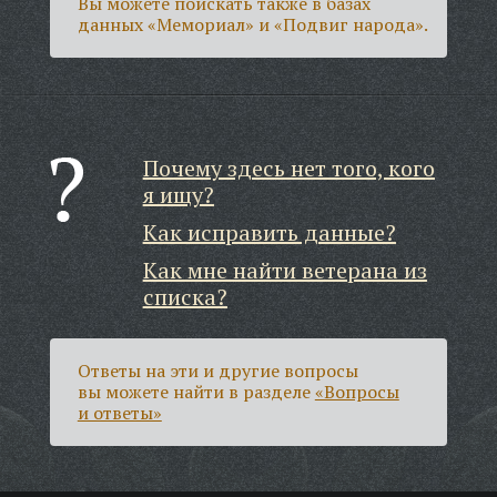
Вы можете поискать также в базах
данных «Мемориал» и «Подвиг народа».
Почему здесь нет того, кого
я ищу?
Как исправить данные?
Как мне найти ветерана из
списка?
Ответы на эти и другие вопросы
вы можете найти в разделе
«Вопросы
и ответы»