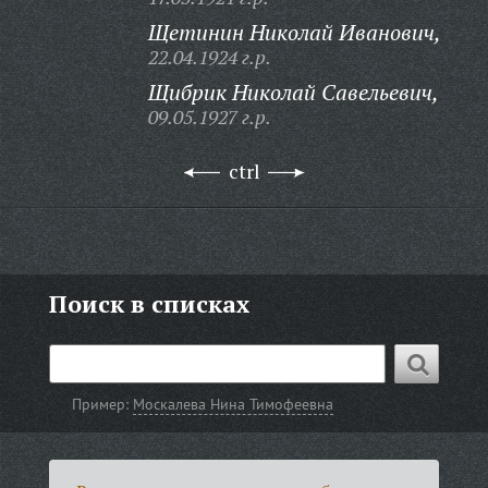
Щетинин Николай Иванович,
22.04.1924 г.р.
Щибрик Николай Савельевич,
09.05.1927 г.р.
ctrl
Поиск в списках
Пример:
Москалева Нина Тимофеевна