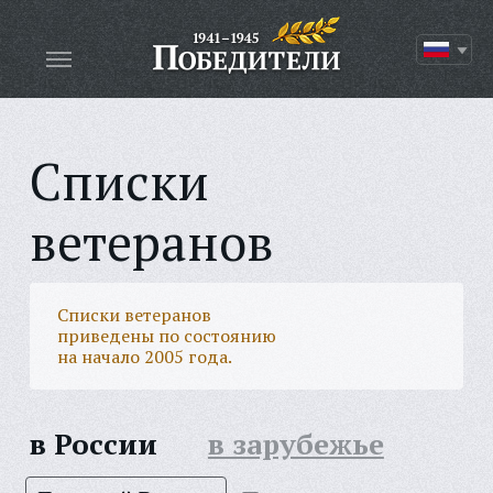
Списки
ветеранов
Списки ветеранов
приведены по состоянию
на начало 2005 года.
в России
в зарубежье