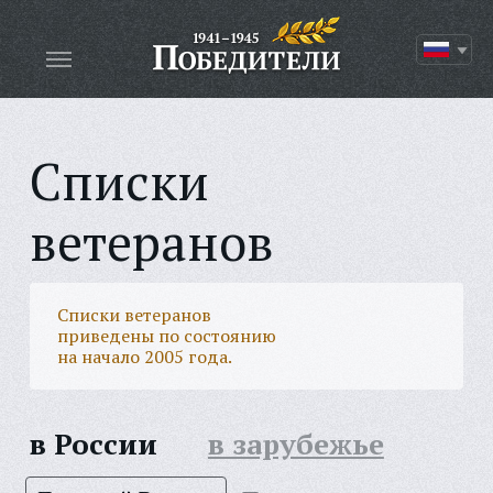
Списки
ветеранов
Списки ветеранов
приведены по состоянию
на начало 2005 года.
в России
в зарубежье