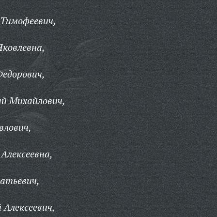
 Тимофеевич,
Яковлевна,
Федорович,
ай Михайлович,
влович,
Алексеевна,
атьевич,
 Алексеевич,