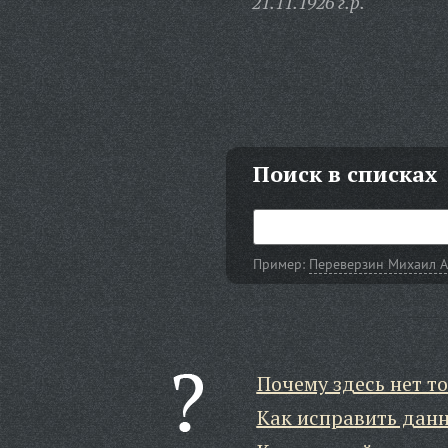
21.11.1926 г.р.
Поиск в списках
Пример:
Переверзин Михаил 
Почему здесь нет то
Как исправить дан