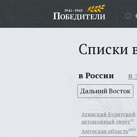
Списки 
в России
в
Дальний Восток
Агинский Бурятский
автономный округ
10
Амурская область
4020