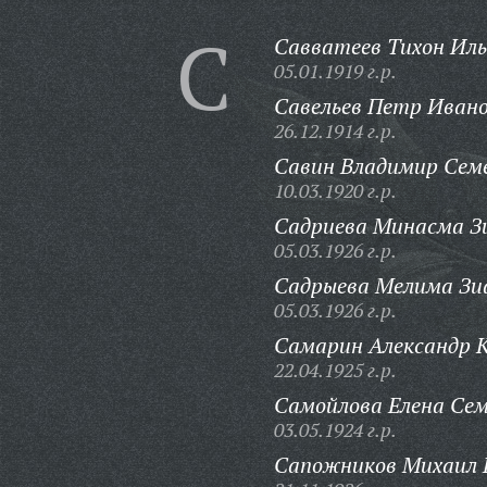
С
Савватеев Тихон Иль
05.01.1919 г.р.
Савельев Петр Ивано
26.12.1914 г.р.
Савин Владимир Сем
10.03.1920 г.р.
Садриева Минасма З
05.03.1926 г.р.
Садрыева Мелима Зи
05.03.1926 г.р.
Самарин Александр К
22.04.1925 г.р.
Самойлова Елена Сем
03.05.1924 г.р.
Сапожников Михаил 