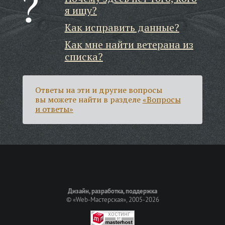
я ищу?
Как исправить данные?
Как мне найти ветерана из
списка?
Ответы на эти и другие вопросы
вы можете найти в разделе
«Вопросы
и ответы»
Дизайн, разработка, поддержка
©
«Web-Мастерская»
, 2005-2026