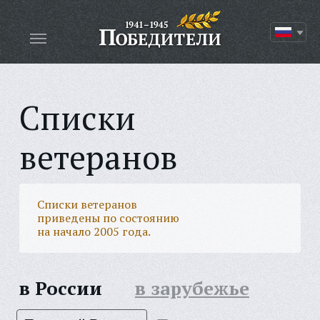
Списки
ветеранов
Списки ветеранов
приведены по состоянию
на начало 2005 года.
в России
в зарубежье