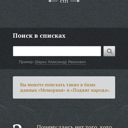
ctrl
Поиск в списках
Пример:
Шарко Александр Иванович
Вы можете поискать также в базах
данных «Мемориал» и «Подвиг народа».
Почему здесь нет того, кого