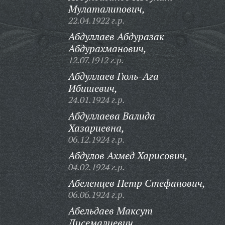
Мулаталипович,
22.04.1922 г.р.
Абдуллаев Абдуразак
Абдурахманович,
12.07.1912 г.р.
Абдуллаев Гюль-Ага
Ибишевич,
24.01.1924 г.р.
Абдуллаева Валида
Хазариевна,
06.12.1924 г.р.
Абдулов Ахмед Харисович,
04.02.1924 г.р.
Абеленцев Петр Стефанович,
06.06.1924 г.р.
Абельдаев Максут
Дисемалиевич,