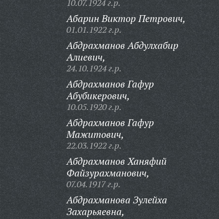
10.07.1924 г.р.
Абарин Виктор Петрович,
01.01.1922 г.р.
Абдрахманов Абдулхабир
Алиевич,
24.10.1924 г.р.
Абдрахманов Гафур
Абубикерович,
10.05.1920 г.р.
Абдрахманов Гафур
Мажитович,
22.03.1922 г.р.
Абдрахманов Ханяфий
Файзурахманович,
07.04.1917 г.р.
Абдрахманова Зулейха
Захарьяевна,