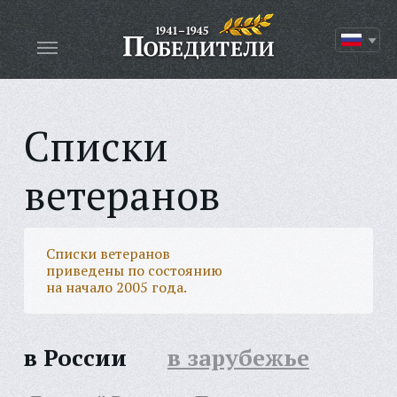
Списки
ветеранов
Списки ветеранов
приведены по состоянию
на начало 2005 года.
в России
в зарубежье