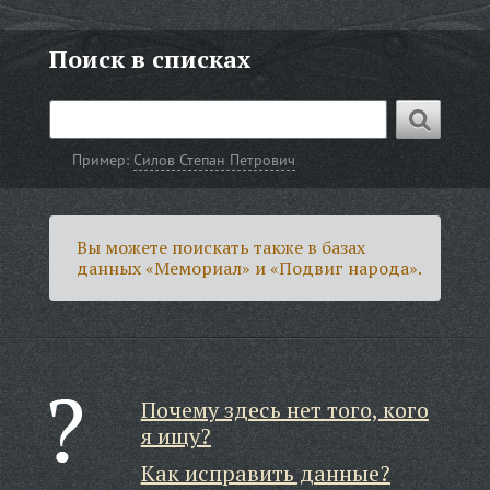
Поиск в списках
Пример:
Силов Степан Петрович
Вы можете поискать также в базах
данных «Мемориал» и «Подвиг народа».
Почему здесь нет того, кого
я ищу?
Как исправить данные?