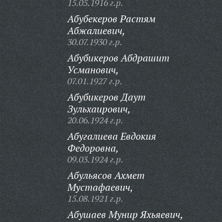
15.05.1916 г.р.
Абубекеров Растям
Абжалиевич,
30.07.1930 г.р.
Абубикеров Абдрашит
Усманович,
07.01.1927 г.р.
Абубикеров Даут
Зульхаирович,
20.06.1924 г.р.
Абугалиева Евдокия
Федоровна,
09.03.1924 г.р.
Абульясов Ахмет
Мустафаевич,
15.08.1921 г.р.
Абушаев Мунир Яхьяевич,