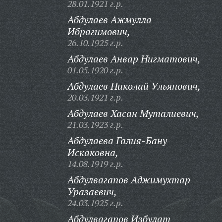
28.01.1921 г.р.
Абдулаев Ажмулла
Ибрагимович,
26.10.1925 г.р.
Абдулаев Анвар Нигматович,
01.05.1920 г.р.
Абдулаев Николай Ульянович,
20.03.1921 г.р.
Абдулаев Хасан Муталиевич,
21.03.1923 г.р.
Абдулаева Галия-Бану
Искаковна,
14.08.1919 г.р.
Абдулвагапов Аджимухтар
Уразаевич,
24.03.1925 г.р.
Абдулвагапов Избулат