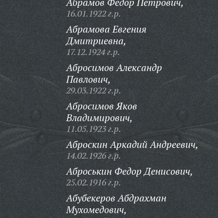
Абрамов Федор Петрович,
16.01.1922 г.р.
Абрамова Евгения
Дмитриевна,
17.12.1924 г.р.
Абросимов Александр
Павлович,
29.03.1922 г.р.
Абросимов Яков
Владимирович,
11.05.1923 г.р.
Аброскин Аркадий Андреевич,
14.02.1926 г.р.
Аброськин Федор Денисович,
25.02.1916 г.р.
Абубекеров Абдрахман
Мухомедович,