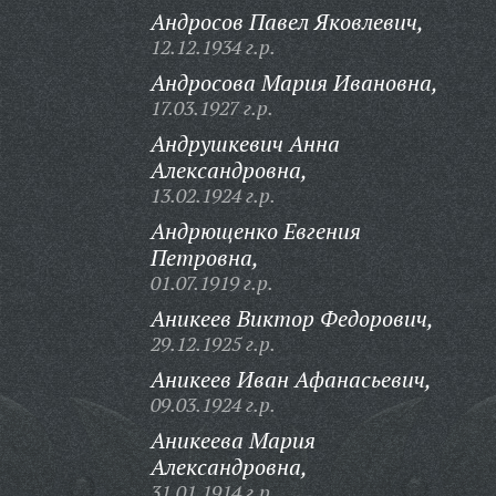
Андросов Павел Яковлевич,
12.12.1934 г.р.
Андросова Мария Ивановна,
17.03.1927 г.р.
Андрушкевич Анна
Александровна,
13.02.1924 г.р.
Андрющенко Евгения
Петровна,
01.07.1919 г.р.
Аникеев Виктор Федорович,
29.12.1925 г.р.
Аникеев Иван Афанасьевич,
09.03.1924 г.р.
Аникеева Мария
Александровна,
31.01.1914 г.р.