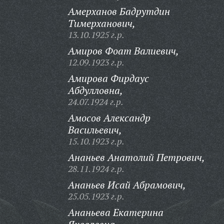
Амерханов Бадрутдин
Тимерханович,
13.10.1925 г.р.
Амиров Фоат Валиевич,
12.09.1923 г.р.
Амирова Фирдаус
Абдулловна,
24.07.1924 г.р.
Амосов Александр
Васильевич,
15.10.1923 г.р.
Ананьев Анатолий Петрович,
28.11.1924 г.р.
Ананьев Исай Абрамович,
25.05.1923 г.р.
Ананьева Екатерина