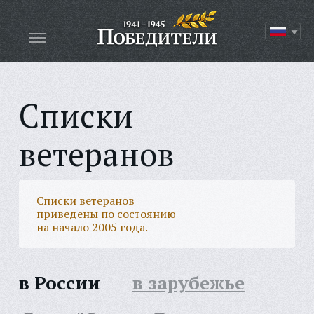
Списки
ветеранов
Списки ветеранов
приведены по состоянию
на начало 2005 года.
в России
в зарубежье