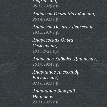
Георгиевна,
05.12.1929 г.р.
Андреева Ольга Михайловна,
25.04.1923 г.р.
Андреева Пелагея Елисеевна,
19.05.1919 г.р.
Андреевская Ольга
Семеновна,
18.07.1921 г.р.
Андрешев Хабиден Днишевич,
16.09.1924 г.р.
Андрианов Александр
Васильевич,
02.06.1923 г.р.
Андрианов Валерий
Иванович,
29.11.1925 г.р.