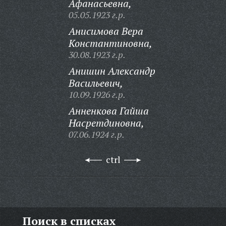
Афанасьевна,
05.05.1923 г.р.
Анисимова Вера
Константиновна,
30.08.1923 г.р.
Анишин Александр
Васильевич,
10.09.1926 г.р.
Анненкова Гайша
Насретдиновна,
07.06.1924 г.р.
ctrl
Поиск в списках