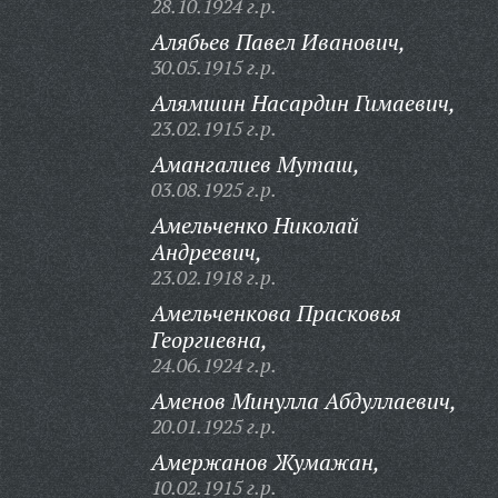
28.10.1924 г.р.
Алябьев Павел Иванович,
30.05.1915 г.р.
Алямшин Насардин Гимаевич,
23.02.1915 г.р.
Амангалиев Муташ,
03.08.1925 г.р.
Амельченко Николай
Андреевич,
23.02.1918 г.р.
Амельченкова Прасковья
Георгиевна,
24.06.1924 г.р.
Аменов Минулла Абдуллаевич,
20.01.1925 г.р.
Амержанов Жумажан,
10.02.1915 г.р.