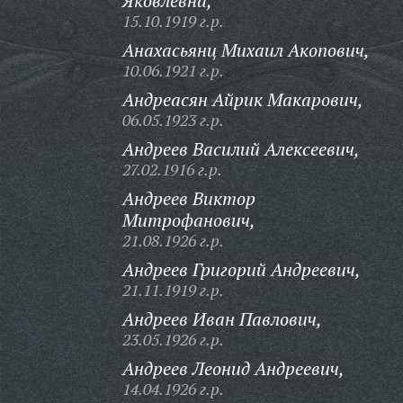
Яковлевна,
15.10.1919 г.р.
Анахасьянц Михаил Акопович,
10.06.1921 г.р.
Андреасян Айрик Макарович,
06.05.1923 г.р.
Андреев Василий Алексеевич,
27.02.1916 г.р.
Андреев Виктор
Митрофанович,
21.08.1926 г.р.
Андреев Григорий Андреевич,
21.11.1919 г.р.
Андреев Иван Павлович,
23.05.1926 г.р.
Андреев Леонид Андреевич,
14.04.1926 г.р.