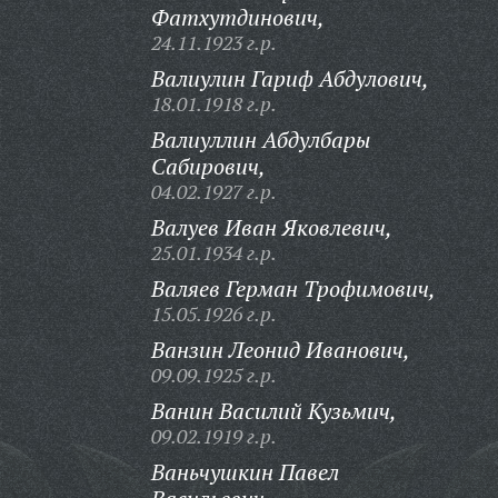
Фатхутдинович,
24.11.1923 г.р.
Валиулин Гариф Абдулович,
18.01.1918 г.р.
Валиуллин Абдулбары
Сабирович,
04.02.1927 г.р.
Валуев Иван Яковлевич,
25.01.1934 г.р.
Валяев Герман Трофимович,
15.05.1926 г.р.
Ванзин Леонид Иванович,
09.09.1925 г.р.
Ванин Василий Кузьмич,
09.02.1919 г.р.
Ваньчушкин Павел