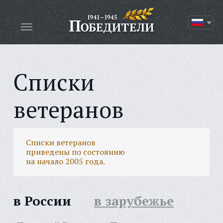
Списки
ветеранов
Списки ветеранов
приведены по состоянию
на начало 2005 года.
в России
в зарубежье