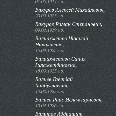
01.05.1914 г.р.
Вакуров Алексей Михайлович,
20.09.1925 г.р.
Вакуров Раман Степанович,
09.04.1919 г.р.
Валиахметов Николай
Николаевич,
15.09.1925 г.р.
Валиахметова Сания
Гилажетдиновна,
18.09.1923 г.р.
Валиев Гаетбай
Хайбуллаевич,
10.02.1923 г.р.
Валиев Раис Исламгараевич,
10.04.1926 г.р.
Валитов Абдрашит