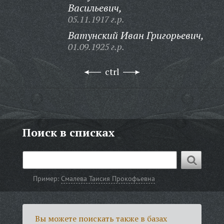
Васильевич,
05.11.1917 г.р.
Ватунский Иван Григорьевич,
01.09.1925 г.р.
ctrl
Поиск в списках
Пример:
Смалева Таисия Прокофьевна
Вы можете поискать также в базах