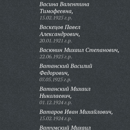
Васина Валентина
Тимофеевна,
15.02.1925 г.р.
Васкецов Павел
Александрович,
20.01.1921 г.р.
Васюнин Михаил Степанович,
22.06.1925 г.р.
Ватанский Василий
Федорович,
07.05.1925 г.р.
Ватанский Михаил
Николаевич,
01.12.1924 г.р.
Ватаров Иван Михайлович,
15.02.1924 г.р.
Ватумский Михаил