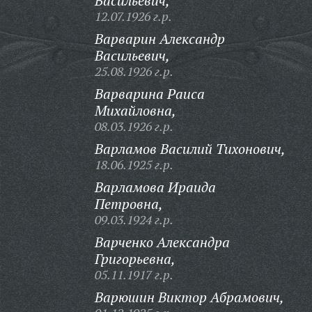
Васильевич,
12.07.1926 г.р.
Варварин Александр
Васильевич,
25.08.1926 г.р.
Варварина Раиса
Михайловна,
08.03.1926 г.р.
Варламов Василий Тихонович,
18.06.1925 г.р.
Варламова Ираида
Петровна,
09.03.1924 г.р.
Варченко Александра
Григорьевна,
05.11.1917 г.р.
Варюшин Виктор Абрамович,