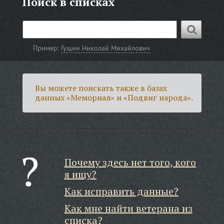
Поиск в списках
Пример:
Гущин Николай Михайлович
Вы можете поискать также в базах
данных «Мемориал» и «Подвиг народа».
Почему здесь нет того, кого
я ищу?
Как исправить данные?
Как мне найти ветерана из
списка?