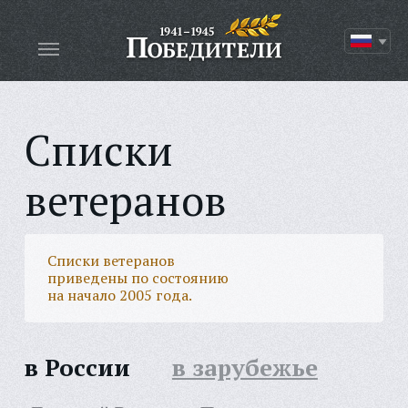
Списки
ветеранов
Списки ветеранов
приведены по состоянию
на начало 2005 года.
в России
в зарубежье