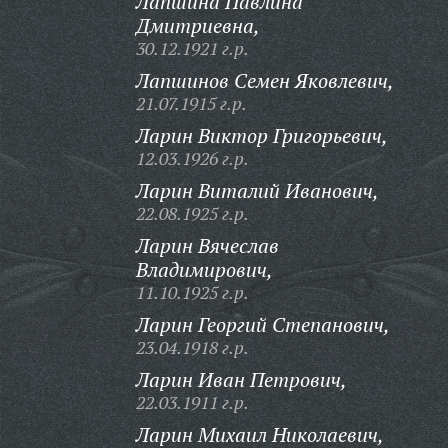
Лапшина Павлина
Дмитриевна,
30.12.1921 г.р.
Лапшинов Семен Яковлевич,
21.07.1915 г.р.
Ларин Виктор Григорьевич,
12.03.1926 г.р.
Ларин Виталий Иванович,
22.08.1925 г.р.
Ларин Вячеслав
Владимирович,
11.10.1925 г.р.
Ларин Георгий Степанович,
23.04.1918 г.р.
Ларин Иван Петрович,
22.03.1911 г.р.
Ларин Михаил Николаевич,