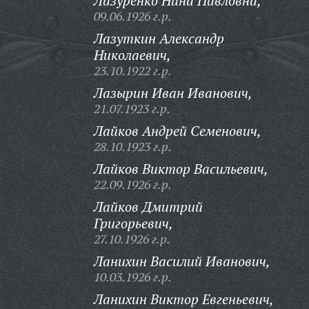
Лазуренко Нина Павловна,
09.06.1926 г.р.
Лазуткин Александр
Николаевич,
23.10.1922 г.р.
Лазырин Иван Иванович,
21.07.1923 г.р.
Лайков Андрей Семенович,
28.10.1923 г.р.
Лайков Виктор Васильевич,
22.09.1926 г.р.
Лайков Дмитрий
Григорьевич,
27.10.1926 г.р.
Ланихин Василий Иванович,
10.03.1926 г.р.
Ланихин Виктор Евгеньевич,