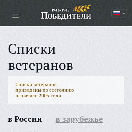
Списки
ветеранов
Списки ветеранов
приведены по состоянию
на начало 2005 года.
в России
в зарубежье