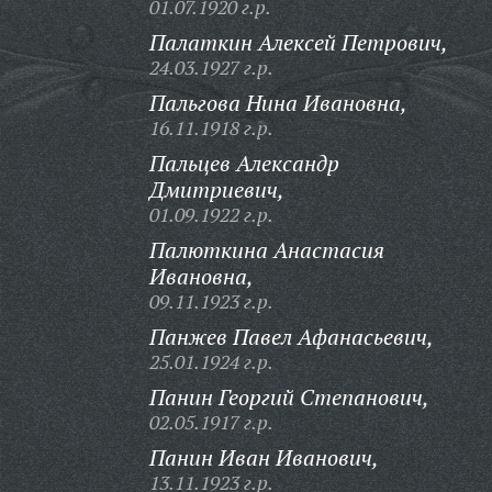
01.07.1920 г.р.
Палаткин Алексей Петрович,
24.03.1927 г.р.
Пальгова Нина Ивановна,
16.11.1918 г.р.
Пальцев Александр
Дмитриевич,
01.09.1922 г.р.
Палюткина Анастасия
Ивановна,
09.11.1923 г.р.
Панжев Павел Афанасьевич,
25.01.1924 г.р.
Панин Георгий Степанович,
02.05.1917 г.р.
Панин Иван Иванович,
13.11.1923 г.р.