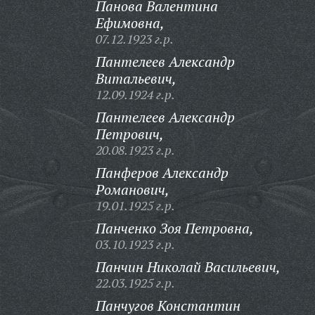
Панова Валентина
Ефимовна,
07.12.1923 г.р.
Пантелеев Александр
Витальевич,
12.09.1924 г.р.
Пантелеев Александр
Петрович,
20.08.1923 г.р.
Панферов Александр
Романович,
19.01.1925 г.р.
Панченко Зоя Петровна,
03.10.1923 г.р.
Панчин Николай Васильевич,
22.03.1925 г.р.
Панчугов Константин