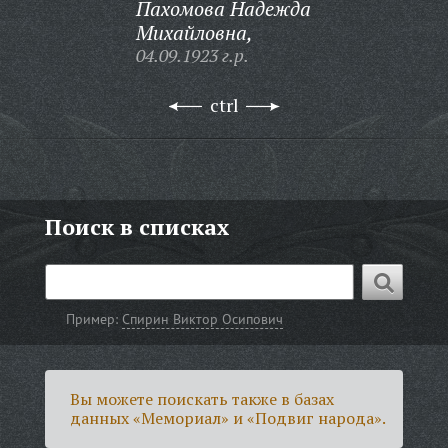
Пахомова Надежда
Михайловна,
04.09.1923 г.р.
ctrl
Поиск в списках
Пример:
Спирин Виктор Осипович
Вы можете поискать также в базах
данных «Мемориал» и «Подвиг народа».