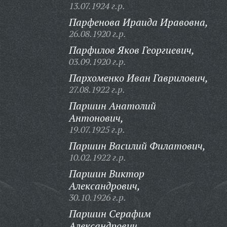
13.07.1924 г.р.
Парфенова Ираида Иравовна,
26.08.1920 г.р.
Парфилов Яков Георгиевич,
03.09.1920 г.р.
Пархоменко Иван Гаврилович,
27.08.1922 г.р.
Паршин Анатолий
Антонович,
19.07.1925 г.р.
Паршин Василий Филатович,
10.02.1922 г.р.
Паршин Виктор
Александрович,
30.10.1926 г.р.
Паршин Серафим
Александрович,