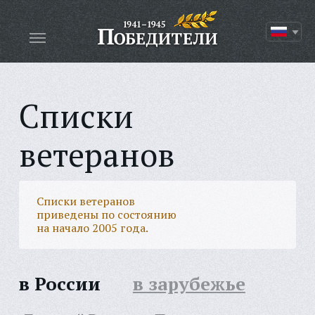
Списки
ветеранов
Списки ветеранов
приведены по состоянию
на начало 2005 года.
в России
в зарубежье