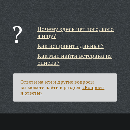
Почему здесь нет того, кого
я ищу?
Как исправить данные?
Как мне найти ветерана из
списка?
Ответы на эти и другие вопросы
вы можете найти в разделе
«Вопросы
и ответы»