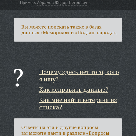
Пример:
Абрамов Федор Петрович
Вы можете поискать также в базах
данных «Мемориал» и «Подвиг народа».
Почему здесь нет того, кого
я ищу?
Как исправить данные?
Как мне найти ветерана из
списка?
Ответы на эти и другие вопросы
вы можете найти в разделе
«Вопросы