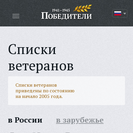
Списки
ветеранов
Списки ветеранов
приведены по состоянию
на начало 2005 года.
в России
в зарубежье