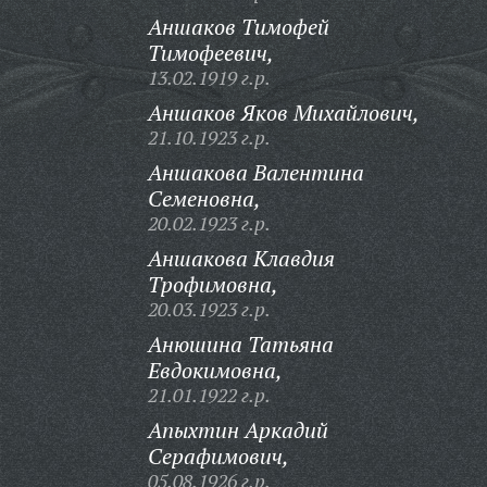
Аншаков Тимофей
Тимофеевич,
13.02.1919 г.р.
Аншаков Яков Михайлович,
21.10.1923 г.р.
Аншакова Валентина
Семеновна,
20.02.1923 г.р.
Аншакова Клавдия
Трофимовна,
20.03.1923 г.р.
Анюшина Татьяна
Евдокимовна,
21.01.1922 г.р.
Апыхтин Аркадий
Серафимович,
05.08.1926 г.р.