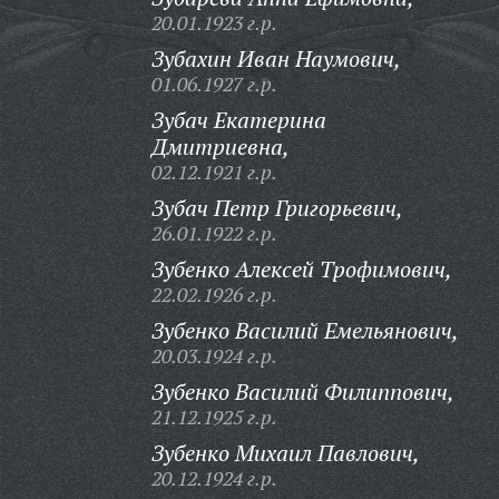
20.01.1923 г.р.
Зубахин Иван Наумович,
01.06.1927 г.р.
Зубач Екатерина
Дмитриевна,
02.12.1921 г.р.
Зубач Петр Григорьевич,
26.01.1922 г.р.
Зубенко Алексей Трофимович,
22.02.1926 г.р.
Зубенко Василий Емельянович,
20.03.1924 г.р.
Зубенко Василий Филиппович,
21.12.1925 г.р.
Зубенко Михаил Павлович,
20.12.1924 г.р.