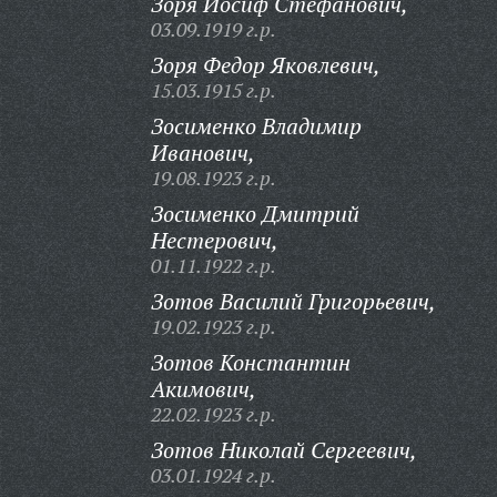
Зоря Иосиф Стефанович,
03.09.1919 г.р.
Зоря Федор Яковлевич,
15.03.1915 г.р.
Зосименко Владимир
Иванович,
19.08.1923 г.р.
Зосименко Дмитрий
Нестерович,
01.11.1922 г.р.
Зотов Василий Григорьевич,
19.02.1923 г.р.
Зотов Константин
Акимович,
22.02.1923 г.р.
Зотов Николай Сергеевич,
03.01.1924 г.р.