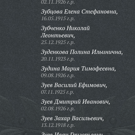
02.11.1926 г.р.
Зубцова Елена Стефановна,
16.05.1915 г.р.
Зубченко Николай
Леонтьевич,
25.12.1925 г.р.
Зуденкова Полина Ильинична,
20.11.1923 г.р.
Зудина Мария Тимофеевна,
09.08.1926 г.р.
Зуев Василий Ефимович,
07.11.1925 г.р.
Зуев Дмитрий Иванович,
02.08.1926 г.р.
Зуев Захар Васильевич,
13.12.1918 г.р.
Зуев Иван Григорьевич,