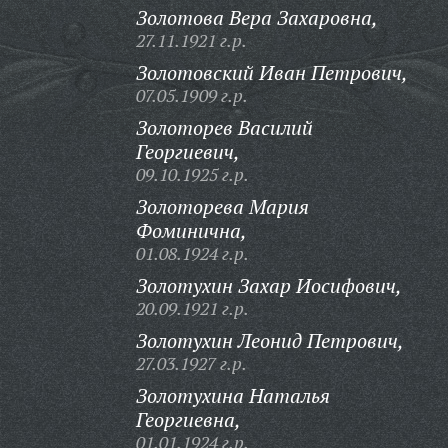
Золотова Вера Захаровна,
27.11.1921 г.р.
Золотовский Иван Петрович,
07.05.1909 г.р.
Золоторев Василий
Георгиевич,
09.10.1925 г.р.
Золоторева Мария
Фоминична,
01.08.1924 г.р.
Золотухин Захар Иосифович,
20.09.1921 г.р.
Золотухин Леонид Петрович,
27.03.1927 г.р.
Золотухина Наталья
Георгиевна,
01.01.1924 г.р.