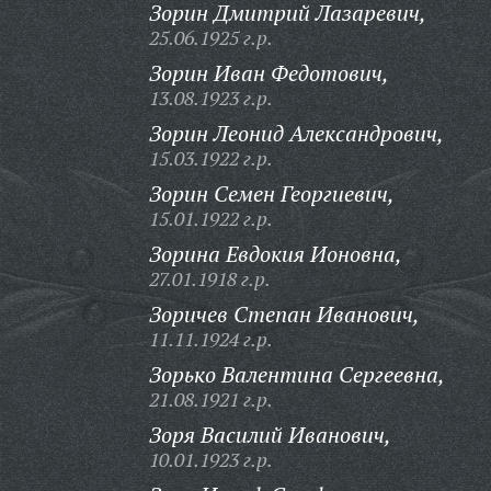
Зорин Дмитрий Лазаревич,
25.06.1925 г.р.
Зорин Иван Федотович,
13.08.1923 г.р.
Зорин Леонид Александрович,
15.03.1922 г.р.
Зорин Семен Георгиевич,
15.01.1922 г.р.
Зорина Евдокия Ионовна,
27.01.1918 г.р.
Зоричев Степан Иванович,
11.11.1924 г.р.
Зорько Валентина Сергеевна,
21.08.1921 г.р.
Зоря Василий Иванович,
10.01.1923 г.р.