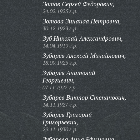
Зотов Сергей Федорович,
24.02.1925 г.р.
Зотова Зинаида Петровна,
30.12.1923 г.р.
Зуб Николай Александрович,
14.04.1919 г.р.
Зубарев Алексей Михайлович,
18.09.1925 г.р.
Зубарев Анатолий
Георгиевич,
07.11.1927 г.р.
Зубарев Виктор Степанович,
14.11.1927 г.р.
Зубарев Григорий
Григорьевич,
29.11.1930 г.р.
Зубарева Анна Ефимовна,