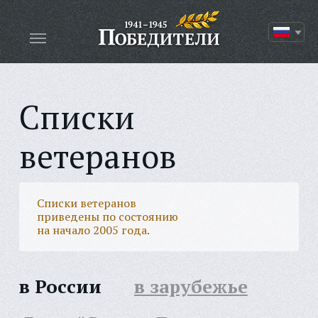
Списки
ветеранов
Списки ветеранов
приведены по состоянию
на начало 2005 года.
в России
в зарубежье