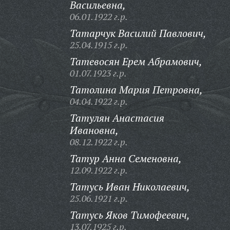
Васильевна,
06.01.1922 г.р.
Татарчук Василий Павлович,
25.04.1915 г.р.
Татевосян Ерем Абрамович,
01.07.1923 г.р.
Татолина Мария Петровна,
04.04.1922 г.р.
Татулян Анастасия
Ивановна,
08.12.1922 г.р.
Татур Анна Семеновна,
12.09.1922 г.р.
Татусь Иван Николаевич,
25.06.1921 г.р.
Татусь Яков Тимофеевич,
13.07.1925 г.р.