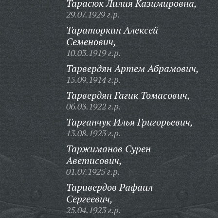
Тарасюк Лилия Казимировна,
29.07.1929 г.р.
Тараторкин Алексей
Семенович,
10.03.1919 г.р.
Тарвердян Артем Абрамович,
15.09.1914 г.р.
Тарвердян Гагик Томасович,
06.03.1922 г.р.
Тарганчук Илья Григорьевич,
13.08.1923 г.р.
Таржиманов Сурен
Аветисович,
01.07.1925 г.р.
Таривердов Рафаил
Сергеевич,
25.04.1923 г.р.