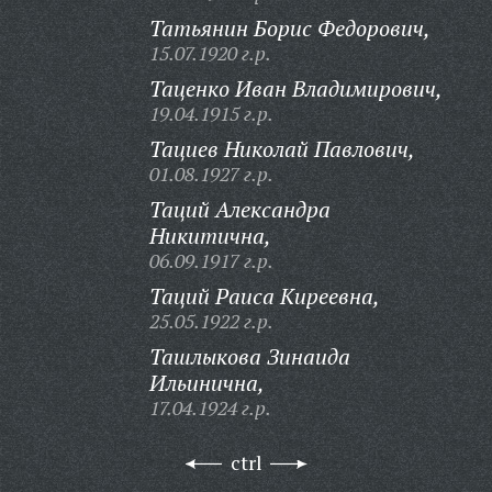
Татьянин Борис Федорович,
15.07.1920 г.р.
Таценко Иван Владимирович,
19.04.1915 г.р.
Тациев Николай Павлович,
01.08.1927 г.р.
Таций Александра
Никитична,
06.09.1917 г.р.
Таций Раиса Киреевна,
25.05.1922 г.р.
Ташлыкова Зинаида
Ильинична,
17.04.1924 г.р.
ctrl