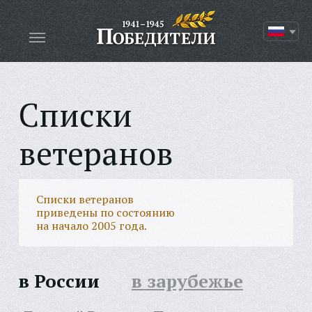
Списки
ветеранов
Списки ветеранов
приведены по состоянию
на начало 2005 года.
в России
в зарубежье