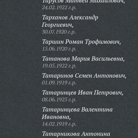
Тарусов Матвей Михайлович,
24.02.1922 г.р.
Тарханов Александр
Георгиевич,
30.07.1920 г.р.
Таршин Роман Трофимович,
15.06.1920 г.р.
Татанова Мария Васильевна,
19.05.1922 г.р.
Татаринов Семен Антонович,
01.09.1919 г.р.
Татаринцев Иван Петрович,
08.06.1925 г.р.
Татаринцева Валентина
Ивановна,
14.02.1919 г.р.
Татарникова Антонина