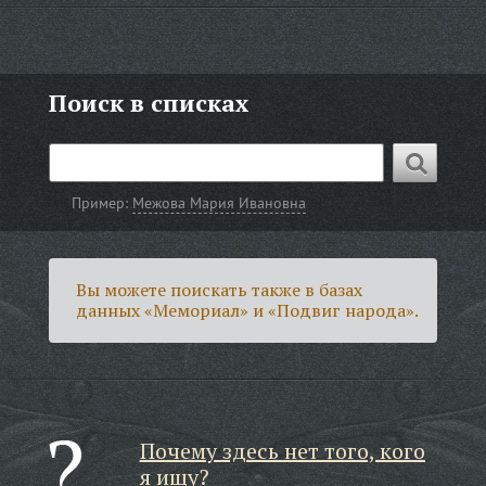
Поиск в списках
Пример:
Межова Мария Ивановна
Вы можете поискать также в базах
данных «Мемориал» и «Подвиг народа».
Почему здесь нет того, кого
я ищу?