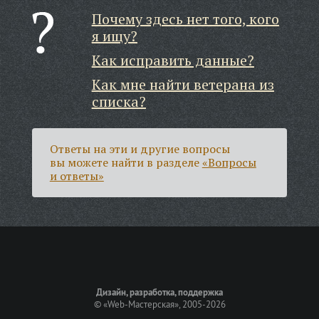
Почему здесь нет того, кого
я ищу?
Как исправить данные?
Как мне найти ветерана из
списка?
Ответы на эти и другие вопросы
вы можете найти в разделе
«Вопросы
и ответы»
Дизайн, разработка, поддержка
©
«Web-Мастерская»
, 2005-2026