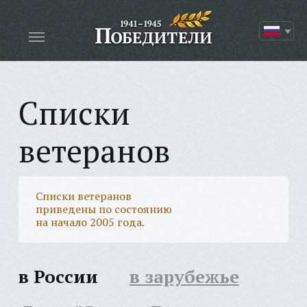
Списки
ветеранов
Списки ветеранов
приведены по состоянию
на начало 2005 года.
в России
в зарубежье