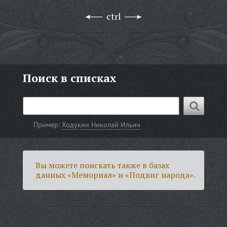
ctrl
Поиск в списках
Пример:
Ходукин Николай Ильич
Вы можете поискать также в базах
данных «Мемориал» и «Подвиг народа».