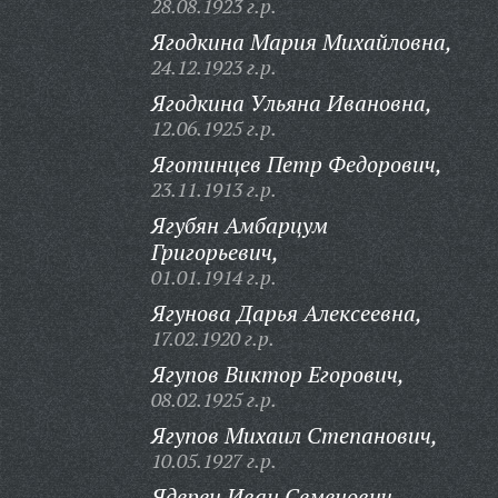
28.08.1923 г.р.
Ягодкина Мария Михайловна,
24.12.1923 г.р.
Ягодкина Ульяна Ивановна,
12.06.1925 г.р.
Яготинцев Петр Федорович,
23.11.1913 г.р.
Ягубян Амбарцум
Григорьевич,
01.01.1914 г.р.
Ягунова Дарья Алексеевна,
17.02.1920 г.р.
Ягупов Виктор Егорович,
08.02.1925 г.р.
Ягупов Михаил Степанович,
10.05.1927 г.р.
Ядерец Иван Семенович,