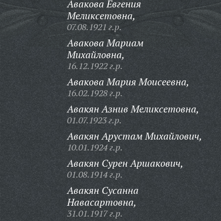
Авакова Евгения
Меликсетовна,
07.08.1921 г.р.
Авакова Мариам
Михайловна,
16.12.1922 г.р.
Авакова Мария Моисеевна,
16.02.1928 г.р.
Авакян Азнив Меликсетовна,
01.07.1923 г.р.
Авакян Арустам Михайлович,
10.01.1924 г.р.
Авакян Сурен Аршакович,
01.08.1914 г.р.
Авакян Сусанна
Навасартовна,
31.01.1917 г.р.