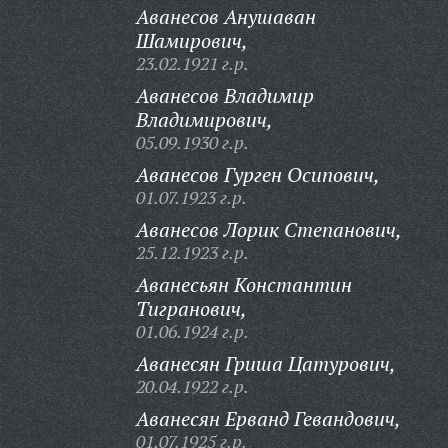
Аванесов Анушаван
Шамирович,
23.02.1921 г.р.
Аванесов Владимир
Владимирович,
05.09.1930 г.р.
Аванесов Гурген Осипович,
01.07.1923 г.р.
Аванесов Лорик Степанович,
25.12.1923 г.р.
Аванесьян Константин
Тигранович,
01.06.1924 г.р.
Аванесян Гриша Цатурович,
20.04.1922 г.р.
Аванесян Ерванд Гевандович,
01.07.1925 г.р.