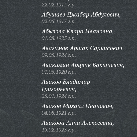
22.02.1915 г.р.
Абушаев Джабар Абдулович,
02.05.1917 г.р.
Абызова Клара Ивановна,
01.08.1925 г.р.
Авагимов Аршак Саркисович,
09.05.1924 г.р.
Авакимян Арцвик Бакшиевич,
01.05.1920 г.р.
Аваков Владимир
Григорьевич,
25.01.1924 г.р.
Аваков Михаил Иванович,
04.08.1921 г.р.
Авакова Анна Алексеевна,
15.02.1923 г.р.