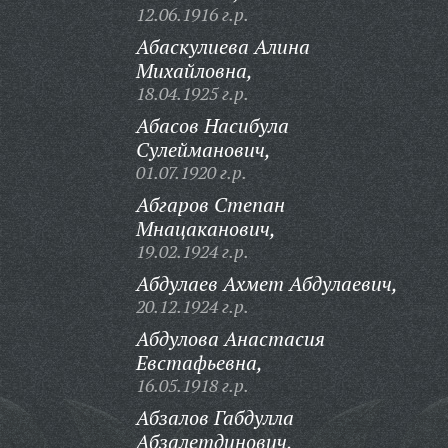
12.06.1916 г.р.
Абаскулиева Алина
Михайловна,
18.04.1925 г.р.
Абасов Насибула
Сулейманович,
01.07.1920 г.р.
Абгаров Степан
Мнацаканович,
19.02.1924 г.р.
Абдулаев Ахмет Абдулаевич,
20.12.1924 г.р.
Абдулова Анастасия
Евстафьевна,
16.05.1918 г.р.
Абзалов Габдулла
Абзалетдинович,