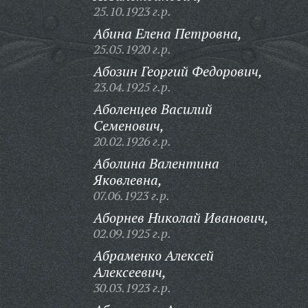
25.10.1923 г.р.
Абина Елена Петровна,
25.05.1920 г.р.
Абозин Георгий Федорович,
23.04.1925 г.р.
Аболенцев Василий
Семенович,
20.02.1926 г.р.
Аболина Валентина
Яковлевна,
07.06.1923 г.р.
Аборнев Николай Иванович,
02.09.1925 г.р.
Абраменко Алексей
Алексеевич,
30.03.1923 г.р.