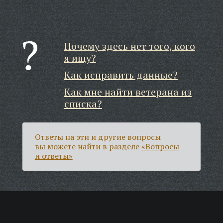
Почему здесь нет того, кого
я ищу?
Как исправить данные?
Как мне найти ветерана из
списка?
Ответы на эти и другие вопросы
вы можете найти в разделе
«Вопросы
и ответы»