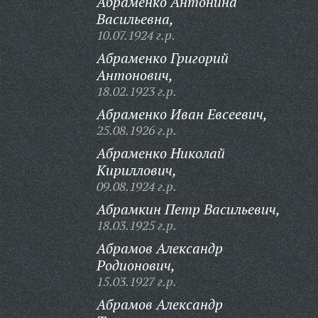
Абраменко Антонина
Васильевна,
10.07.1924 г.р.
Абраменко Григорий
Антонович,
18.02.1923 г.р.
Абраменко Иван Евсеевич,
25.08.1926 г.р.
Абраменко Николай
Кириллович,
09.08.1924 г.р.
Абрамкин Петр Васильевич,
18.03.1925 г.р.
Абрамов Александр
Родионович,
15.03.1927 г.р.
Абрамов Александр