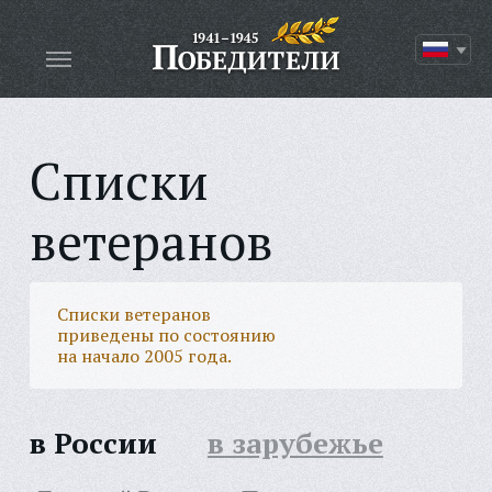
Списки
ветеранов
Списки ветеранов
приведены по состоянию
на начало 2005 года.
в России
в зарубежье