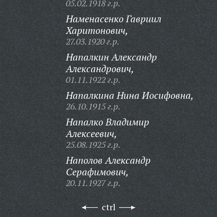
05.02.1918 г.р.
Наменасенко Гавриил
Харитонович,
27.03.1920 г.р.
Напалкин Александр
Александрович,
01.11.1922 г.р.
Напалкина Нина Иосифовна,
26.10.1915 г.р.
Напалко Владимир
Алексеевич,
25.08.1925 г.р.
Наполов Александр
Серафимович,
20.11.1927 г.р.
ctrl