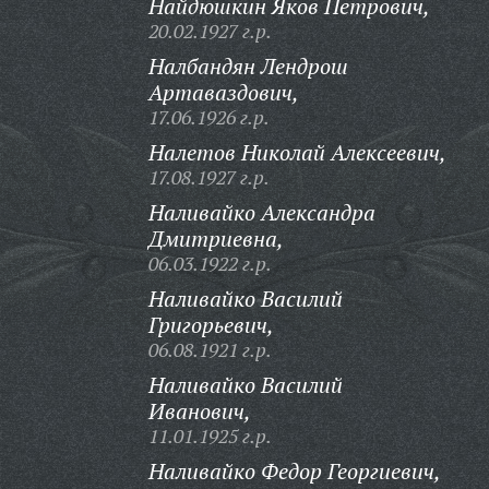
Найдюшкин Яков Петрович,
20.02.1927 г.р.
Налбандян Лендрош
Артаваздович,
17.06.1926 г.р.
Налетов Николай Алексеевич,
17.08.1927 г.р.
Наливайко Александра
Дмитриевна,
06.03.1922 г.р.
Наливайко Василий
Григорьевич,
06.08.1921 г.р.
Наливайко Василий
Иванович,
11.01.1925 г.р.
Наливайко Федор Георгиевич,