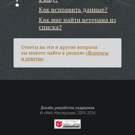
Как исправить данные?
Как мне найти ветерана из
списка?
Ответы на эти и другие вопросы
вы можете найти в разделе
«Вопросы
и ответы»
Дизайн, разработка, поддержка
©
«Web-Мастерская»
, 2005-2026