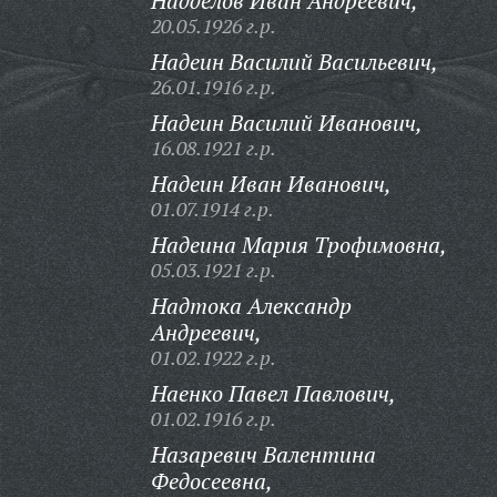
Надделов Иван Андреевич,
20.05.1926 г.р.
Надеин Василий Васильевич,
26.01.1916 г.р.
Надеин Василий Иванович,
16.08.1921 г.р.
Надеин Иван Иванович,
01.07.1914 г.р.
Надеина Мария Трофимовна,
05.03.1921 г.р.
Надтока Александр
Андреевич,
01.02.1922 г.р.
Наенко Павел Павлович,
01.02.1916 г.р.
Назаревич Валентина
Федосеевна,