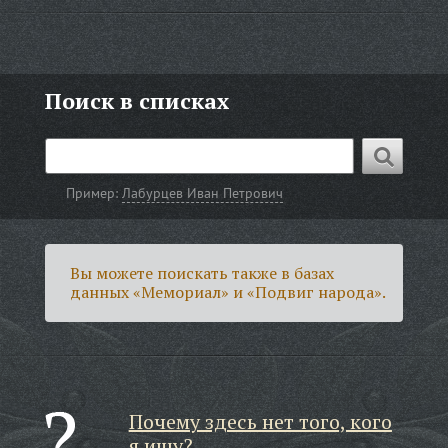
Поиск в списках
Пример:
Лабурцев Иван Петрович
Вы можете поискать также в базах
данных «Мемориал» и «Подвиг народа».
Почему здесь нет того, кого
я ищу?