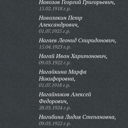
Навозов Георгий Григорьевич,
15.02.1918 г.р.
Наволокин Петр
Александрович,
01.07.1925 г.р.
Нагаев Леонид Спиридонович,
15.04.1923 г.р.
Нагай Иван Харитонович,
09.03.1922 г.р.
Нагайкина Марфа
Никифоровна,
01.07.1918 г.р.
Нагайников Алексей
Федорович,
28.03.1924 г.р.
Нагибина Лидия Степановна,
09.03.1922 г.р.