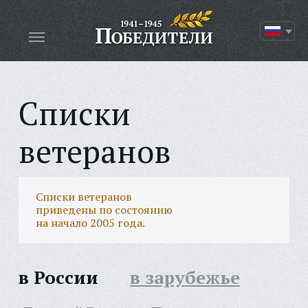
Списки
ветеранов
Списки ветеранов
приведены по состоянию
на начало 2005 года.
в России
в зарубежье