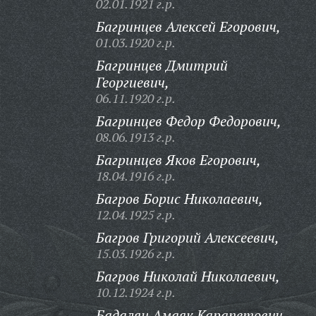
02.01.1921 г.р.
Багринцев Алексей Егорович,
01.03.1920 г.р.
Багринцев Дмитрий
Георгиевич,
06.11.1920 г.р.
Багринцев Федор Федорович,
08.06.1913 г.р.
Багринцев Яков Егорович,
18.04.1916 г.р.
Багров Борис Николаевич,
12.04.1925 г.р.
Багров Григорий Алексеевич,
15.03.1926 г.р.
Багров Николай Николаевич,
10.12.1924 г.р.
Бадалян Амаяк Карапетович,