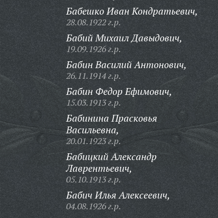
Бабешко Иван Кондратьевич,
28.08.1922 г.р.
Бабий Михаил Давыдович,
19.09.1926 г.р.
Бабин Василий Антонович,
26.11.1914 г.р.
Бабин Федор Ефимович,
15.03.1913 г.р.
Бабинина Прасковья
Васильевна,
20.01.1923 г.р.
Бабицкий Александр
Лаврентьевич,
05.10.1913 г.р.
Бабич Илья Алексеевич,
04.08.1926 г.р.