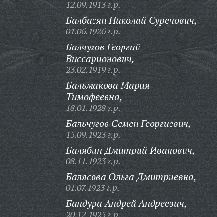
12.09.1913 г.р.
Балбасян Николай Суренович,
01.06.1926 г.р.
Балчугов Георгий
Виссарионович,
23.02.1919 г.р.
Бальмакова Мария
Тимофеевна,
18.01.1928 г.р.
Бальчугов Семен Георгиевич,
15.09.1923 г.р.
Балябин Дмитрий Иванович,
08.11.1923 г.р.
Балясова Ольга Дмитриевна,
01.07.1923 г.р.
Бандура Андрей Андреевич,
20.12.1925 г.р.