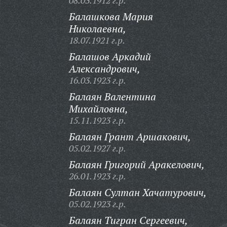
08.03.1912 г.р.
Балашкова Мария
Николаевна,
18.07.1921 г.р.
Балашов Аркадий
Александрович,
16.03.1923 г.р.
Балаян Валентина
Михайловна,
15.11.1923 г.р.
Балаян Грант Аршакович,
05.02.1927 г.р.
Балаян Григорий Аракелович,
26.01.1923 г.р.
Балаян Султан Хачатурович,
05.02.1923 г.р.
Балаян Тигран Сергеевич,