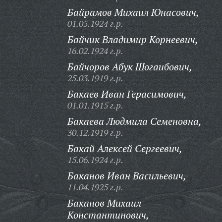
Байрамов Михаил Юнасович,
01.05.1924 г.р.
Байчик Владимир Корнеевич,
16.02.1924 г.р.
Байчоров Абук Шогаибович,
25.03.1919 г.р.
Бакаев Иван Герасимович,
01.01.1915 г.р.
Бакаева Людмила Семеновна,
30.12.1919 г.р.
Бакай Алексей Сергеевич,
15.06.1924 г.р.
Баканов Иван Васильевич,
11.04.1925 г.р.
Баканов Михаил
Константинович,