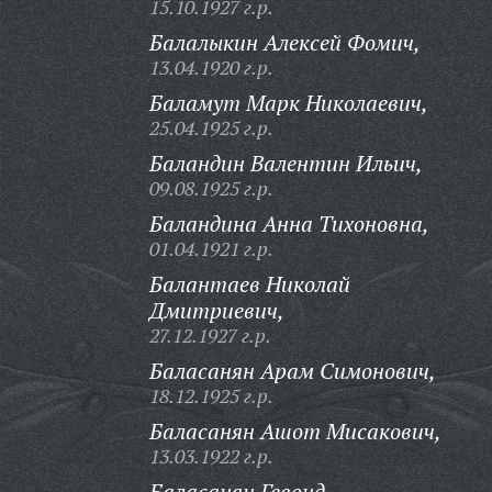
15.10.1927 г.р.
Балалыкин Алексей Фомич,
13.04.1920 г.р.
Баламут Марк Николаевич,
25.04.1925 г.р.
Баландин Валентин Ильич,
09.08.1925 г.р.
Баландина Анна Тихоновна,
01.04.1921 г.р.
Балантаев Николай
Дмитриевич,
27.12.1927 г.р.
Баласанян Арам Симонович,
18.12.1925 г.р.
Баласанян Ашот Мисакович,
13.03.1922 г.р.
Баласанян Гевонд