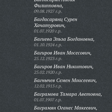
Филипповна,
09.08.1927 г.р.
Багдасарянц Сурен
Хачатурович,
01.07.1920 г.р.
Багиева Эльза Богдановна,
01.10.1924 г.р.
Багиров Иван Мосесович,
25.12.1923 г.р.
Багиров Иван Никитович,
25.02.1920 г.р.
Багнычев Семен Моисеевич,
12.02.1913 г.р.
Баграмова Тамара Аветовна,
01.07.1907 г.р.
Баграмян Оганес Макеевич,