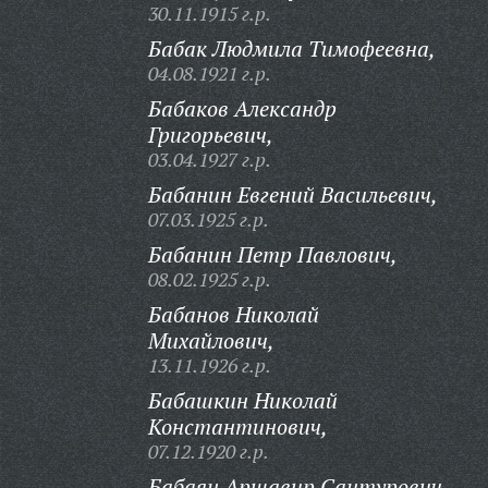
30.11.1915 г.р.
Бабак Людмила Тимофеевна,
04.08.1921 г.р.
Бабаков Александр
Григорьевич,
03.04.1927 г.р.
Бабанин Евгений Васильевич,
07.03.1925 г.р.
Бабанин Петр Павлович,
08.02.1925 г.р.
Бабанов Николай
Михайлович,
13.11.1926 г.р.
Бабашкин Николай
Константинович,
07.12.1920 г.р.
Бабаян Аршавир Сантурович,