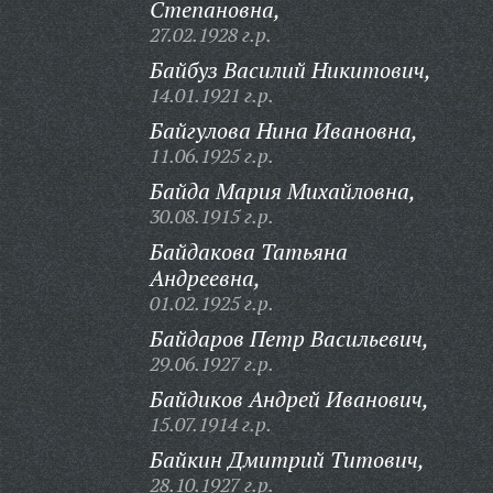
Степановна,
27.02.1928 г.р.
Байбуз Василий Никитович,
14.01.1921 г.р.
Байгулова Нина Ивановна,
11.06.1925 г.р.
Байда Мария Михайловна,
30.08.1915 г.р.
Байдакова Татьяна
Андреевна,
01.02.1925 г.р.
Байдаров Петр Васильевич,
29.06.1927 г.р.
Байдиков Андрей Иванович,
15.07.1914 г.р.
Байкин Дмитрий Титович,
28.10.1927 г.р.