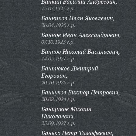
Банкин Василий Андреевич,
15.07.1925 г.р.
Банников Иван Яковлевич,
26.04.1926 г.р.
Баннов Иван Александрович,
07.10.1923 г.р.
Баннов Николай Васильевич,
14.05.1927 г.р.
Бантюков Дмитрий
Егорович,
20.10.1926 г.р.
Банчуков Виктор Петрович,
20.08.1924 г.р.
Банщиков Михаил
Николаевич,
25.09.1927 г.р.
Банько Петр Тимофеевич,