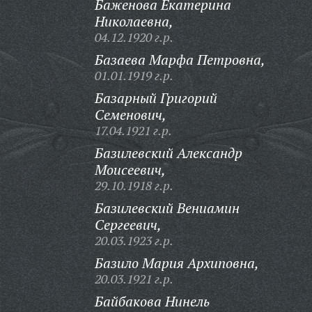
Баженова Екатерина
Николаевна,
04.12.1920 г.р.
Базаева Марфа Петровна,
01.01.1919 г.р.
Базарный Григорий
Семенович,
17.04.1921 г.р.
Базилевский Александр
Моисеевич,
29.10.1918 г.р.
Базилевский Вениамин
Сергеевич,
20.03.1923 г.р.
Базило Мария Архиповна,
20.03.1921 г.р.
Байбакова Нинель