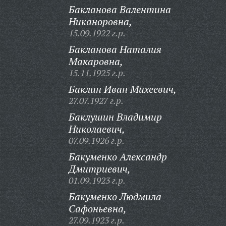
Бакланова Валентина
Никаноровна,
15.09.1922 г.р.
Бакланова Наталия
Макаровна,
15.11.1925 г.р.
Баклин Иван Михеевич,
27.07.1927 г.р.
Баклушин Владимир
Николаевич,
07.09.1926 г.р.
Бакуменко Александр
Дмитриевич,
01.09.1923 г.р.
Бакуменко Людмила
Сафоньевна,
27.09.1923 г.р.