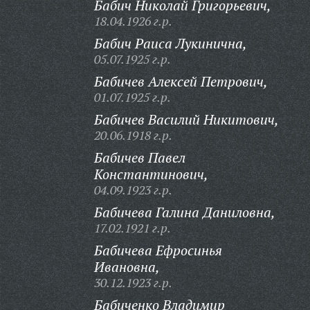
Бабич Николай Григорьевич,
18.04.1926 г.р.
Бабич Раиса Лукинична,
05.07.1925 г.р.
Бабичев Алексей Петрович,
01.07.1925 г.р.
Бабичев Василий Никитович,
20.06.1918 г.р.
Бабичев Павел
Константинович,
04.09.1923 г.р.
Бабичева Галина Даниловна,
17.02.1921 г.р.
Бабичева Ефросинья
Ивановна,
30.12.1923 г.р.
Бабиченко Владимир