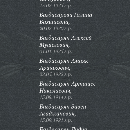
13.02.1925 г.р.
Багдасарова Галина
Бахшиевна,
20.02.1920 г.р.
Багдасарян Алексей
Мушегович,
01.01.1925 г.р.
Багдасарян Амаяк
Аршакович,
22.05.1922 г.р.
Багдасарян Арташес
Николаевич,
15.08.1914 г.р.
Багдасарян Завен
Агаджанович,
15.09.1921 г.р.
Багдасарян Лидия