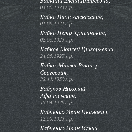
Бабкина Елена Андреевна,
03.06.1923 г.р.
Бабко Иван Алексеевич,
01.06.1921 г.р.
Бабко Петр Хрисанович,
02.06.1925 г.р.
Бабков Моисей Григорьевич,
24.05.1923 г.р.
Бабко-Малый Виктор
Сергеевич,
22.11.1930 г.р.
Бабуков Николай
Афанасьевич,
18.04.1926 г.р.
Бабченко Иван Иванович,
12.09.1925 г.р.
Бабченко Иван Ильич,