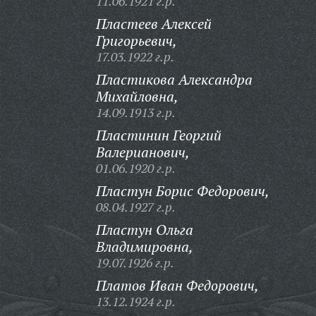
11.06.1921 г.р.
Пластеев Алексей
Григорьевич,
17.03.1922 г.р.
Пластикова Александра
Михайловна,
14.09.1913 г.р.
Пластинин Георгий
Валерианович,
01.06.1920 г.р.
Пластун Борис Федорович,
08.04.1927 г.р.
Пластун Ольга
Владимировна,
19.07.1926 г.р.
Платов Иван Федорович,
13.12.1924 г.р.