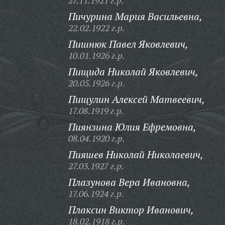
27.11.1921 г.р.
Пичурина Мария Васильевна,
22.02.1922 г.р.
Пишнюк Павел Яковлевич,
10.01.1926 г.р.
Пищида Николай Яковлевич,
20.05.1926 г.р.
Пищулин Алексей Матвеевич,
17.08.1919 г.р.
Пиянзина Юлия Ефремовна,
08.04.1920 г.р.
Пияшев Николай Николаевич,
27.03.1927 г.р.
Плазунова Вера Ивановна,
17.06.1924 г.р.
Плаксин Виктор Иванович,
18.02.1918 г.р.