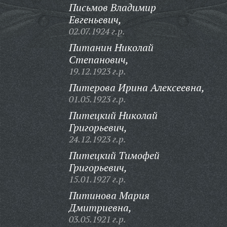
Письмов Владимир
Евгеньевич,
02.07.1924 г.р.
Питанин Николай
Степанович,
19.12.1923 г.р.
Питерова Ирина Алексеевна,
01.05.1923 г.р.
Питецкий Николай
Григорьевич,
24.12.1923 г.р.
Питецкий Тимофей
Григорьевич,
15.01.1927 г.р.
Питинова Мария
Дмитриевна,
03.05.1921 г.р.