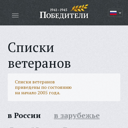
Списки
ветеранов
Списки ветеранов
приведены по состоянию
на начало 2005 года.
в России
в зарубежье