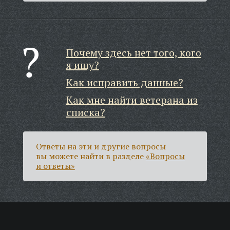
Почему здесь нет того, кого
я ищу?
Как исправить данные?
Как мне найти ветерана из
списка?
Ответы на эти и другие вопросы
вы можете найти в разделе
«Вопросы
и ответы»