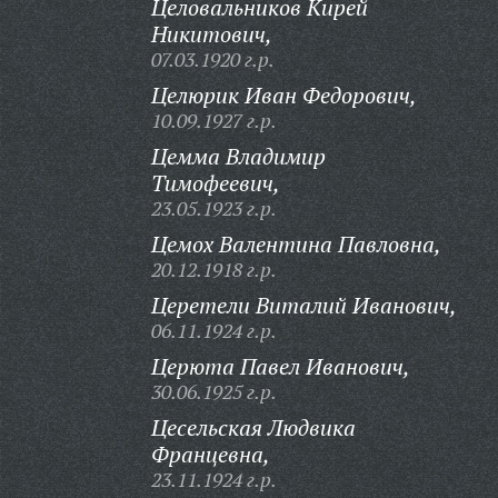
Целовальников Кирей
Никитович,
07.03.1920 г.р.
Целюрик Иван Федорович,
10.09.1927 г.р.
Цемма Владимир
Тимофеевич,
23.05.1923 г.р.
Цемох Валентина Павловна,
20.12.1918 г.р.
Церетели Виталий Иванович,
06.11.1924 г.р.
Церюта Павел Иванович,
30.06.1925 г.р.
Цесельская Людвика
Францевна,
23.11.1924 г.р.