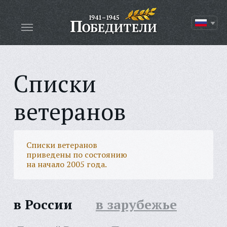
Списки
ветеранов
Списки ветеранов
приведены по состоянию
на начало 2005 года.
в России
в зарубежье