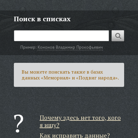
Поиск в списках
Пример:
Кононов Владимир Прокофьевич
Вы можете поискать также в базах
данных «Мемориал» и «Подвиг народа».
Почему здесь нет того, кого
я ищу?
Как исправить данные?