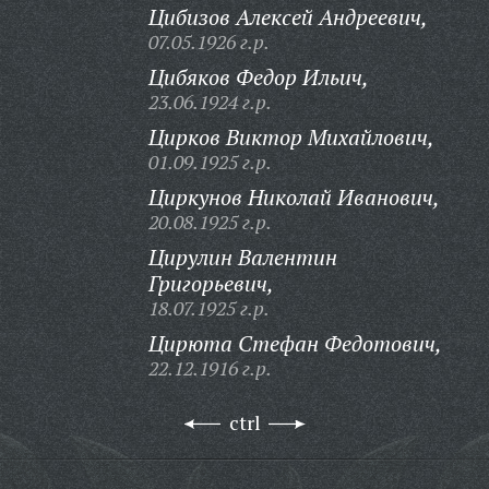
Цибизов Алексей Андреевич,
07.05.1926 г.р.
Цибяков Федор Ильич,
23.06.1924 г.р.
Цирков Виктор Михайлович,
01.09.1925 г.р.
Циркунов Николай Иванович,
20.08.1925 г.р.
Цирулин Валентин
Григорьевич,
18.07.1925 г.р.
Цирюта Стефан Федотович,
22.12.1916 г.р.
ctrl