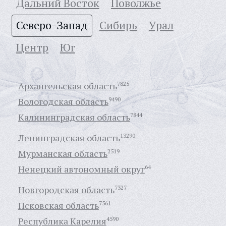
Дальний Восток
Поволжье
Северо-Запад
Сибирь
Урал
Центр
Юг
Архангельская область
7825
Вологодская область
9490
Калининградская область
7844
Ленинградская область
13290
Мурманская область
2519
Ненецкий автономный округ
64
Новгородская область
7327
Псковская область
7561
Республика Карелия
4590