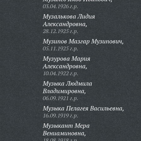
03.04.1926 г.р.
Музалькова Лидия
Александровна,
28.12.1925 г.р.
Музипов Мазгар Музипович,
05.11.1925 г.р.
Музурова Мария
Александровна,
10.04.1922 г.р.
Музыка Людмила
Владимировна,
06.09.1921 г.р.
Музыка Пелагея Васильевна,
16.09.1919 г.р.
Музыкант Мера
Вениаминовна,
18.08.1918 г.р.