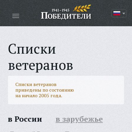
Списки
ветеранов
Списки ветеранов
приведены по состоянию
на начало 2005 года.
в России
в зарубежье