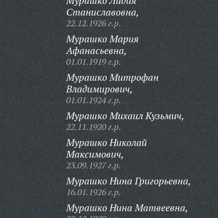
Мурашко Лидия
Станиславовна,
22.12.1926 г.р.
Мурашко Мария
Афанасьевна,
01.01.1919 г.р.
Мурашко Митрофан
Владимирович,
01.01.1924 г.р.
Мурашко Михаил Кузьмич,
22.11.1920 г.р.
Мурашко Николай
Максимович,
23.09.1927 г.р.
Мурашко Нина Григорьевна,
16.01.1926 г.р.
Мурашко Нина Матвеевна,