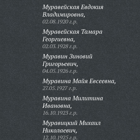
Муравейская Евдокия
Владимировна,
02.08.1920 г.р.
Муравейская Тамара
Георгиевна,
02.03.1928 г.р.
Муравин Зиновий
Григорьевич,
04.05.1926 г.р.
Муравина Майя Евсеевна,
27.05.1927 г.р.
Муравина Милитина
Ивановна,
16.10.1923 г.р.
Муравицкий Михаил
Николаевич,
12.10.1925 г.р.