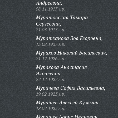
Андреевна,
08.11.1917 г.р.
Муратовская Тамара
Сергеевна,
21.03.1913 г.р.
Муратханова Зоя Егоровна,
13.08.1927 г.р.
Мурахов Николай Васильевич,
21.12.1926 г.р.
Мурахова Анастасия
Яковлевна,
22.12.1922 г.р.
Мурачева София Васильевна,
19.02.1923 г.р.
Мурашев Алексей Кузьмич,
18.02.1925 г.р.
Мурашев Борис Иванович,