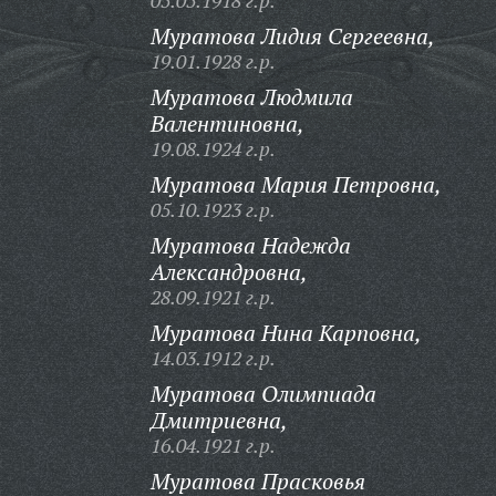
05.05.1918 г.р.
Муратова Лидия Сергеевна,
19.01.1928 г.р.
Муратова Людмила
Валентиновна,
19.08.1924 г.р.
Муратова Мария Петровна,
05.10.1923 г.р.
Муратова Надежда
Александровна,
28.09.1921 г.р.
Муратова Нина Карповна,
14.03.1912 г.р.
Муратова Олимпиада
Дмитриевна,
16.04.1921 г.р.
Муратова Прасковья