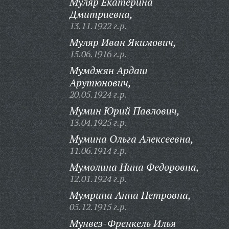
Муляр Екатерина
Дмитриевна,
13.11.1922 г.р.
Муляр Иван Якимович,
15.06.1916 г.р.
Мумджян Ардаш
Арутюнович,
20.05.1924 г.р.
Мумин Юрий Павлович,
13.04.1925 г.р.
Мумина Ольга Алексеевна,
11.06.1914 г.р.
Мумолина Нина Федоровна,
12.01.1924 г.р.
Мумрина Анна Петровна,
05.12.1915 г.р.
Мунвез-Френкель Илья