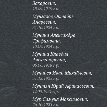
Захарович,
13.09.1919 г.р.
Мунгалов Октябрь
Андреевич,
31.10.1924 г.р.
Мунина Александра
Трофимовна,
10.09.1924 г.р.
Мунина Клавдия
Александровна,
06.06.1918 г.р.
Муницев Иван Михайлович,
31.12.1925 г.р.
Мунтян Юрий Афанасьевич,
17.03.1921 г.р.
Мур Самуил Максимович,
26.10.1923 г.р.