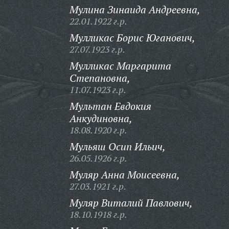
Мулина Зинаида Андреевна,
22.01.1922 г.р.
Мулликас Борис Юганович,
27.07.1923 г.р.
Мулликас Маргарита
Степановна,
11.07.1923 г.р.
Мультан Евдокия
Анкудиновна,
18.08.1920 г.р.
Мульяш Осип Ильич,
26.05.1926 г.р.
Муляр Анна Моисеевна,
27.03.1921 г.р.
Муляр Виталий Павлович,
18.10.1918 г.р.