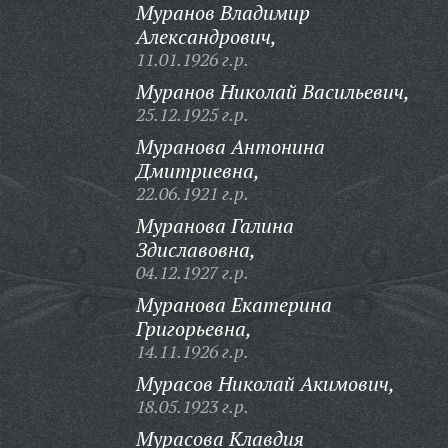
Муранов Владимир
Александрович,
11.01.1926 г.р.
Муранов Николай Васильевич,
25.12.1925 г.р.
Муранова Антонина
Дмитриевна,
22.06.1921 г.р.
Муранова Галина
Здиславовна,
04.12.1927 г.р.
Муранова Екатерина
Григорьевна,
14.11.1926 г.р.
Мурасов Николай Акимович,
18.05.1923 г.р.
Мурасова Клавдия