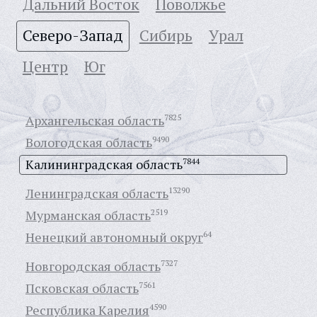
Дальний Восток
Поволжье
Северо-Запад
Сибирь
Урал
Центр
Юг
Архангельская область
7825
Вологодская область
9490
Калининградская область
7844
Ленинградская область
13290
Мурманская область
2519
Ненецкий автономный округ
64
Новгородская область
7327
Псковская область
7561
Республика Карелия
4590