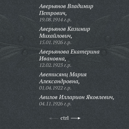
Аверьянов Владимир
Петрович,
19.08.1914 г.р.
Аверьянов Казимир
Михайлович,
15.01.1926 г.р.
Аверьянова Екатерина
Ивановна,
12.02.1923 г.р.
Аветисянц Мария
Александровна,
01.04.1922 г.р.
Авилов Илларион Яковлевич,
04.11.1926 г.р.
ctrl