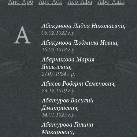
Ано-Арб
Аре-Аск
Асо-Афа
Афо-Ашк
А
Абакумова Лидия Николаевна,
06.02.1922 г.р.
Абакумова Людмила Иовна,
16.09.1918 г.р.
Абарникова Мария
Яковлевна,
27.05.1924 г.р.
Абасов Роберт Семенович,
23.12.1919 г.р.
Абатуров Василий
Дмитриевич,
14.01.1925 г.р.
Абатурова Галина
Макаровна,