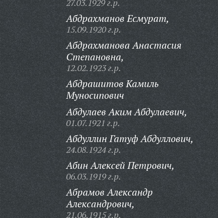
27.03.1929 г.р.
Абдрахманов Есмурат,
15.09.1920 г.р.
Абдрахманова Анастасия
Степановна,
12.02.1923 г.р.
Абдрашитов Камиль
Муносипович
Абдулаев Аким Абдулаевич,
01.07.1921 г.р.
Абдуллин Гатуф Абдуллович,
24.08.1924 г.р.
Абин Алексей Петрович,
06.03.1919 г.р.
Абрамов Александр
Александрович,
21.06.1915 г.р.