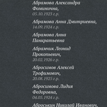
Абрамова Александра
Фоминична,
05.10.1923 г.р.
Абрамова Анна Дмитриевна,
14.09.1924 г.р.
Абрамова Анна
Панкратьевна
Абрамчик Леонид
Прокопьевич,
20.02.1926 г.р.
Абросимов Алексей
Трофимович,
20.08.1925 г.р.
Абросимова Лидия
Федоровна,
04.05.1924 г.р.
Аброськин Николай Иванович,