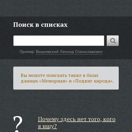
Поиск в списках
Пример:
Вишневский Леонид Станиславович
Вы можете поискать также в базах
данных «Мемориал» и «Подвиг народа».
Почему здесь нет того, кого
я ищу?