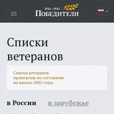
Списки
ветеранов
Списки ветеранов
приведены по состоянию
на начало 2005 года.
в России
в зарубежье