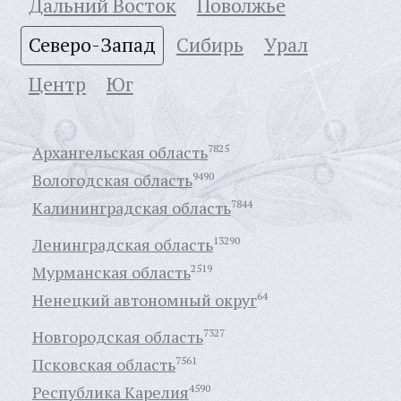
Дальний Восток
Поволжье
Северо-Запад
Сибирь
Урал
Центр
Юг
Архангельская область
7825
Вологодская область
9490
Калининградская область
7844
Ленинградская область
13290
Мурманская область
2519
Ненецкий автономный округ
64
Новгородская область
7327
Псковская область
7561
Республика Карелия
4590