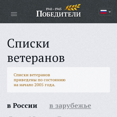
Списки
ветеранов
Списки ветеранов
приведены по состоянию
на начало 2005 года.
в России
в зарубежье