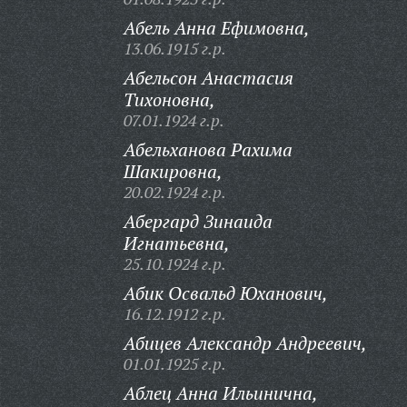
Абель Анна Ефимовна,
13.06.1915 г.р.
Абельсон Анастасия
Тихоновна,
07.01.1924 г.р.
Абельханова Рахима
Шакировна,
20.02.1924 г.р.
Абергард Зинаида
Игнатьевна,
25.10.1924 г.р.
Абик Освальд Юханович,
16.12.1912 г.р.
Абицев Александр Андреевич,
01.01.1925 г.р.
Аблец Анна Ильинична,