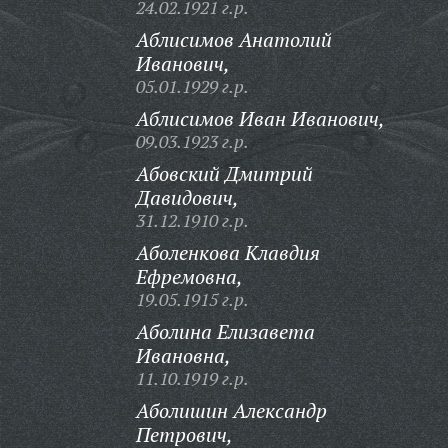
24.02.1921 г.р.
Аблисимов Анатолий
Иванович,
05.01.1929 г.р.
Аблисимов Иван Иванович,
09.03.1923 г.р.
Абовский Дмитрий
Давидович,
31.12.1910 г.р.
Аболенкова Клавдия
Ефремовна,
19.05.1915 г.р.
Аболина Елизавета
Ивановна,
11.10.1919 г.р.
Аболишин Александр
Петрович,