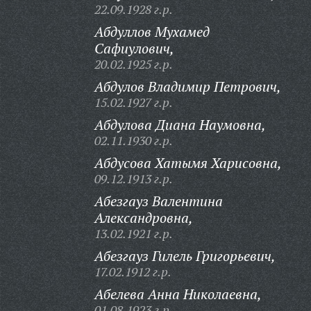
22.09.1928 г.р.
Абдуллов Мухамед
Сафиулович,
20.02.1925 г.р.
Абдулов Владимир Петрович,
15.02.1927 г.р.
Абдулова Диана Наумовна,
02.11.1930 г.р.
Абдусова Хатымя Харисовна,
09.12.1913 г.р.
Абезгауз Валентина
Александровна,
13.02.1921 г.р.
Абезгауз Гилель Григорьевич,
17.02.1912 г.р.
Абелева Анна Николаевна,
01.08.1923 г.р.