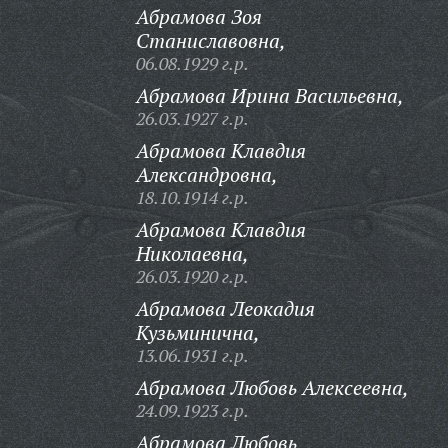
Абрамова Зоя
Станиславовна,
06.08.1929 г.р.
Абрамова Ирина Васильевна,
26.03.1927 г.р.
Абрамова Клавдия
Александровна,
18.10.1914 г.р.
Абрамова Клавдия
Николаевна,
26.03.1920 г.р.
Абрамова Леокадия
Кузьминична,
13.06.1931 г.р.
Абрамова Любовь Алексеевна,
24.09.1923 г.р.
Абрамова Любовь