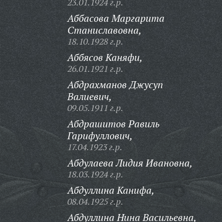
23.01.1924 г.р.
Аббасова Маргарита
Станиславовна,
18.10.1928 г.р.
Аббясов Каняфи,
26.01.1921 г.р.
Абдрахманов Джусуп
Валиевич,
09.05.1911 г.р.
Абдрашитов Равиль
Гарифуллович,
17.04.1923 г.р.
Абдулаева Лидия Ивановна,
18.03.1924 г.р.
Абдуллина Канифа,
08.04.1925 г.р.
Абдуллина Нина Васильевна,