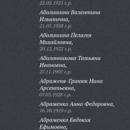
22.02.1925 г.р.
Аболишина Валентина
Ильинична,
21.05.1928 г.р.
Аболишина Пелагея
Михайловна,
20.12.1922 г.р.
Аболонникова Татьяна
Ивановна,
27.11.1907 г.р.
Абраженя-Гринюк Нина
Арсентьевна,
07.05.1928 г.р.
Абраменко Анна Федоровна,
16.10.1919 г.р.
Абраменко Евдокия
Ефимовна,