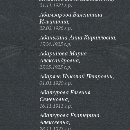
21.11.1921 г.р.
Абамзарова Валентина
Ильинична,
22.02.1926 г.р.
Абанькина Анна Кирилловна,
17.04.1923 г.р.
Абаринова Мария
Александровна,
27.05.1923 г.р.
Абаряев Николай Петрович,
01.01.1920 г.р.
Абатурова Евгения
Семеновна,
16.11.1911 г.р.
Абатурова Екатерина
Алексеевна,
28.11.1923 г.р.