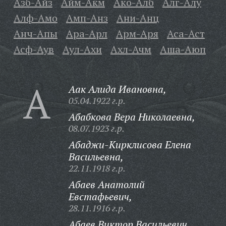
Азб-Айз
Айм-Акм
Ако-Алб
Алг-Алу
Алф-Амо
Амп-Анз
Ани-Анц
Анч-Апы
Ара-Арл
Арм-Аря
Аса-Аст
Асф-Аув
Аул-Ахи
Ахл-Ачм
Аша-Аюп
А
Аак Алида Ивановна,
05.04.1922 г.р.
Абабкова Вера Николаевна,
08.07.1923 г.р.
Абаджи-Кирклисова Елена
Васильевна,
22.11.1918 г.р.
Абаев Анатолий
Евстафьевич,
28.11.1916 г.р.
Абаев Виктор Васильевич,