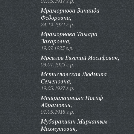
01.03.1917 г.р.
Мраморнова Зинаида
Федоровна,
24.12.1921 г.р.
Мраморнова Тамара
Захаровна,
19.07.1925 г.р.
Мревлов Евгений Иосифович,
03.01.1925 г.р.
Мстиславская Людмила
Семеновна,
19.03.1927 г.р.
Мтвралашвили Иосиф
Абрамович,
01.05.1918 г.р.
Мубаракшин Мирхатым
Махмутович,