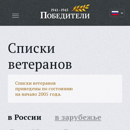
Списки
ветеранов
Списки ветеранов
приведены по состоянию
на начало 2005 года.
в России
в зарубежье