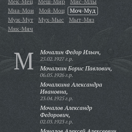
Мек-Мец
Меш-Мир
Мис-Млы
Мна-Мои
Мой-Моц
Моч-Муд
Муж-Мут
Мух-Мыс
Мыт-Мяз
Мяк-Мяч
М
Мочалин Федор Ильич,
25.02.1927 г.р.
Мочалкин Борис Павлович,
06.05.1926 г.р.
Мочалкина Александра
Ивановна,
23.04.1925 г.р.
Мочалов Александр
Федорович,
02.03.1923 г.р.
Мочалов Алексей Алексеевич,