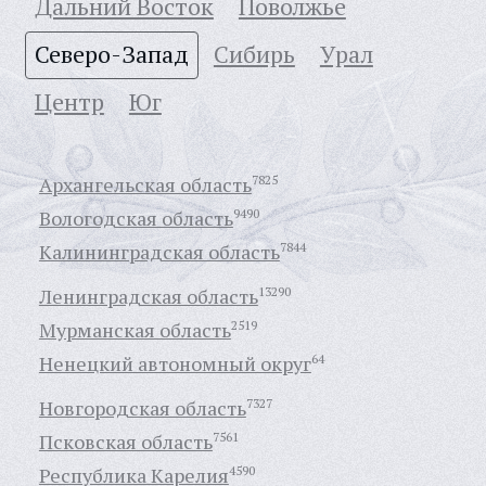
Дальний Восток
Поволжье
Северо-Запад
Сибирь
Урал
Центр
Юг
Архангельская область
7825
Вологодская область
9490
Калининградская область
7844
Ленинградская область
13290
Мурманская область
2519
Ненецкий автономный округ
64
Новгородская область
7327
Псковская область
7561
Республика Карелия
4590