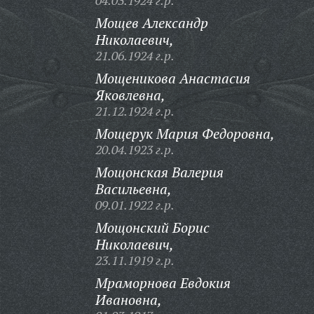
04.03.1924 г.р.
Мощев Александр
Николаевич,
21.06.1924 г.р.
Мощеникова Анастасия
Яковлевна,
21.12.1924 г.р.
Мощерук Мария Федоровна,
20.04.1923 г.р.
Мощонская Валерия
Васильевна,
09.01.1922 г.р.
Мощонский Борис
Николаевич,
23.11.1919 г.р.
Мраморнова Евдокия
Ивановна,