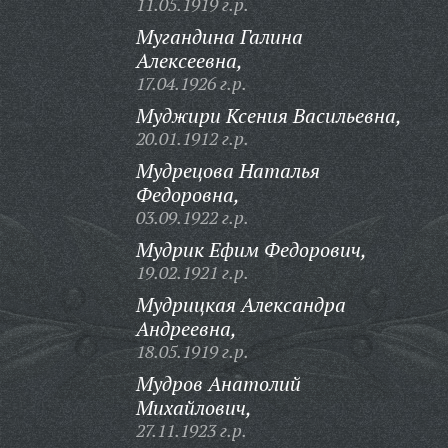
11.05.1919 г.р.
Мугандина Галина
Алексеевна,
17.04.1926 г.р.
Муджири Ксения Васильевна,
20.01.1912 г.р.
Мудрецова Наталья
Федоровна,
03.09.1922 г.р.
Мудрик Ефим Федорович,
19.02.1921 г.р.
Мудрицкая Александра
Андреевна,
18.05.1919 г.р.
Мудров Анатолий
Михайлович,
27.11.1923 г.р.