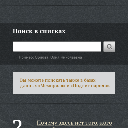
Поиск в списках
Пример:
Орлова Юлия Николаевна
Вы можете поискать также в базах
данных «Мемориал» и «Подвиг народа».
Почему здесь нет того, кого