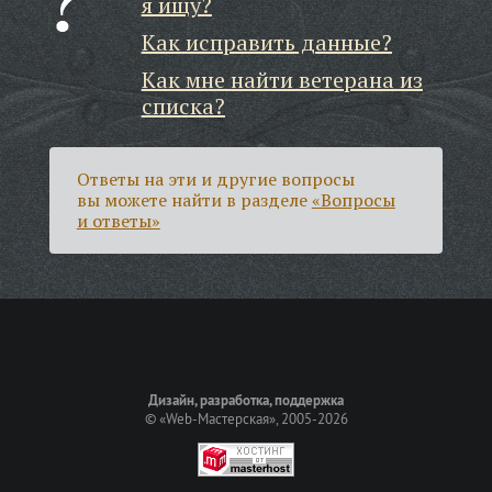
я ищу?
Как исправить данные?
Как мне найти ветерана из
списка?
Ответы на эти и другие вопросы
вы можете найти в разделе
«Вопросы
и ответы»
Дизайн, разработка, поддержка
©
«Web-Мастерская»
, 2005-2026