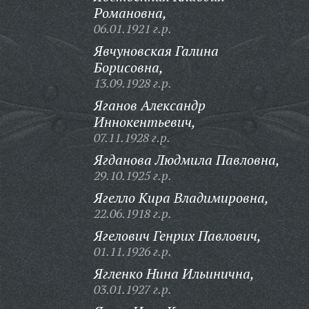
Романовна,
06.01.1921 г.р.
Явчуновская Галина
Борисовна,
13.09.1928 г.р.
Яганов Александр
Иннокентьевич,
07.11.1928 г.р.
Ягданова Людмила Павловна,
29.10.1925 г.р.
Ягелло Кира Владимировна,
22.06.1918 г.р.
Ягелович Генрих Павлович,
01.11.1926 г.р.
Ягленко Нина Ильинична,
03.01.1927 г.р.