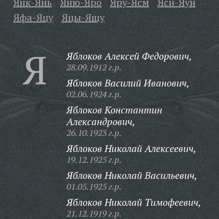
Янк-Янь
Яню-Яро
Яру-Ясм
Ясн-Яун
Яфа-Яцу
Яцы-Ящу
Я
Яблоков Алексей Федорович,
28.09.1912 г.р.
Яблоков Василий Иванович,
02.06.1924 г.р.
Яблоков Константин
Александрович,
26.10.1923 г.р.
Яблоков Николай Алексеевич,
19.12.1925 г.р.
Яблоков Николай Васильевич,
01.05.1925 г.р.
Яблоков Николай Тимофеевич,
21.12.1919 г.р.