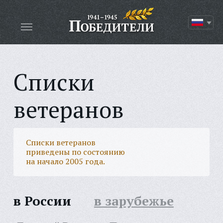
Списки
ветеранов
Списки ветеранов
приведены по состоянию
на начало 2005 года.
в России
в зарубежье