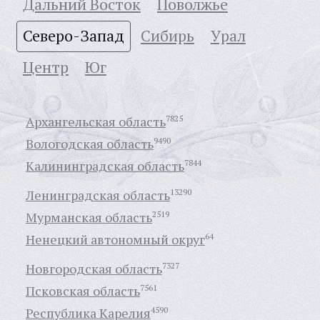
Дальний Восток
Поволжье
Северо-Запад
Сибирь
Урал
Центр
Юг
Архангельская область
7825
Вологодская область
9490
Калининградская область
7844
Ленинградская область
13290
Мурманская область
2519
Ненецкий автономный округ
64
Новгородская область
7327
Псковская область
7561
Республика Карелия
4590