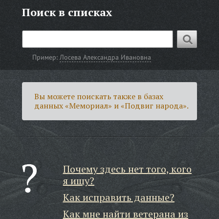
Поиск в списках
Пример:
Лосева Александра Ивановна
Вы можете поискать также в базах
данных «Мемориал» и «Подвиг народа».
Почему здесь нет того, кого
я ищу?
Как исправить данные?
Как мне найти ветерана из