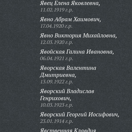
Явец Елена Яковлевна,
11.02.1919 г.р.
Явно Абрам Хаимович,
17.04.1920 г.р.
Явно Виктория Михайловна,
12.03.1920 г.р.
Явойская Галина Ивановна,
06.04.1921 г.р.
Яворская Валентина
Дмитриевна,
13.09.1922 г.р.
Яворский Владислав
Генрихович,
10.03.1923 г.р.
Яворский Георгий Иосифович,
23.01.1914 г.р.
Явственная Клавдия