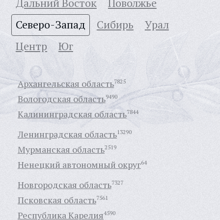
Дальний Восток
Поволжье
Северо-Запад
Сибирь
Урал
Центр
Юг
Архангельская область
7825
Вологодская область
9490
Калининградская область
7844
Ленинградская область
13290
Мурманская область
2519
Ненецкий автономный округ
64
Новгородская область
7327
Псковская область
7561
Республика Карелия
4590