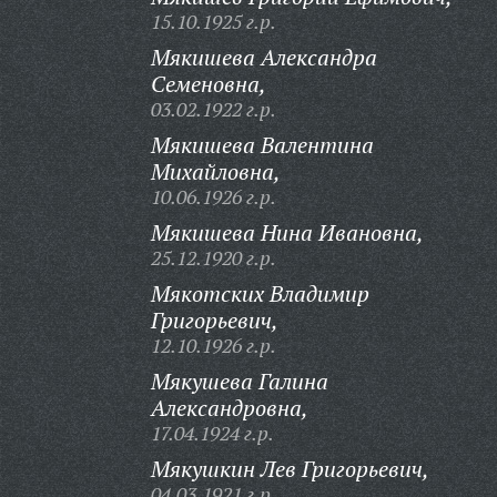
15.10.1925 г.р.
Мякишева Александра
Семеновна,
03.02.1922 г.р.
Мякишева Валентина
Михайловна,
10.06.1926 г.р.
Мякишева Нина Ивановна,
25.12.1920 г.р.
Мякотских Владимир
Григорьевич,
12.10.1926 г.р.
Мякушева Галина
Александровна,
17.04.1924 г.р.
Мякушкин Лев Григорьевич,
04.03.1921 г.р.