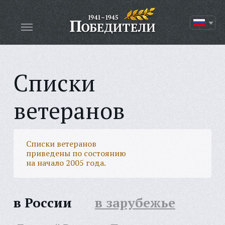
Списки
ветеранов
Списки ветеранов
приведены по состоянию
на начало 2005 года.
в России
в зарубежье