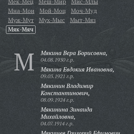
Мек-Мец
Меш-Мир
Мис-Млы
Мна-Мои
Мой-Моц
Моч-Муд
Муж-Мут
Мух-Мыс
Мыт-Мяз
Мяк-Мяч
М
Мякина Вера Борисовна,
04.08.1930 г.р.
Мякина Евдокия Ивановна,
09.03.1921 г.р.
Мякинин Владимир
Константинович,
08.09.1924 г.р.
Мякинина Зинаида
Михайловна,
04.07.1914 г.р.
Мякишев Григорий Ефимович,