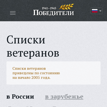
Списки
ветеранов
Списки ветеранов
приведены по состоянию
на начало 2005 года.
в России
в зарубежье