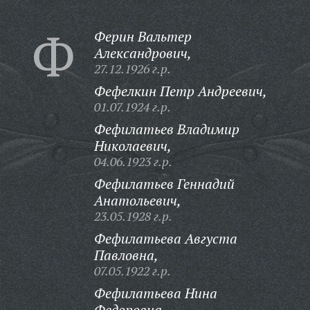
Ф
Ферин Вальтер
Александрович,
27.12.1926 г.р.
Фефелкин Петр Андреевич,
01.07.1924 г.р.
Фефилатьев Владимир
Николаевич,
04.06.1923 г.р.
Фефилатьев Геннадий
Анатольевич,
23.05.1928 г.р.
Фефилатьева Августа
Павловна,
07.05.1922 г.р.
Фефилатьева Нина
Федоровна,