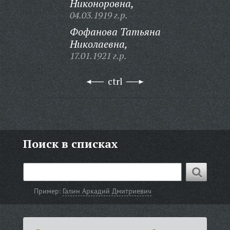
Никоноровна,
04.03.1919 г.р.
Фофанова Татьяна
Николаевна,
17.01.1921 г.р.
ctrl
Поиск в списках
Пример:
Галин Аркадий Дмитриевич