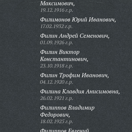
Максимович,
19.12.1916 г.р.
Филимонов Юрий Иванович,
17.02.1932 г.р.
Филин Андрей Семенович,
01.09.1926 г.р.
Филин Виктор
Константинович,
23.10.1918 г.р.
Филин Трофим Иванович,
04.12.1920 г.р.
Филина Клавдия Анисимовна,
26.02.1921 г.р.
Филиппов Владимир
Федорович,
18.02.1925 г.р.
Филиппов Евгений