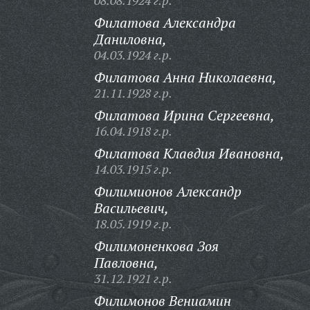
08.08.1924 г.р.
Филатова Александра
Даниловна,
04.03.1924 г.р.
Филатова Анна Николаевна,
21.11.1928 г.р.
Филатова Ирина Сергеевна,
16.04.1918 г.р.
Филатова Клавдия Ивановна,
14.03.1915 г.р.
Филимионов Александр
Васильевич,
18.05.1919 г.р.
Филимоненкова Зоя
Павловна,
31.12.1921 г.р.
Филимонов Вениамин