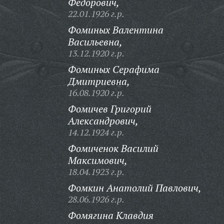
Федорович,
22.01.1926 г.р.
Фоминых Валентина
Васильевна,
13.12.1920 г.р.
Фоминых Серафима
Дмитриевна,
16.08.1920 г.р.
Фомичев Григорий
Александрович,
14.12.1924 г.р.
Фомиченок Василий
Максимович,
18.04.1923 г.р.
Фомкин Анатолий Павлович,
28.06.1926 г.р.
Фомягина Клавдия