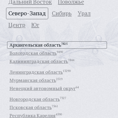
Дальний Восток
Поволжье
Северо-Запад
Сибирь
Урал
Центр
Юг
Архангельская область
7825
Вологодская область
9490
Калининградская область
7844
Ленинградская область
13290
Мурманская область
2519
Ненецкий автономный округ
64
Новгородская область
7327
Псковская область
7561
Республика Карелия
4590