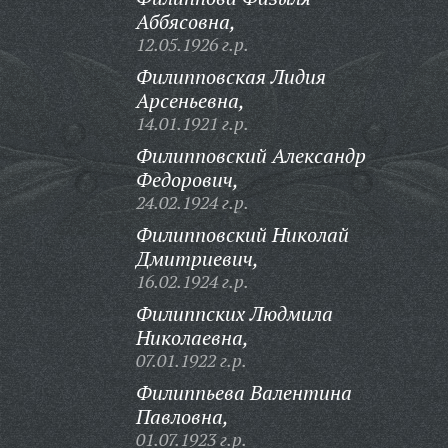
Аббясовна,
12.05.1926 г.р.
Филипповская Лидия
Арсеньевна,
14.01.1921 г.р.
Филипповский Александр
Федорович,
24.02.1924 г.р.
Филипповский Николай
Дмитриевич,
16.02.1924 г.р.
Филиппских Людмила
Николаевна,
07.01.1922 г.р.
Филиппьева Валентина
Павловна,
01.07.1923 г.р.