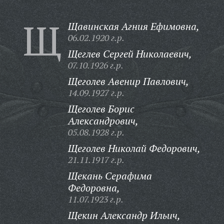
Щ
Щавинская Агния Ефимовна,
06.02.1920 г.р.
Щеглев Сергей Николаевич,
07.10.1926 г.р.
Щеголев Авенир Павлович,
14.09.1927 г.р.
Щеголев Борис
Александрович,
05.08.1928 г.р.
Щеголев Николай Федорович,
21.11.1917 г.р.
Щекань Серафима
Федоровна,
11.07.1923 г.р.
Щекин Александр Ильич,