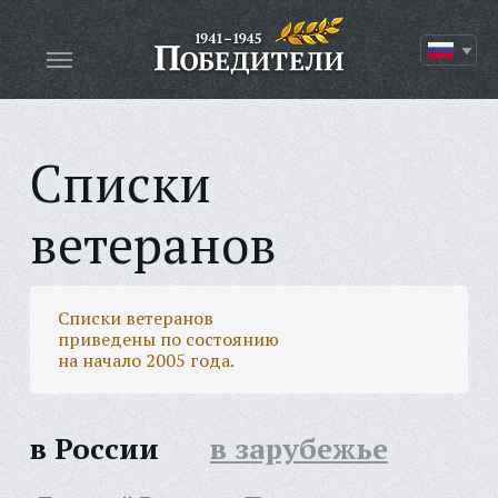
Списки
ветеранов
Списки ветеранов
приведены по состоянию
на начало 2005 года.
в России
в зарубежье