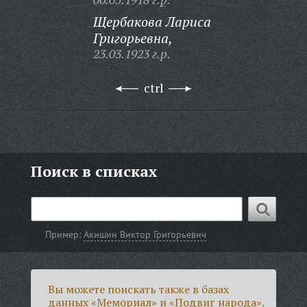
Щербакова Лариса
Григорьевна,
23.03.1923 г.р.
ctrl
Поиск в списках
Пример:
Акишин Виктор Григорьевич
Вы можете поискать также в базах
данных «Мемориал» и «Подвиг народа».