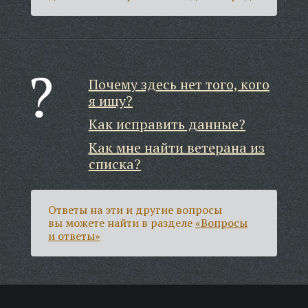
Почему здесь нет того, кого
я ищу?
Как исправить данные?
Как мне найти ветерана из
списка?
Ответы на эти и другие вопросы
вы можете найти в разделе
«Вопросы
и ответы»