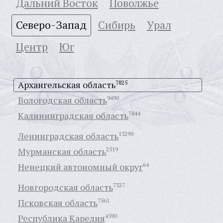
Дальний Восток
Поволжье
Северо-Запад
Сибирь
Урал
Центр
Юг
Архангельская область
7825
Вологодская область
9490
Калининградская область
7844
Ленинградская область
13290
Мурманская область
2519
Ненецкий автономный округ
64
Новгородская область
7327
Псковская область
7561
Республика Карелия
4590