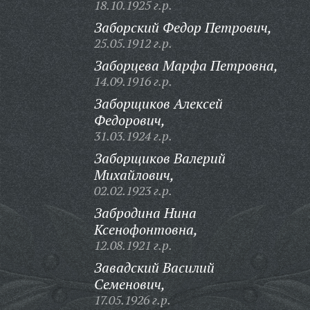
18.10.1925 г.р.
Заборский Федор Петрович,
25.05.1912 г.р.
Заборцева Марфа Петровна,
14.09.1916 г.р.
Заборщиков Алексей
Федорович,
31.03.1924 г.р.
Заборщиков Валерий
Михайлович,
02.02.1923 г.р.
Забродина Нина
Ксенофонтовна,
12.08.1921 г.р.
Завадский Василий
Семенович,
17.05.1926 г.р.