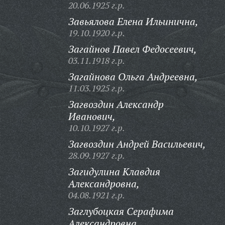
20.06.1925 г.р.
Завьялова Елена Ильинична,
19.10.1920 г.р.
Загайнов Павел Федосеевич,
03.11.1918 г.р.
Загайнова Ольга Андреевна,
11.03.1925 г.р.
Загвоздин Александр
Иванович,
10.10.1927 г.р.
Загвоздин Андрей Васильевич,
28.09.1927 г.р.
Загидулина Клавдия
Александровна,
04.08.1921 г.р.
Заглубоцкая Серафима
Александровна,