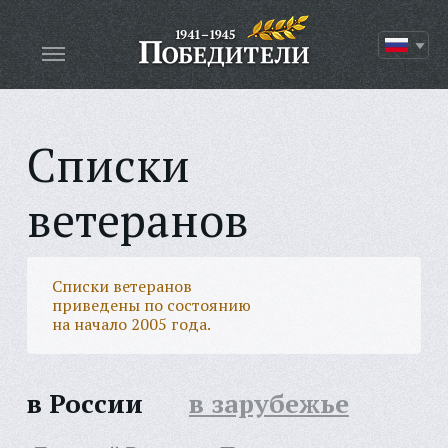
Списки
ветеранов
Списки ветеранов
приведены по состоянию
на начало 2005 года.
в России
в зарубежье