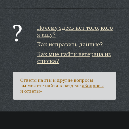
Почему здесь нет того, кого
я ищу?
Как исправить данные?
Как мне найти ветерана из
списка?
Ответы на эти и другие вопросы
вы можете найти в разделе
«Вопросы
и ответы»