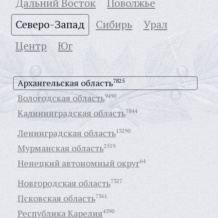
Дальний Восток
Поволжье
Северо-Запад
Сибирь
Урал
Центр
Юг
Архангельская область
7825
Вологодская область
9490
Калининградская область
7844
Ленинградская область
13290
Мурманская область
2519
Ненецкий автономный округ
64
Новгородская область
7327
Псковская область
7561
Республика Карелия
4590