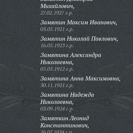
Михайлович,
27.02.1927 г.р.
Замятин Максим Иванович,
03.05.1921 г.р.
Замятин Николай Павлович,
16.05.1923 г.р.
Замятина Александра
Николаевна,
05.05.1912 г.р.
Замятина Анна Максимовна,
30.11.1921 г.р.
Замятина Надежда
Николаевна,
03.09.1924 г.р.
Замяткин Леонид
Константинович,
26.07.1924 г.р.