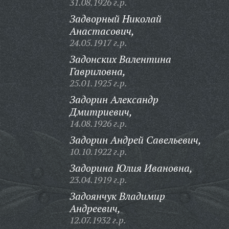
31.08.1926 г.р.
Задворный Николай
Анастасович,
24.05.1917 г.р.
Задонских Валентина
Гавриловна,
25.01.1925 г.р.
Задорин Александр
Дмитриевич,
14.08.1926 г.р.
Задорин Андрей Савельевич,
10.10.1922 г.р.
Задорина Юлия Ивановна,
23.04.1919 г.р.
Задоянчук Владимир
Андреевич,
12.07.1932 г.р.