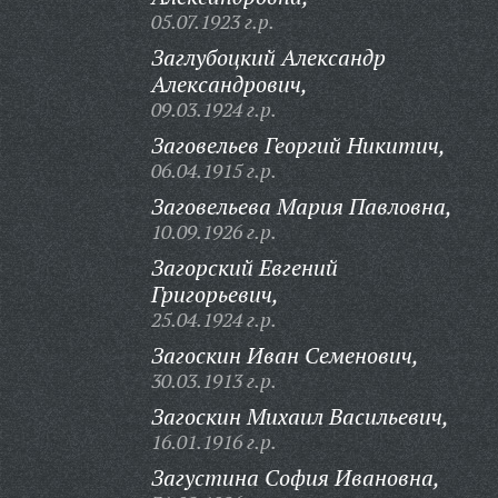
05.07.1923 г.р.
Заглубоцкий Александр
Александрович,
09.03.1924 г.р.
Заговельев Георгий Никитич,
06.04.1915 г.р.
Заговельева Мария Павловна,
10.09.1926 г.р.
Загорский Евгений
Григорьевич,
25.04.1924 г.р.
Загоскин Иван Семенович,
30.03.1913 г.р.
Загоскин Михаил Васильевич,
16.01.1916 г.р.
Загустина София Ивановна,