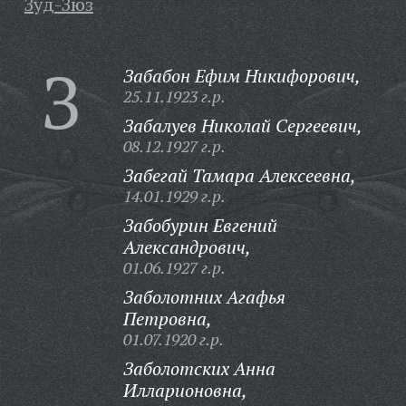
Зуд-Зюз
З
Забабон Ефим Никифорович,
25.11.1923 г.р.
Забалуев Николай Сергеевич,
08.12.1927 г.р.
Забегай Тамара Алексеевна,
14.01.1929 г.р.
Забобурин Евгений
Александрович,
01.06.1927 г.р.
Заболотних Агафья
Петровна,
01.07.1920 г.р.
Заболотских Анна
Илларионовна,