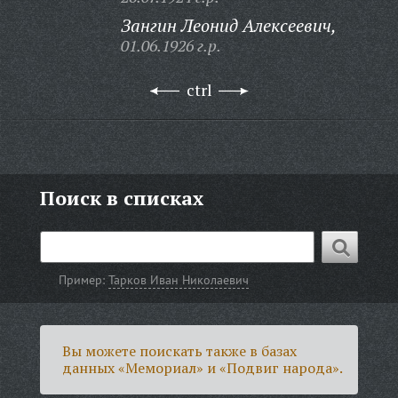
Зангин Леонид Алексеевич,
01.06.1926 г.р.
ctrl
Поиск в списках
Пример:
Тарков Иван Николаевич
Вы можете поискать также в базах
данных «Мемориал» и «Подвиг народа».