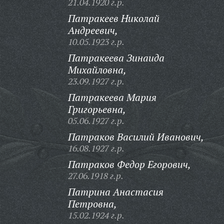
21.04.1920 г.р.
Патракеев Николай
Андреевич,
10.05.1923 г.р.
Патракеева Зинаида
Михайловна,
23.09.1927 г.р.
Патракеева Мария
Григорьевна,
05.06.1927 г.р.
Патраков Василий Иванович,
16.08.1927 г.р.
Патраков Федор Егорович,
27.06.1918 г.р.
Патрина Анастасия
Петровна,
15.02.1924 г.р.