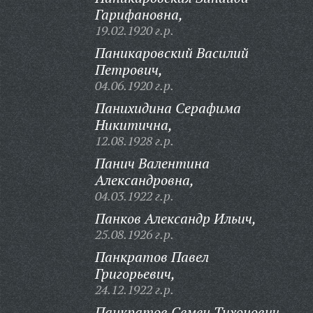
Гарифановна,
19.02.1920 г.р.
Паникаровский Василий
Петрович,
04.06.1920 г.р.
Панихидина Серафима
Никитична,
12.08.1928 г.р.
Панич Валентина
Александровна,
04.03.1922 г.р.
Панков Александр Ильич,
25.08.1926 г.р.
Панкратов Павел
Григорьевич,
24.12.1922 г.р.
Панкратов Семен Тихонович,