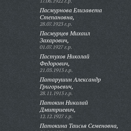
17.06.1922 г.р.
Пасмурнова Елизавета
Степановна,
28.07.1923 г.р.
Пасмурцев Михаил
Захарович,
01.07.1927 г.р.
Пастухов Николай
Федорович,
21.03.1913 г.р.
Патарушин Александр
Григорьевич,
28.11.1913 г.р.
Патокин Николай
Дмитриевич,
12.12.1927 г.р.
Патокина Таисья Семеновна,