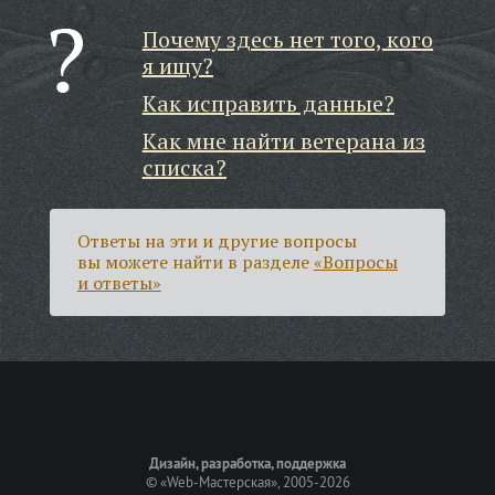
Почему здесь нет того, кого
я ищу?
Как исправить данные?
Как мне найти ветерана из
списка?
Ответы на эти и другие вопросы
вы можете найти в разделе
«Вопросы
и ответы»
Дизайн, разработка, поддержка
©
«Web-Мастерская»
, 2005-2026