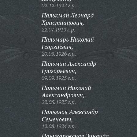
02.12.1922 г.р.
Палькман Леонард
Христианович,
22.07.1919 г.р.
Пальмарь Николай
Георгиевич,
20.03.1926 г.р.
Пальмин Александр
Григорьевич,
09.09.1925 г.р.
Пальмин Николай
Александрович,
22.05.1925 г.р.
Пальянов Александр
Семенович,
12.08.1924 г.р.
Паникаровская Зинаида