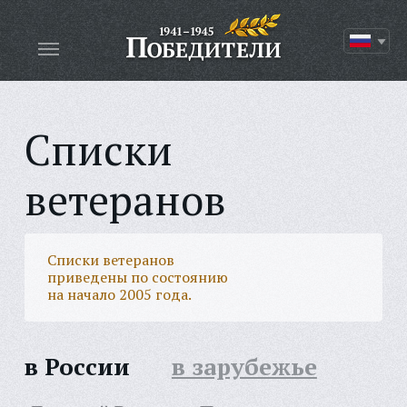
Списки
ветеранов
Списки ветеранов
приведены по состоянию
на начало 2005 года.
в России
в зарубежье