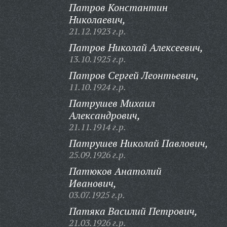
Патров Константин
Николаевич,
21.12.1923 г.р.
Патров Николай Алексеевич,
13.10.1925 г.р.
Патров Сергей Леонтьевич,
11.10.1924 г.р.
Патрушев Михаил
Александрович,
21.11.1914 г.р.
Патрушев Николай Павлович,
25.09.1926 г.р.
Патюков Анатолий
Иванович,
03.07.1925 г.р.
Патяка Василий Петрович,
21.03.1926 г.р.