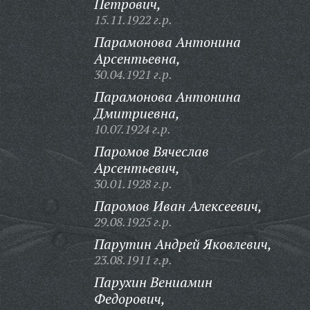
Петрович,
15.11.1922 г.р.
Парамонова Антонина
Арсентьевна,
30.04.1921 г.р.
Парамонова Антонина
Дмитриевна,
10.07.1924 г.р.
Паромов Вячеслав
Арсентьевич,
30.01.1928 г.р.
Паромов Иван Алексеевич,
29.08.1925 г.р.
Парутин Андрей Яковлевич,
23.08.1911 г.р.
Парухин Вениамин
Федорович,