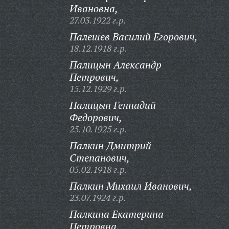
Ивановна,
27.03.1922 г.р.
Палешев Василий Егорович,
18.12.1918 г.р.
Палицын Александр
Петрович,
15.12.1929 г.р.
Палицын Геннадий
Федорович,
25.10.1925 г.р.
Палкин Дмитрий
Степанович,
05.02.1918 г.р.
Палкин Михаил Иванович,
23.07.1924 г.р.
Палкина Екатерина
Петровна,