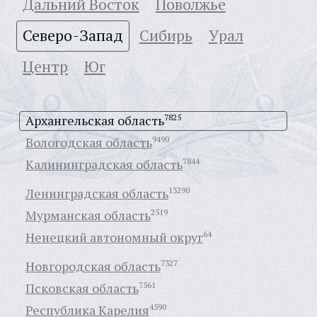
Дальний Восток
Поволжье
Северо-Запад
Сибирь
Урал
Центр
Юг
Архангельская область
7825
Вологодская область
9490
Калининградская область
7844
Ленинградская область
13290
Мурманская область
2519
Ненецкий автономный округ
64
Новгородская область
7327
Псковская область
7561
Республика Карелия
4590