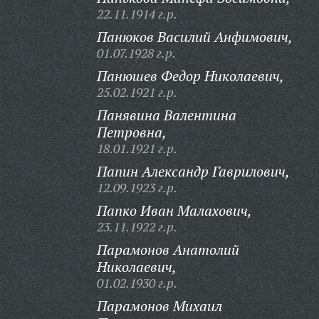
22.11.1914 г.р.
Панюков Василий Анфимович,
01.07.1928 г.р.
Панюшев Федор Николаевич,
25.02.1921 г.р.
Панявина Валентина
Петровна,
18.01.1921 г.р.
Папин Александр Гаврилович,
12.09.1923 г.р.
Папко Иван Малахович,
23.11.1922 г.р.
Парамонов Анатолий
Николаевич,
01.02.1930 г.р.
Парамонов Михаил