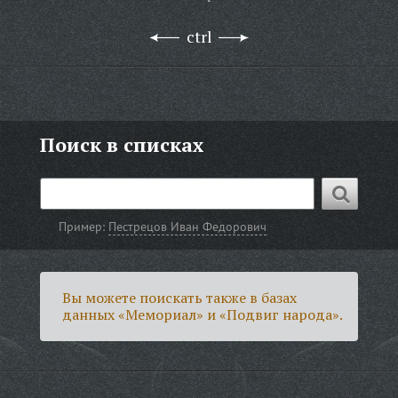
ctrl
Поиск в списках
Пример:
Пестрецов Иван Федорович
Вы можете поискать также в базах
данных «Мемориал» и «Подвиг народа».