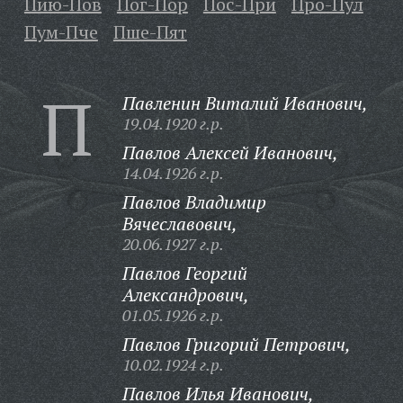
Пию-Пов
Пог-Пор
Пос-При
Про-Пул
Пум-Пче
Пше-Пят
П
Павленин Виталий Иванович,
19.04.1920 г.р.
Павлов Алексей Иванович,
14.04.1926 г.р.
Павлов Владимир
Вячеславович,
20.06.1927 г.р.
Павлов Георгий
Александрович,
01.05.1926 г.р.
Павлов Григорий Петрович,
10.02.1924 г.р.
Павлов Илья Иванович,