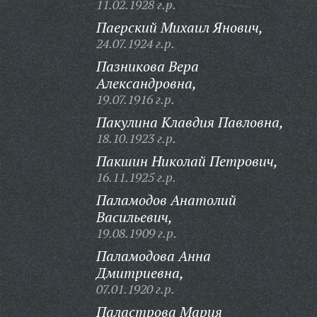
11.02.1928 г.р.
Паерский Михаил Янович,
24.07.1924 г.р.
Пазникова Вера
Александровна,
19.07.1916 г.р.
Пакулина Клавдия Павловна,
18.10.1923 г.р.
Пакшин Николай Петрович,
16.11.1925 г.р.
Паламодов Анатолий
Васильевич,
19.08.1909 г.р.
Паламодова Анна
Дмитриевна,
07.01.1920 г.р.
Паластрова Мария