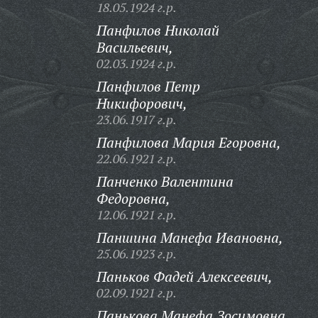
18.05.1924 г.р.
Панфилов Николай
Васильевич,
02.03.1924 г.р.
Панфилов Петр
Никифорович,
23.06.1917 г.р.
Панфилова Мария Егоровна,
22.06.1921 г.р.
Панченко Валентина
Федоровна,
12.06.1921 г.р.
Паншина Манефа Ивановна,
25.06.1923 г.р.
Паньков Фадей Алексеевич,
02.09.1921 г.р.
Панькова Манефа Зосимовна,