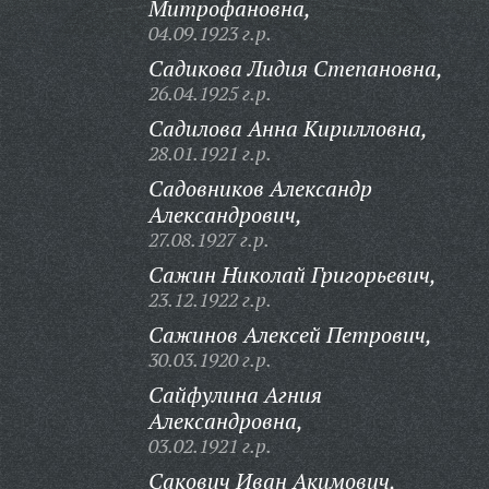
Митрофановна,
04.09.1923 г.р.
Садикова Лидия Степановна,
26.04.1925 г.р.
Садилова Анна Кирилловна,
28.01.1921 г.р.
Садовников Александр
Александрович,
27.08.1927 г.р.
Сажин Николай Григорьевич,
23.12.1922 г.р.
Сажинов Алексей Петрович,
30.03.1920 г.р.
Сайфулина Агния
Александровна,
03.02.1921 г.р.
Сакович Иван Акимович,