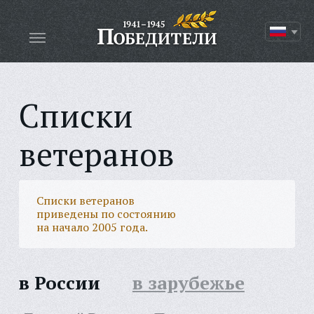
Списки
ветеранов
Списки ветеранов
приведены по состоянию
на начало 2005 года.
в России
в зарубежье