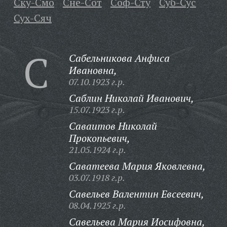
Ску-Смо
Сне-Сот
Соф-Сту
Суб-Сус
Сух-Сяч
С
Сабельникова Анфиса
Ивановна,
07.10.1923 г.р.
Саблин Николай Иванович,
15.07.1923 г.р.
Саваитов Николай
Прокопьевич,
21.05.1924 г.р.
Саватеева Мария Яковлевна,
03.07.1918 г.р.
Савельев Валентин Евсеевич,
08.04.1925 г.р.
Савельева Мария Иосифовна,