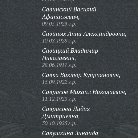
Савинский Василий
Афанасьевич,
09.05.1923 г.р.
Савиных Анна Александровна,
10.08.1928 г.р.
Савицкий Владимир
Николаевич,
28.06.1917 г.р.
Савко Виктор Куприянович,
15.09.1922 г.р.
Саврасов Михаил Николаевич,
11.12.1923 г.р.
Саврасова Лидия
Дмитриевна,
30.10.1925 г.р.
Савушкина Зинаида