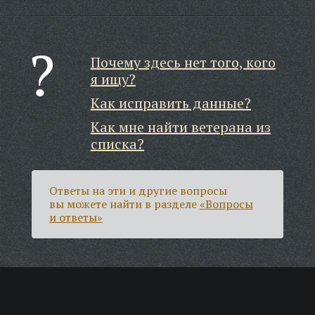
Почему здесь нет того, кого
я ищу?
Как исправить данные?
Как мне найти ветерана из
списка?
Ответы на эти и другие вопросы
вы можете найти в разделе
«Вопросы
и ответы»