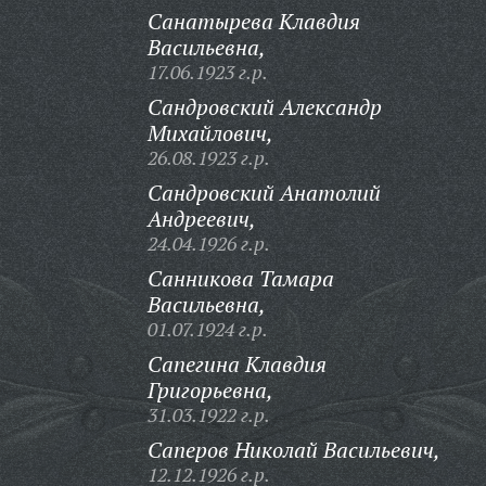
Санатырева Клавдия
Васильевна,
17.06.1923 г.р.
Сандровский Александр
Михайлович,
26.08.1923 г.р.
Сандровский Анатолий
Андреевич,
24.04.1926 г.р.
Санникова Тамара
Васильевна,
01.07.1924 г.р.
Сапегина Клавдия
Григорьевна,
31.03.1922 г.р.
Саперов Николай Васильевич,
12.12.1926 г.р.