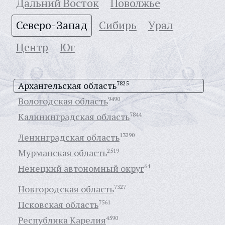
Дальний Восток
Поволжье
Северо-Запад
Сибирь
Урал
Центр
Юг
Архангельская область
7825
Вологодская область
9490
Калининградская область
7844
Ленинградская область
13290
Мурманская область
2519
Ненецкий автономный округ
64
Новгородская область
7327
Псковская область
7561
Республика Карелия
4590