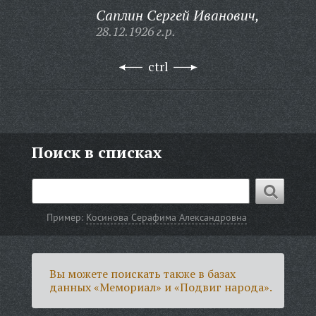
Саплин Сергей Иванович,
28.12.1926 г.р.
ctrl
Поиск в списках
Пример:
Косинова Серафима Александровна
Вы можете поискать также в базах
данных «Мемориал» и «Подвиг народа».