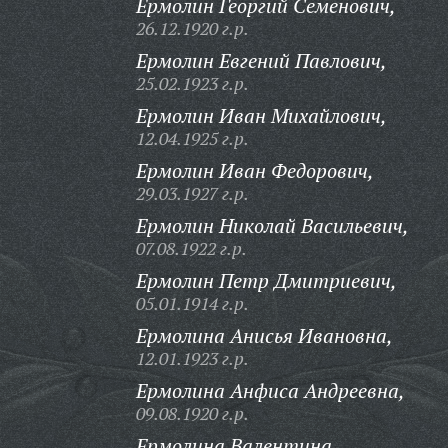
Ермолин Георгий Семенович,
26.12.1920 г.р.
Ермолин Евгений Павлович,
25.02.1923 г.р.
Ермолин Иван Михайлович,
12.04.1925 г.р.
Ермолин Иван Федорович,
29.03.1927 г.р.
Ермолин Николай Васильевич,
07.08.1922 г.р.
Ермолин Петр Дмитриевич,
05.01.1914 г.р.
Ермолина Анисья Ивановна,
12.01.1923 г.р.
Ермолина Анфиса Андреевна,
09.08.1920 г.р.
Ермолина Валентина