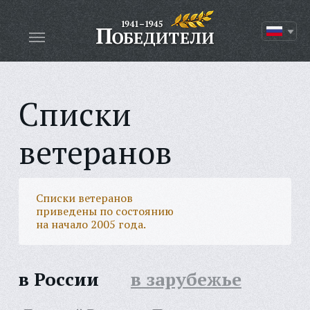
Списки
ветеранов
Списки ветеранов
приведены по состоянию
на начало 2005 года.
в России
в зарубежье