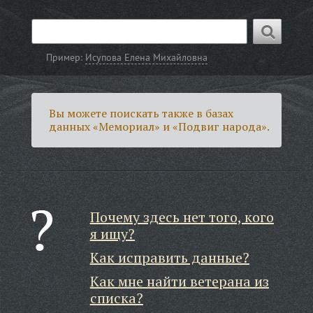
Пример:
Исупова Елена Михайловна
Вы можете поискать также в базах
данных «Мемориал» и «Подвиг народа».
Почему здесь нет того, кого
я ищу?
Как исправить данные?
Как мне найти ветерана из
списка?