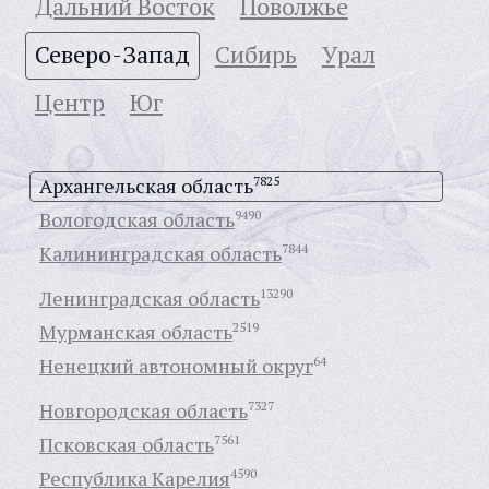
Дальний Восток
Поволжье
Северо-Запад
Сибирь
Урал
Центр
Юг
Архангельская область
7825
Вологодская область
9490
Калининградская область
7844
Ленинградская область
13290
Мурманская область
2519
Ненецкий автономный округ
64
Новгородская область
7327
Псковская область
7561
Республика Карелия
4590