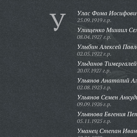
У
Улас Фома Иосифови
25.09.1919 г.р.
Улищенко Михаил Се
08.04.1927 г.р.
Улыбин Алексей Павл
02.05.1922 г.р.
Ульданов Тимергалей
20.07.1927 г.р.
Ульянов Анатолий Ал
02.08.1923 г.р.
Ульянов Семен Анкуд
09.09.1926 г.р.
Ульянова Евгения Пе
05.11.1925 г.р.
Уманец Степан Иван