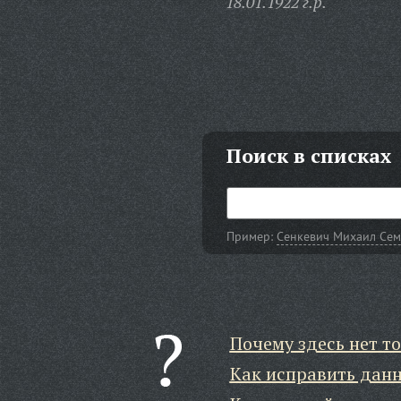
18.01.1922 г.р.
Поиск в списках
Пример:
Сенкевич Михаил Се
Почему здесь нет то
Как исправить дан