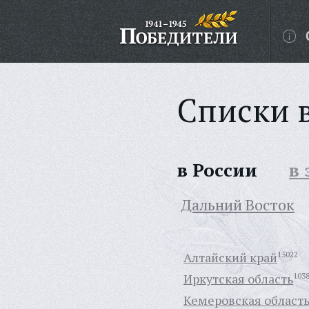
Списки 
в России
в
Дальний Восток
Алтайский край
15022
Иркутская область
103
Кемеровская област