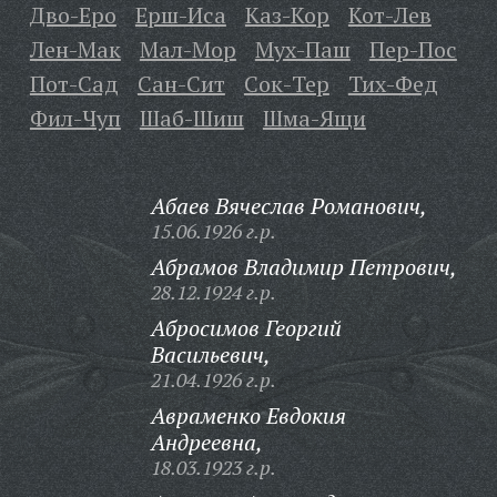
Дво-Еро
Ерш-Иса
Каз-Кор
Кот-Лев
Лен-Мак
Мал-Мор
Мух-Паш
Пер-Пос
Пот-Сад
Сан-Сит
Сок-Тер
Тих-Фед
Фил-Чуп
Шаб-Шиш
Шма-Ящи
Абаев Вячеслав Романович,
15.06.1926 г.р.
Абрамов Владимир Петрович,
28.12.1924 г.р.
Абросимов Георгий
Васильевич,
21.04.1926 г.р.
Авраменко Евдокия
Андреевна,
18.03.1923 г.р.