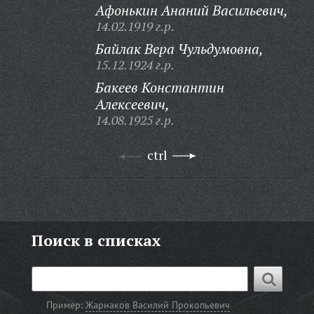
Афонькин Ананий Васильевич,
14.02.1919 г.р.
Байлак Вера Чульдумовна,
15.12.1924 г.р.
Бакеев Константин
Алексеевич,
14.08.1925 г.р.
ctrl
Поиск в списках
Пример:
Жарнаков Василий Прокопьевич