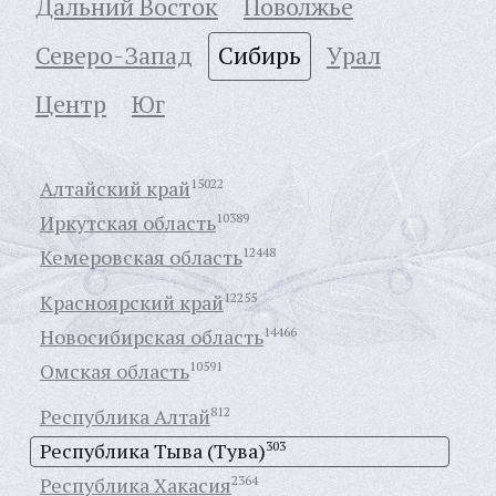
Дальний Восток
Поволжье
Северо-Запад
Сибирь
Урал
Центр
Юг
Алтайский край
15022
Иркутская область
10389
Кемеровская область
12448
Красноярский край
12255
Новосибирская область
14466
Омская область
10591
Республика Алтай
812
Республика Тыва (Тува)
303
Республика Хакасия
2364