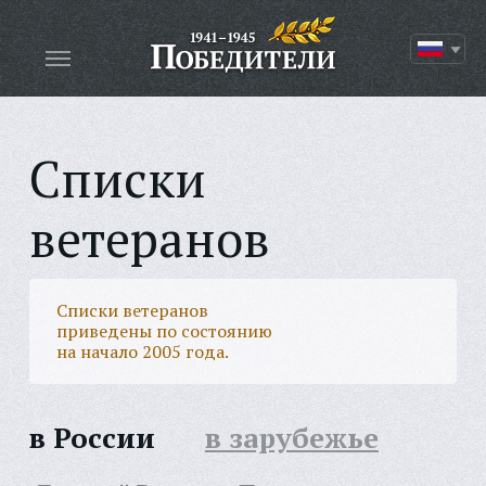
Списки
ветеранов
Списки ветеранов
приведены по состоянию
на начало 2005 года.
в России
в зарубежье