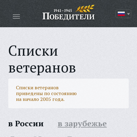
Списки
ветеранов
Списки ветеранов
приведены по состоянию
на начало 2005 года.
в России
в зарубежье