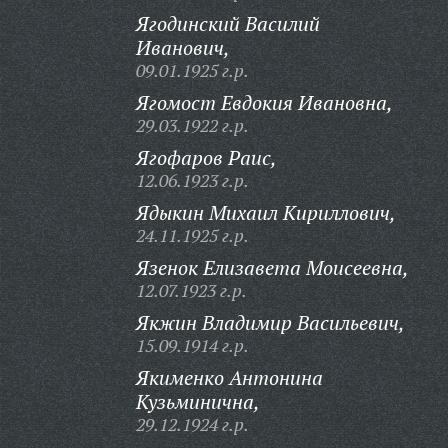
Ягодинский Василий
Иванович,
09.01.1925 г.р.
Ягомост Евдокия Ивановна,
29.03.1922 г.р.
Ягофаров Раис,
12.06.1923 г.р.
Ядыкин Михаил Кириллович,
24.11.1925 г.р.
Язенок Елизавета Моисеевна,
12.07.1923 г.р.
Якжин Владимир Васильевич,
15.09.1914 г.р.
Якименко Антонина
Кузьминична,
29.12.1924 г.р.