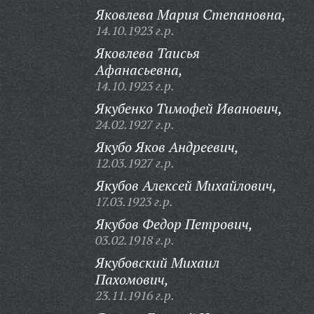
Яковлева Мария Степановна,
14.10.1923 г.р.
Яковлева Таисья
Афанасьевна,
14.10.1923 г.р.
Якубенко Тимофей Иванович,
24.02.1927 г.р.
Якубо Яков Андреевич,
12.03.1927 г.р.
Якубов Алексей Михайлович,
17.03.1923 г.р.
Якубов Федор Петрович,
03.02.1918 г.р.
Якубовский Михаил
Пахомович,
23.11.1916 г.р.