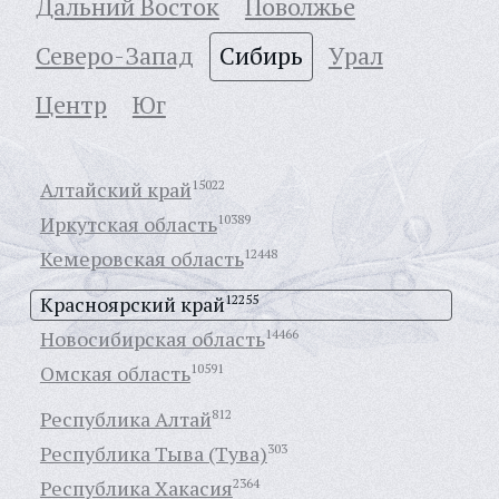
Дальний Восток
Поволжье
Северо-Запад
Сибирь
Урал
Центр
Юг
Алтайский край
15022
Иркутская область
10389
Кемеровская область
12448
Красноярский край
12255
Новосибирская область
14466
Омская область
10591
Республика Алтай
812
Республика Тыва (Тува)
303
Республика Хакасия
2364