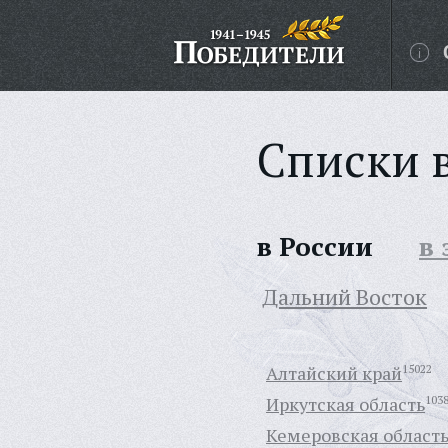
Списки 
в России
в
Дальний Восток
Алтайский край
15022
Иркутская область
103
Кемеровская област