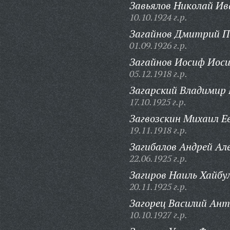
Завьялов Николай Ив
10.10.1924 г.р.
Загайнов Дмитрий П
01.09.1926 г.р.
Загайнов Иосиф Иос
05.12.1918 г.р.
Загарский Владимир 
17.10.1925 г.р.
Загвозскин Михаил Ев
19.11.1918 г.р.
Загибалов Андрей Ал
22.06.1925 г.р.
Загиров Наиль Хайбу
20.11.1925 г.р.
Загорец Василий Ант
10.10.1927 г.р.