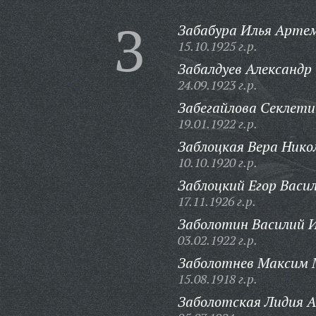
З
Забабура Илья Артем
15.10.1925 г.р.
Забалдуев Александр
24.09.1923 г.р.
Забегайлова Секлети
19.01.1922 г.р.
Заблоцкая Вера Нико
10.10.1920 г.р.
Заблоцкий Егор Васил
17.11.1926 г.р.
Заболотин Василий 
03.02.1922 г.р.
Заболотнев Максим 
15.08.1918 г.р.
Заболотская Лидия 