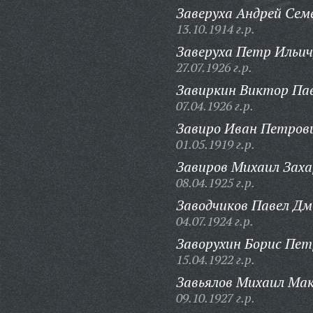
Заверуха Андрей Сем
13.10.1914 г.р.
Заверуха Петр Ильич
27.07.1926 г.р.
Завиркин Виктор Па
07.04.1926 г.р.
Завиро Иван Петров
01.05.1919 г.р.
Завиров Михаил Заха
08.04.1925 г.р.
Заводчиков Павел Д
04.07.1924 г.р.
Заворухин Борис Пет
15.04.1922 г.р.
Завьялов Михаил Ма
09.10.1927 г.р.