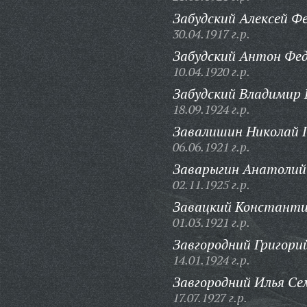
Забудский Алексей Ф
30.04.1917 г.р.
Забудский Антон Фед
10.04.1920 г.р.
Забудский Владимир 
18.09.1924 г.р.
Завалишин Николай 
06.06.1921 г.р.
Заварыгин Анатолий
02.11.1925 г.р.
Завацкий Константи
01.03.1921 г.р.
Завгородний Григори
14.01.1924 г.р.
Завгородний Илья Се
17.07.1927 г.р.