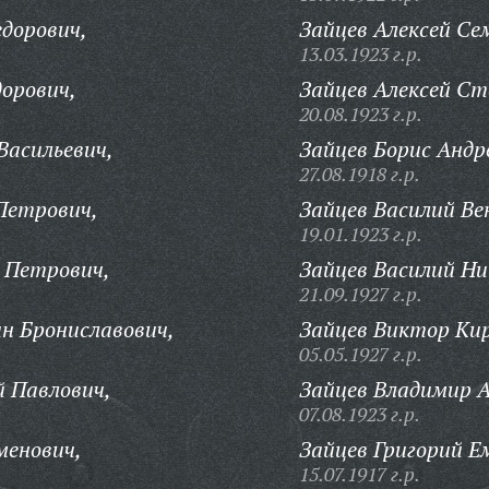
едорович,
Зайцев Алексей Се
13.03.1923 г.р.
орович,
Зайцев Алексей Ст
20.08.1923 г.р.
Васильевич,
Зайцев Борис Андр
27.08.1918 г.р.
Петрович,
Зайцев Василий Ве
19.01.1923 г.р.
 Петрович,
Зайцев Василий Ни
21.09.1927 г.р.
н Брониславович,
Зайцев Виктор Кир
05.05.1927 г.р.
й Павлович,
Зайцев Владимир А
07.08.1923 г.р.
менович,
Зайцев Григорий Е
15.07.1917 г.р.