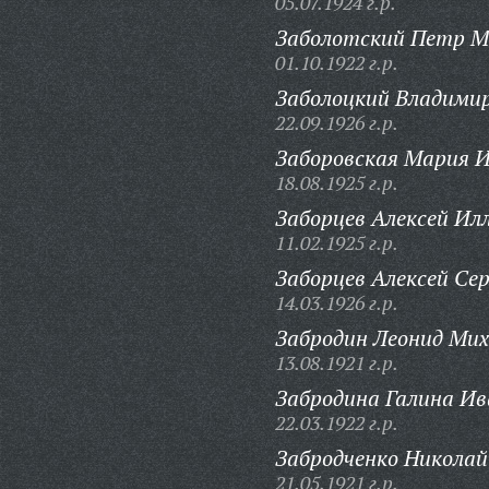
05.07.1924 г.р.
Заболотский Петр М
01.10.1922 г.р.
Заболоцкий Владимир
22.09.1926 г.р.
Заборовская Мария И
18.08.1925 г.р.
Заборцев Алексей Ил
11.02.1925 г.р.
Заборцев Алексей Сер
14.03.1926 г.р.
Забродин Леонид Мих
13.08.1921 г.р.
Забродина Галина Ив
22.03.1922 г.р.
Забродченко Николай
21.05.1921 г.р.