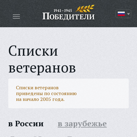
Списки
ветеранов
Списки ветеранов
приведены по состоянию
на начало 2005 года.
в России
в зарубежье