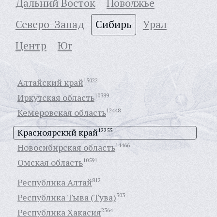
Дальний Восток
Поволжье
Северо-Запад
Сибирь
Урал
Центр
Юг
Алтайский край
15022
Иркутская область
10389
Кемеровская область
12448
Красноярский край
12255
Новосибирская область
14466
Омская область
10591
Республика Алтай
812
Республика Тыва (Тува)
303
Республика Хакасия
2364