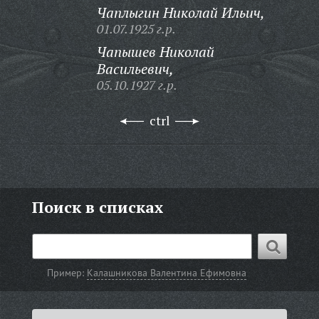
Чаплыгин Николай Ильич,
01.07.1925 г.р.
Чапышев Николай
Васильевич,
05.10.1927 г.р.
ctrl
Поиск в списках
Пример:
Калашникова Валентина Ефимовна