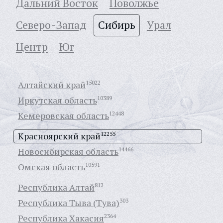
Дальний Восток
Поволжье
Северо-Запад
Сибирь
Урал
Центр
Юг
Алтайский край
15022
Иркутская область
10389
Кемеровская область
12448
Красноярский край
12255
Новосибирская область
14466
Омская область
10591
Республика Алтай
812
Республика Тыва (Тува)
303
Республика Хакасия
2364