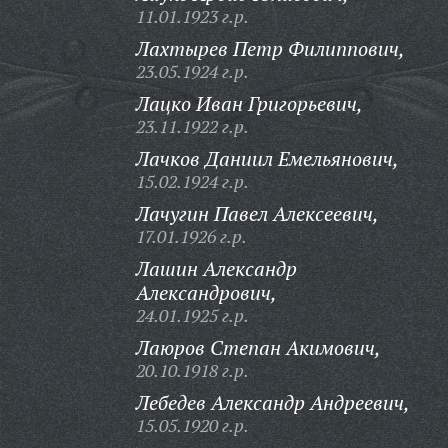
11.01.1923 г.р.
Лахтырев Петр Филиппович,
23.05.1924 г.р.
Лацко Иван Григорьевич,
23.11.1922 г.р.
Лачков Даниил Емельянович,
15.02.1924 г.р.
Лачугин Павел Алексеевич,
17.01.1926 г.р.
Лашин Александр
Александрович,
24.01.1925 г.р.
Лаюров Степан Акимович,
20.10.1918 г.р.
Лебедев Александр Андреевич,
15.05.1920 г.р.