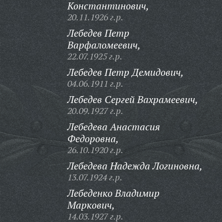
Константинович,
20.11.1926 г.р.
Лебедев Петр
Варфаломеевич,
22.07.1925 г.р.
Лебедев Петр Демидович,
04.06.1911 г.р.
Лебедев Сергей Вахрамеевич,
20.09.1927 г.р.
Лебедева Анастасия
Федоровна,
26.10.1920 г.р.
Лебедева Надежда Логиновна,
13.07.1924 г.р.
Лебеденко Владимир
Маркович,
14.03.1927 г.р.