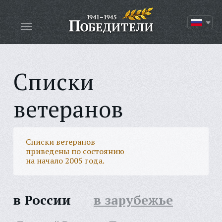
Списки
ветеранов
Списки ветеранов
приведены по состоянию
на начало 2005 года.
в России
в зарубежье