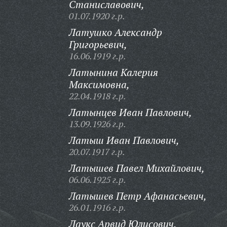
Станиславович,
01.07.1920 г.р.
Латушко Александр
Григорьевич,
16.06.1919 г.р.
Латынина Калерия
Максимовна,
22.04.1918 г.р.
Латынцев Иван Павлович,
13.09.1926 г.р.
Латыш Иван Павлович,
20.07.1917 г.р.
Латышев Павел Михайлович,
06.06.1925 г.р.
Латышев Петр Афанасьевич,
26.01.1916 г.р.
Лаукс Арвид Юлисович,