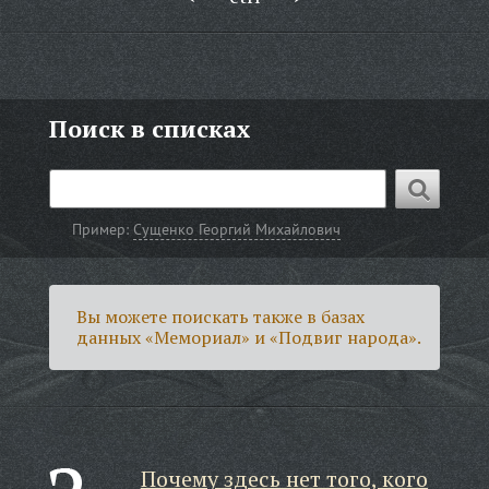
Поиск в списках
Пример:
Сущенко Георгий Михайлович
Вы можете поискать также в базах
данных «Мемориал» и «Подвиг народа».
Почему здесь нет того, кого