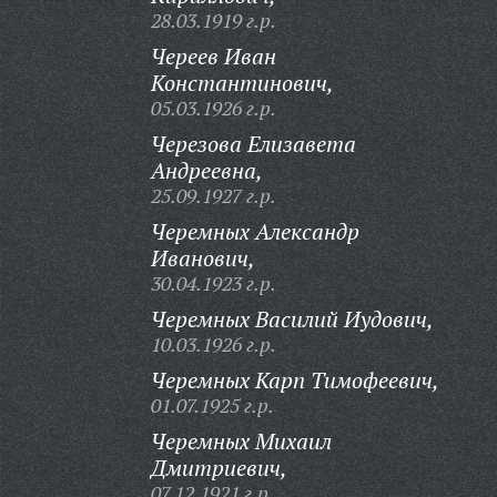
28.03.1919 г.р.
Череев Иван
Константинович,
05.03.1926 г.р.
Черезова Елизавета
Андреевна,
25.09.1927 г.р.
Черемных Александр
Иванович,
30.04.1923 г.р.
Черемных Василий Иудович,
10.03.1926 г.р.
Черемных Карп Тимофеевич,
01.07.1925 г.р.
Черемных Михаил
Дмитриевич,
07.12.1921 г.р.