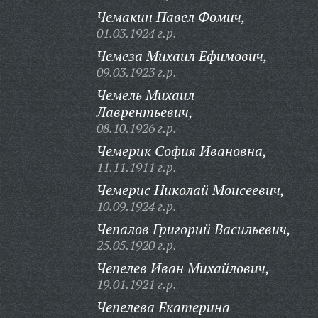
Чемакин Павел Фомич,
01.03.1924 г.р.
Чемеза Михаил Ефимович,
09.03.1923 г.р.
Чемель Михаил
Лаврентьевич,
08.10.1926 г.р.
Чемерик София Ивановна,
11.11.1911 г.р.
Чемерис Николай Моисеевич,
10.09.1924 г.р.
Чепалов Григорий Васильевич,
25.05.1920 г.р.
Чепелев Иван Михайлович,
19.01.1921 г.р.
Чепелева Екатерина