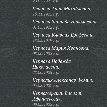
20.02.1922 г.р.
Чернова Анна Михайловна,
16.11.1922 г.р.
Чернова Зинаида Николаевна,
01.05.1922 г.р.
Чернова Клавдия Ерофеевна,
18.03.1919 г.р.
Чернова Мария Ивановна,
08.06.1922 г.р.
Чернова Надежда
Николаевна,
22.06.1928 г.р.
Чернолих Александр Фомич,
05.08.1927 г.р.
Черноморский Василий
Афанасьевич,
09.05.1922 г.р.