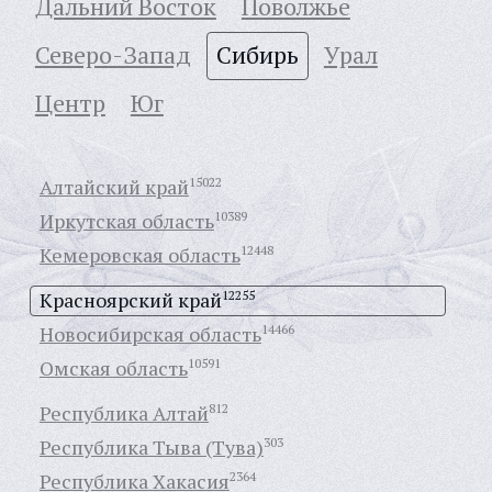
Дальний Восток
Поволжье
Северо-Запад
Сибирь
Урал
Центр
Юг
Алтайский край
15022
Иркутская область
10389
Кемеровская область
12448
Красноярский край
12255
Новосибирская область
14466
Омская область
10591
Республика Алтай
812
Республика Тыва (Тува)
303
Республика Хакасия
2364