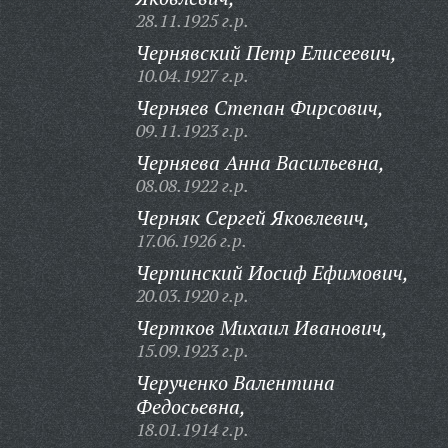
28.11.1925 г.р.
Чернявский Петр Елисеевич,
10.04.1927 г.р.
Черняев Степан Фирсович,
09.11.1923 г.р.
Черняева Анна Васильевна,
08.08.1922 г.р.
Черняк Сергей Яковлевич,
17.06.1926 г.р.
Черпинский Иосиф Ефимович,
20.03.1920 г.р.
Чертков Михаил Иванович,
15.09.1923 г.р.
Черученко Валентина
Федосьевна,
18.01.1914 г.р.