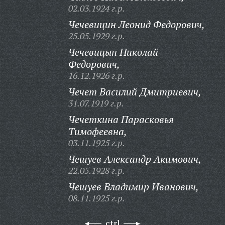
02.03.1924 г.р.
Чечевицин Леонид Федорович,
25.05.1929 г.р.
Чечевицын Николай
Федорович,
16.12.1926 г.р.
Чечет Василий Дмитриевич,
31.07.1919 г.р.
Чечеткина Парасковья
Тимофеевна,
03.11.1925 г.р.
Чешуев Александр Акимович,
22.05.1928 г.р.
Чешуев Владимир Иванович,
08.11.1925 г.р.
ctrl