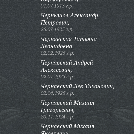
01.07.1913 г.р.
Чернышов Александр
Петрович,
25.07.1925 г.р.
Чернявская Татьяна
Леонидовна,
02.02.1925 г.р.
Чернявский Андрей
Алексеевич,
02.01.1925 г.р.
Чернявский Лев Тихонович,
02.04.1925 г.р.
Чернявский Михаил
Григорьевич,
20.11.1924 г.р.
Чернявский Михаил
Яковлевич,