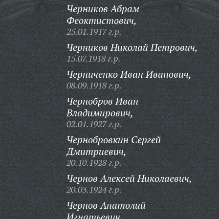
Черников Абрам
Феоктистович,
25.01.1917 г.р.
Черников Николай Петрович,
15.07.1918 г.р.
Черниченко Иван Иванович,
08.09.1918 г.р.
Чернобров Иван
Владимирович,
02.01.1927 г.р.
Чернобровкин Сергей
Дмитриевич,
20.10.1928 г.р.
Чернов Алексей Николаевич,
20.03.1924 г.р.
Чернов Анатолий
Игнатьевич,