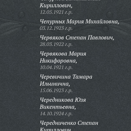
Кириллович,
12.05.1921 г.р.
Чепурных Мария Михайловна,
03.12.1923 г.р.
Червяков Степан Павлович,
28.03.1922 г.р.
Червякова Мария
Никифоровна,
10.04.1921 г.р.
Черевичина Тамара
Ильинична,
15.06.1923 г.р.
Чередникова Юзя
Викентьевна,
14.10.1924 г.р.
Чередниченко Степан
Кириллович,