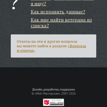
я ищу?
Как исправить данные?
Как мне найти ветерана из
списка?
Ответы на эти и другие вопросы
вы можете найти в разделе
«Вопросы
и ответы»
Дизайн, разработка, поддержка
©
«Web-Мастерская»
, 2005-2026