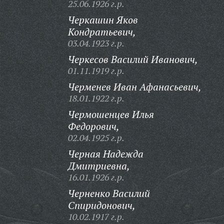
25.06.1926 г.р.
Черкашин Яков
Кондратьевич,
03.04.1923 г.р.
Черкесов Василий Иванович,
01.11.1919 г.р.
Черменев Иван Афанасьевич,
18.01.1922 г.р.
Чермошенцев Илья
Федорович,
02.04.1925 г.р.
Черная Надежда
Дмитриевна,
16.01.1926 г.р.
Черненко Василий
Спиридонович,
10.02.1917 г.р.