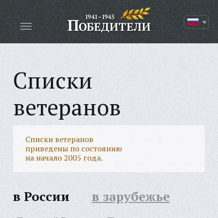
Списки
ветеранов
Списки ветеранов
приведены по состоянию
на начало 2005 года.
в России
в зарубежье