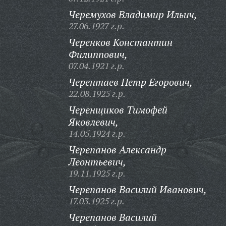
Черемухов Владимир Ильич,
27.06.1927 г.р.
Черенков Константин
Филиппович,
07.04.1921 г.р.
Черентаев Петр Егорович,
22.08.1925 г.р.
Черенщиков Тимофей
Яковлевич,
14.05.1924 г.р.
Черепанов Александр
Леонтьевич,
19.11.1925 г.р.
Черепанов Василий Иванович,
17.03.1925 г.р.
Черепанов Василий