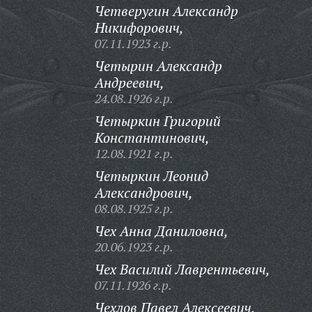
Четверугин Александр
Никифорович,
07.11.1923 г.р.
Четырин Александр
Андреевич,
24.08.1926 г.р.
Четыркин Григорий
Константинович,
12.08.1921 г.р.
Четыркин Леонид
Александрович,
08.08.1925 г.р.
Чех Анна Даниловна,
20.06.1923 г.р.
Чех Василий Лаврентьевич,
07.11.1926 г.р.
Чехлов Павел Алексеевич,