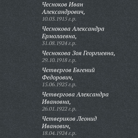
Чесноков Иван
Александрович,
10.03.1915 г.р.
Чеснокова Александра
Ермолаевна,
31.08.1924 г.р.
Чеснокова Зоя Георгиевна,
29.10.1918 г.р.
Четвергов Евгений
Федорович,
15.06.1925 г.р.
Четвергова Александра
Ивановна,
26.01.1922 г.р.
Четвериков Леонид
Иванович,
18.04.1924 г.р.