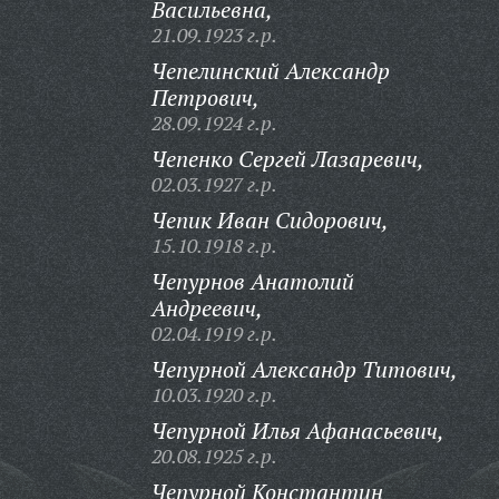
Васильевна,
21.09.1923 г.р.
Чепелинский Александр
Петрович,
28.09.1924 г.р.
Чепенко Сергей Лазаревич,
02.03.1927 г.р.
Чепик Иван Сидорович,
15.10.1918 г.р.
Чепурнов Анатолий
Андреевич,
02.04.1919 г.р.
Чепурной Александр Титович,
10.03.1920 г.р.
Чепурной Илья Афанасьевич,
20.08.1925 г.р.
Чепурной Константин