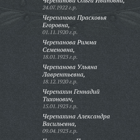
Черепанова Ольга Ивановна,
24.07.1922 г.р.
Черепанова Прасковья
Егоровна,
01.11.1920 г.р.
Черепанова Римма
Семеновна,
18.01.1923 г.р.
Черепанова Ульяна
Лаврентьевна,
18.12.1920 г.р.
Черепахин Геннадий
Тихонович,
15.01.1923 г.р.
Черепахина Александра
Васильевна,
09.04.1923 г.р.