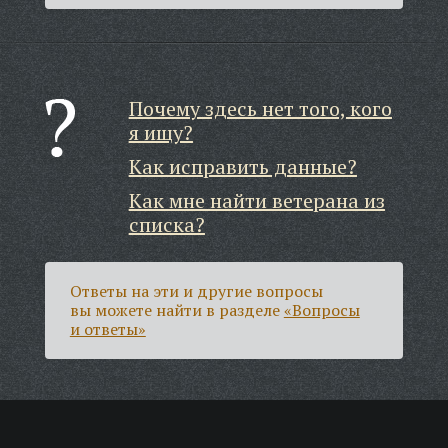
Почему здесь нет того, кого
я ищу?
Как исправить данные?
Как мне найти ветерана из
списка?
Ответы на эти и другие вопросы
вы можете найти в разделе
«Вопросы
и ответы»