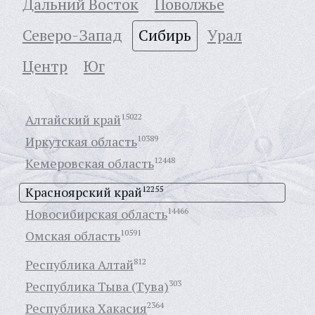
Дальний Восток
Поволжье
Северо-Запад
Сибирь
Урал
Центр
Юг
Алтайский край
15022
Иркутская область
10389
Кемеровская область
12448
Красноярский край
12255
Новосибирская область
14466
Омская область
10591
Республика Алтай
812
Республика Тыва (Тува)
303
Республика Хакасия
2364