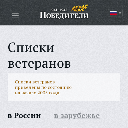
Списки
ветеранов
Списки ветеранов
приведены по состоянию
на начало 2005 года.
в России
в зарубежье