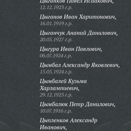
Цыганков Павел Исаакович,
12.12.1923 г.р.
Цыганов Иван Харитонович,
16.01.1919 г.р.
Цыганчук Ананий Данилович,
20.05.1927 г.р.
Цыгура Иван Павлович,
06.07.1924 г.р.
Цымбал Александр Яковлевич,
15.05.1924 г.р.
Цымбалей Кузьма
Харлампиевич,
29.12.1923 г.р.
Цымбалюк Петр Данилович,
10.07.1916 г.р.
Цыпленков Александр
Иванович,