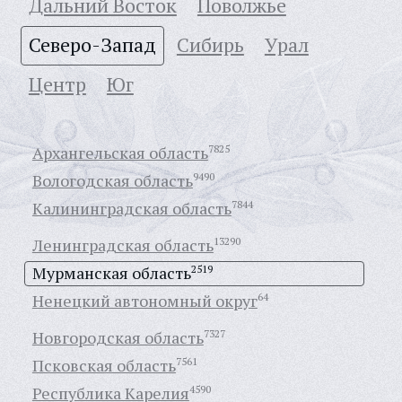
Дальний Восток
Поволжье
Северо-Запад
Сибирь
Урал
Центр
Юг
Архангельская область
7825
Вологодская область
9490
Калининградская область
7844
Ленинградская область
13290
Мурманская область
2519
Ненецкий автономный округ
64
Новгородская область
7327
Псковская область
7561
Республика Карелия
4590