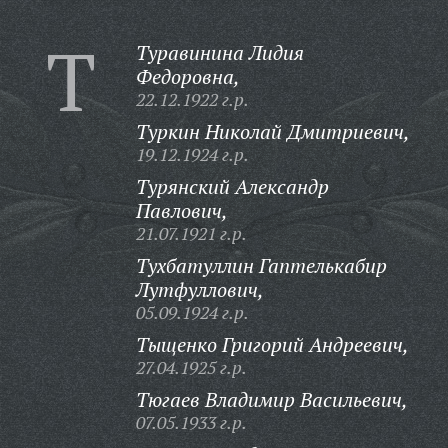
Т
Туравинина Лидия
Федоровна,
22.12.1922 г.р.
Туркин Николай Дмитриевич,
19.12.1924 г.р.
Турянский Александр
Павлович,
21.07.1921 г.р.
Тухбатуллин Гаптелькабир
Лутфуллович,
05.09.1924 г.р.
Тыщенко Григорий Андреевич,
27.04.1925 г.р.
Тюгаев Владимир Васильевич,
07.05.1933 г.р.