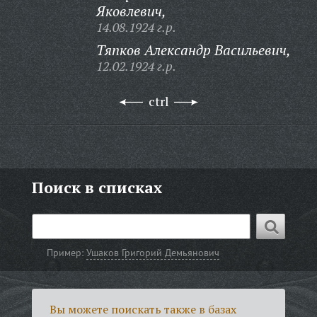
Яковлевич,
14.08.1924 г.р.
Тяпков Александр Васильевич,
12.02.1924 г.р.
ctrl
Поиск в списках
Пример:
Ушаков Григорий Демьянович
Вы можете поискать также в базах