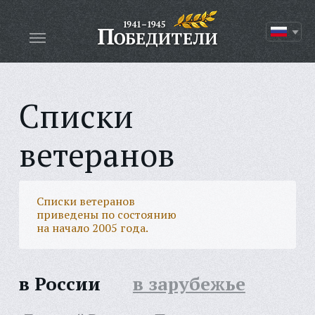
Списки
ветеранов
Списки ветеранов
приведены по состоянию
на начало 2005 года.
в России
в зарубежье