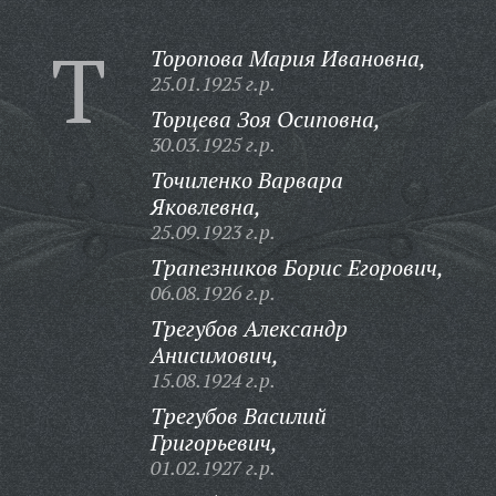
Т
Торопова Мария Ивановна,
25.01.1925 г.р.
Торцева Зоя Осиповна,
30.03.1925 г.р.
Точиленко Варвара
Яковлевна,
25.09.1923 г.р.
Трапезников Борис Егорович,
06.08.1926 г.р.
Трегубов Александр
Анисимович,
15.08.1924 г.р.
Трегубов Василий
Григорьевич,
01.02.1927 г.р.