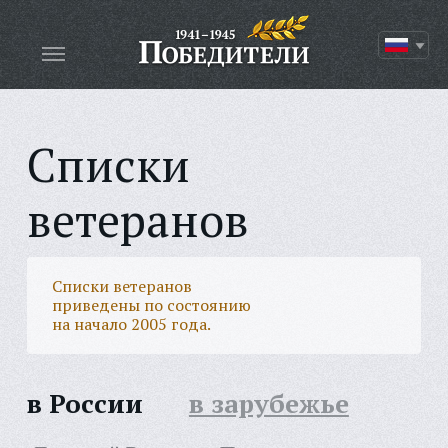
Списки
ветеранов
Списки ветеранов
приведены по состоянию
на начало 2005 года.
в России
в зарубежье