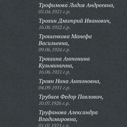
Трофимова Лидия Андреевна,
05.04.1921 г.р.
Трохин Дмитрий Иванович,
16.06.1922 г.р.
Трошенкова Манефа
Васильевна,
09.06.1924 г.р.
Трошина Антонина
Кузьминична,
16.06.1921 г.р.
Троян Нина Антоновна,
04.09.1931 г.р.
Трубаев Федор Павлович,
10.07.1926 г.р.
Труфанова Александра
Владимировна,
01.07.1923 г.р.