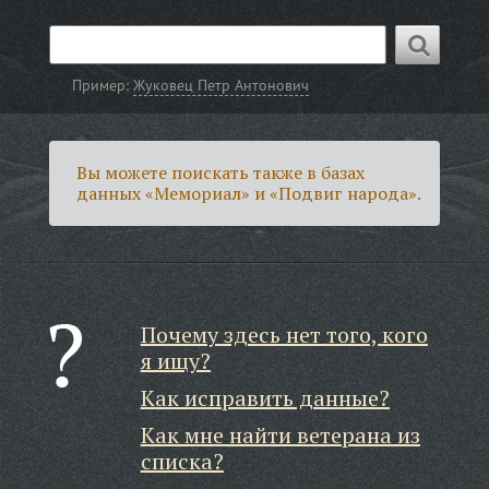
Пример:
Жуковец Петр Антонович
Вы можете поискать также в базах
данных «Мемориал» и «Подвиг народа».
Почему здесь нет того, кого
я ищу?
Как исправить данные?
Как мне найти ветерана из
списка?