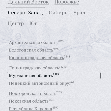
Дальний Восток
Поволжье
Северо-Запад
Сибирь
Урал
Центр
Юг
Архангельская область
7825
Вологодская область
9490
Калининградская область
7844
Ленинградская область
13290
Мурманская область
2519
Ненецкий автономный округ
64
Новгородская область
7327
Псковская область
7561
Республика Карелия
4590