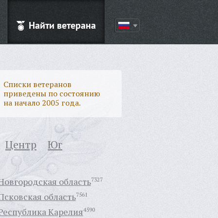
Найти ветерана
Списки ветеранов
приведены по состоянию
на начало 2005 года.
Центр
Юг
Новгородская область
7327
Псковская область
7561
Республика Карелия
4590