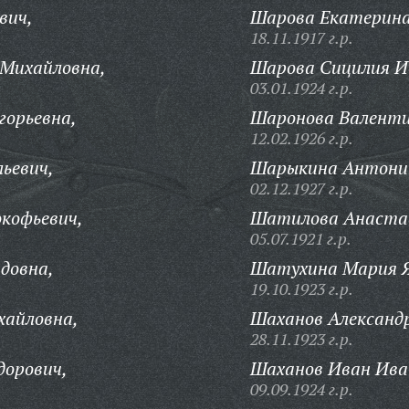
вич,
Шарова Екатерина
18.11.1917 г.р.
Михайловна,
Шарова Сицилия И
03.01.1924 г.р.
горьевна,
Шаронова Валенти
12.02.1926 г.р.
ьевич,
Шарыкина Антонин
02.12.1927 г.р.
кофьевич,
Шатилова Анастас
05.07.1921 г.р.
довна,
Шатухина Мария Я
19.10.1923 г.р.
айловна,
Шаханов Александ
28.11.1923 г.р.
дорович,
Шаханов Иван Ива
09.09.1924 г.р.