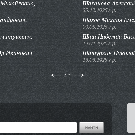
Михайловна,
Шаханова Александ
25.12.1925 г.р.
андрович,
Шахов Михаил Еме
09.05.1925 г.р.
Дмитриевич,
Шаш Надежда Васи
19.04.1926 г.р.
р Иванович,
Шашуркин Николай
18.08.1928 г.р.
ctrl