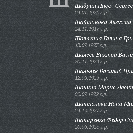
Шадрин Павел Сергее
04.01.1926 г.р.
Шайтанова Августа 
24.11.1917 г.р.
Шалагина Галина Гри
13.07.1927 г.р.
Шалеев Виктор Васил
20.11.1923 г.р.
Шальнев Василий Про
12.05.1925 г.р.
Шанина Мария Леони
02.07.1922 г.р.
Шанталова Нина Мих
04.12.1927 г.р.
Шапаренко Федор Си
20.06.1926 г.р.