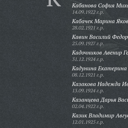
Кабанова София Мих
14.09.1922 г.р.
Кабачек Марина Яков
28.02.1921 г.р.
Кавин Василий Федор
25.09.1927 г.р.
Кадочников Авенир Г
31.12.1924 г.р.
Кадунина Екатерина 
08.12.1921 г.р.
Казакова Надежда И
13.09.1924 г.р.
Казанцева Дарья Вас
02.04.1922 г.р.
Казик Владимир Авгу
12.01.1925 г.р.