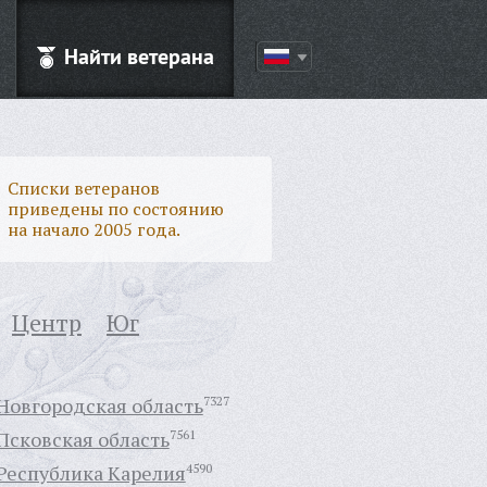
Найти ветерана
Списки ветеранов
приведены по состоянию
на начало 2005 года.
Центр
Юг
Новгородская область
7327
Псковская область
7561
Республика Карелия
4590