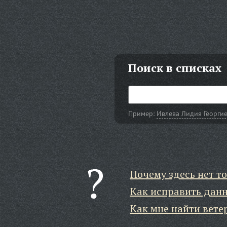
Поиск в списках
Пример:
Ивлева Лидия Георги
Почему здесь нет то
Как исправить дан
Как мне найти вете