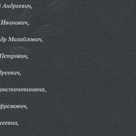
 Андреевич,
 Иванович,
др Михайлович,
 Петрович,
реевич,
Константиновна,
Ефремович,
геевна,