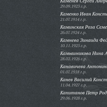
Каменев Сергей Андр
29.09.1923 г.р.
Каменко Иван Конст
21.07.1914 г.р.
Каминская Роза Семе
26.07.1924 г.р.
Камнева Зинаида Фед
10.11.1925 г.р.
Камышникова Нина А
28.02.1926 г.р.
Канавичева Антонин
01.07.1918 г.р.
Канев Василий Конс
11.04.1927 г.р.
Капитанов Петр Род
29.06.1928 г.р.