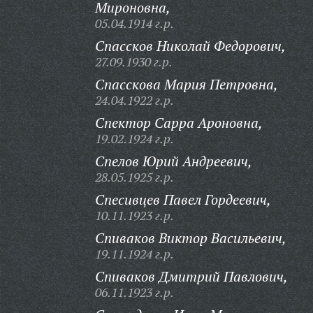
Мироновна,
05.04.1914 г.р.
Спассков Николай Федорович,
27.09.1930 г.р.
Спасскова Мария Петровна,
24.04.1922 г.р.
Спектор Сарра Ароновна,
19.02.1924 г.р.
Спелов Юрий Андреевич,
28.05.1925 г.р.
Спесивцев Павел Гордеевич,
10.11.1923 г.р.
Спиваков Виктор Васильевич,
19.11.1924 г.р.
Спиваков Дмитрий Павлович,
06.11.1923 г.р.