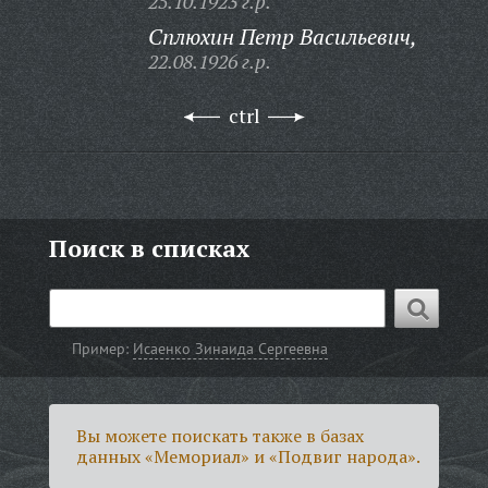
25.10.1923 г.р.
Сплюхин Петр Васильевич,
22.08.1926 г.р.
ctrl
Поиск в списках
Пример:
Исаенко Зинаида Сергеевна
Вы можете поискать также в базах
данных «Мемориал» и «Подвиг народа».