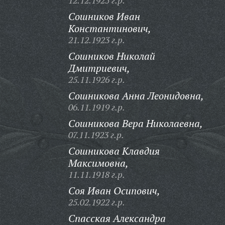
12.12.1925 г.р.
Сошников Иван
Константинович,
21.12.1923 г.р.
Сошников Николай
Дмитриевич,
25.11.1926 г.р.
Сошникова Анна Леонидовна,
06.11.1919 г.р.
Сошникова Вера Николаевна,
07.11.1923 г.р.
Сошникова Клавдия
Максимовна,
11.11.1918 г.р.
Соя Иван Осипович,
25.02.1922 г.р.
Спасская Александра