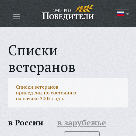
Списки
ветеранов
Списки ветеранов
приведены по состоянию
на начало 2005 года.
в России
в зарубежье