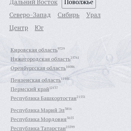
Дальний Восток
Поволжье
Северо-Запад
Сибирь
Урал
Центр
Юг
Кировская область
9729
Нижегородская область
25761
Оренбургская область
16086
Пензенская область
11951
Пермский край
12137
Республика Башкортостан
21551
Республика Марий Эл
3816
Республика Мордовия
5655
Республика Татарстан
25599