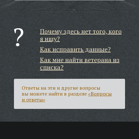
Почему здесь нет того, кого
я ищу?
Как исправить данные?
Как мне найти ветерана из
списка?
Ответы на эти и другие вопросы
вы можете найти в разделе
«Вопросы
и ответы»